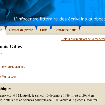
he
Dossier de presse
Liens
Contactez-nous
Retour aux résultats de la recher
ouis-Gilles
) :
olyneuxlouisgilles
eux@gmail.com
phique
eux est né à Montréal, le samedi 10 décembre 1949. Il est diplômé en
ep Ahuntsic et en sciences politiques de l’Université du Québec à Montréal.