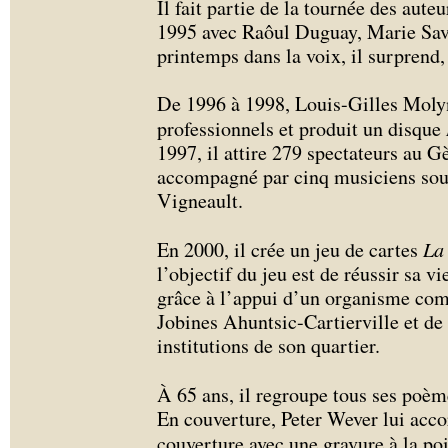
Il fait partie de la tournée des aut
1995 avec Raôul Duguay, Marie Sava
printemps dans la voix, il surprend,
De 1996 à 1998, Louis-Gilles Moly
professionnels et produit un disque
1997, il attire 279 spectateurs au Gè
accompagné par cinq musiciens sous
Vigneault.
En 2000, il crée un jeu de cartes
La
l’objectif du jeu est de réussir sa v
grâce à l’appui d’un organisme com
Jobines Ahuntsic-Cartierville et d
institutions de son quartier.
À 65 ans, il regroupe tous ses poèm
En couverture, Peter Wever lui accor
couverture avec une gravure à la po