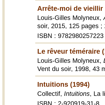
Arrête-moi de vieillir
Louis-Gilles Molyneux,
soir, 2015, 125 pages ;
ISBN : 9782980257223
Le rêveur téméraire 
Louis-Gilles Molyneux,
Vent du soir, 1998, 43 
Intuitions (1994)
Collectif,
Intuitions
, La l
ISBN : 2-920919-31-8