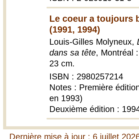
Le coeur a toujours 
(1991, 1994)
Louis-Gilles Molyneux,
dans sa tête
, Montréal 
23 cm.
ISBN : 2980257214
Notes : Première éditio
en 1993)
Deuxième édition : 199
Dernière mise à jour : 6 juillet 202