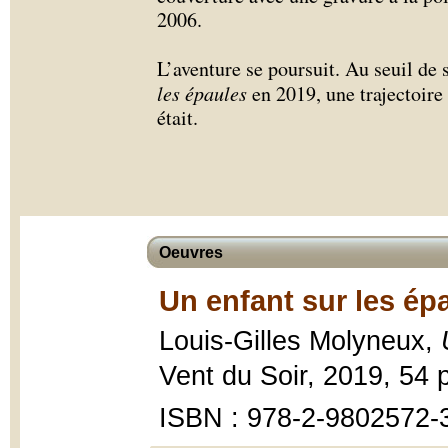
2006.
L’aventure se poursuit. Au seuil de 
les épaules
en 2019, une trajectoire
était.
Oeuvres
Un enfant sur les ép
Louis-Gilles Molyneux,
Vent du Soir, 2019, 54 
ISBN : 978-2-9802572-