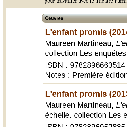
pour travailler avec le Théâtre Parm
Oeuvres
L'enfant promis (201
Maureen Martineau,
L'e
collection Les enquêtes
ISBN : 9782896663514
Notes : Première éditio
L'enfant promis (201
Maureen Martineau,
L'e
échelle, collection Les 