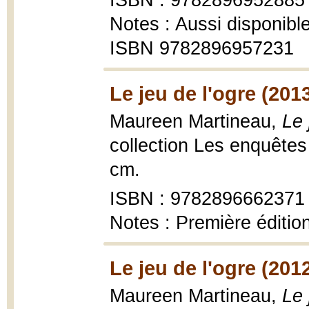
ISBN : 9782896952885
Notes : Aussi disponibl
ISBN 9782896957231
Le jeu de l'ogre (201
Maureen Martineau,
Le 
collection Les enquêtes
cm.
ISBN : 9782896662371
Notes : Première éditio
Le jeu de l'ogre (201
Maureen Martineau,
Le 