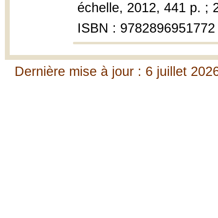
échelle, 2012, 441 p. ; 
ISBN : 9782896951772
Dernière mise à jour : 6 juillet 202