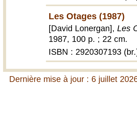
Les Otages (1987)
[David Lonergan],
Les O
1987, 100 p. ; 22 cm.
ISBN : 2920307193 (br.
Dernière mise à jour : 6 juillet 202