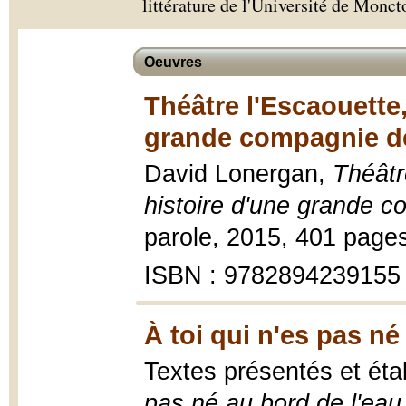
littérature de l'Université de Monc
Oeuvres
Théâtre l'Escaouette,
grande compagnie de
David Lonergan,
Théâtr
histoire d'une grande c
parole, 2015, 401 pages 
ISBN : 9782894239155
À toi qui n'es pas né
Textes présentés et éta
pas né au bord de l'eau 