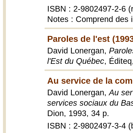
ISBN : 2-9802497-2-6 (re
Notes : Comprend des 
Paroles de l'est (199
David Lonergan,
Paroles
l'Est du Québec
, Éditeq
Au service de la co
David Lonergan,
Au ser
services sociaux du Ba
Dion, 1993, 34 p.
ISBN : 2-9802497-3-4 (b