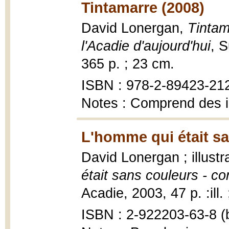
Tintamarre (2008)
David Lonergan,
Tintam
l'Acadie d'aujourd'hui
, S
365 p. ; 23 cm.
ISBN : 978-2-89423-21
Notes : Comprend des 
L'homme qui était sa
David Lonergan ; illustr
était sans couleurs - co
Acadie, 2003, 47 p. :ill.
ISBN : 2-922203-63-8 (b