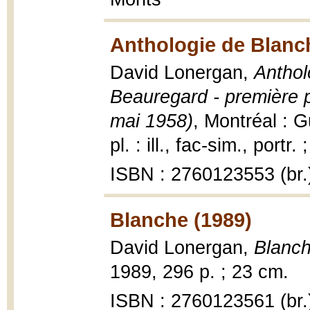
Anthologie de Blan
David Lonergan,
Anthol
Beauregard - première 
mai 1958)
, Montréal : G
pl. : ill., fac-sim., portr.
ISBN : 2760123553 (br.
Blanche (1989)
David Lonergan,
Blanch
1989, 296 p. ; 23 cm.
ISBN : 2760123561 (br.