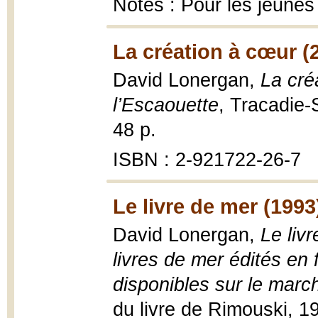
Notes : Pour les jeunes
La création à cœur (
David Lonergan,
La créa
l’Escaouette
, Tracadie-
48 p.
ISBN : 2-921722-26-7
Le livre de mer (1993
David Lonergan,
Le liv
livres de mer édités en
disponibles sur le marc
du livre de Rimouski, 19