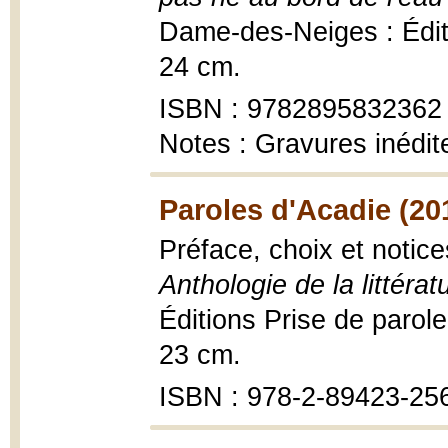
Dame-des-Neiges : Éditio
24 cm.
ISBN : 9782895832362
Notes : Gravures inédit
Paroles d'Acadie (20
Préface, choix et noti
Anthologie de la littér
Éditions Prise de parole,
23 cm.
ISBN : 978-2-89423-25