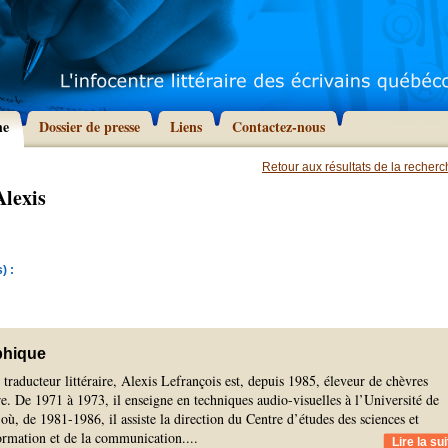
he
Dossier de presse
Liens
Contactez-nous
Retour aux résultats de la recher
Alexis
) :
phique
 traducteur littéraire, Alexis Lefrançois est, depuis 1985, éleveur de chèvres
e. De 1971 à 1973, il enseigne en techniques audio-visuelles à l’Université de
où, de 1981-1986, il assiste la direction du Centre d’études des sciences et
formation et de la communication.
...
Lire la sui