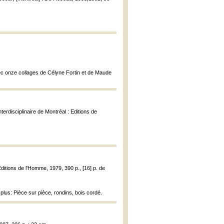
vec onze collages de Célyne Fortin et de Maude
nterdisciplinaire de Montréal : Editions de
Editions de l'Homme, 1979, 390 p., [16] p. de
plus: Pièce sur pièce, rondins, bois cordé.