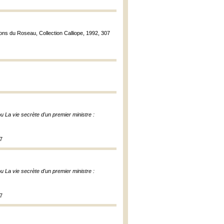
tions du Roseau, Collection Calliope, 1992, 307
u La vie secrète d'un premier ministre :
87
u La vie secrète d'un premier ministre :
87