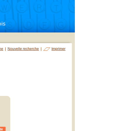
che
|
Nouvelle recherche
|
Imprimer
te