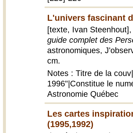
L'univers fascinant d
[texte, Ivan Steenhout]
guide complet des Pers
astronomiques, J'observe,
cm.
Notes : Titre de la cou
1996"|Constitue le numé
Astronomie Québec
Les cartes inspirati
(1995,1992)