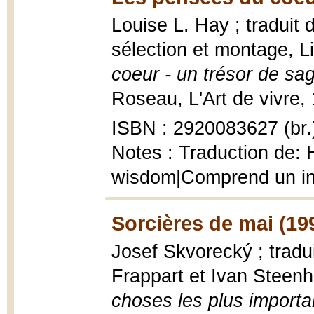
Louise L. Hay ; traduit 
sélection et montage, 
coeur - un trésor de sa
Roseau, L'Art de vivre,
ISBN : 2920083627 (br.
Notes : Traduction de: H
wisdom|Comprend un i
Sorcières de mai (19
Josef Skvorecký ; trad
Frappart et Ivan Steen
choses les plus importa