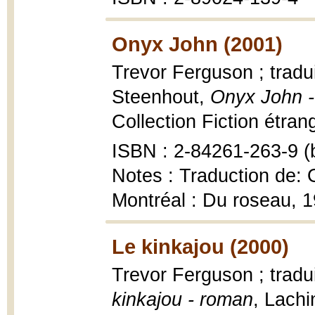
Onyx John (2001)
Trevor Ferguson ; tradui
Steenhout,
Onyx John 
Collection Fiction étran
ISBN : 2-84261-263-9 (b
Notes : Traduction de: 
Montréal : Du roseau, 
Le kinkajou (2000)
Trevor Ferguson ; tradu
kinkajou - roman
, Lachi