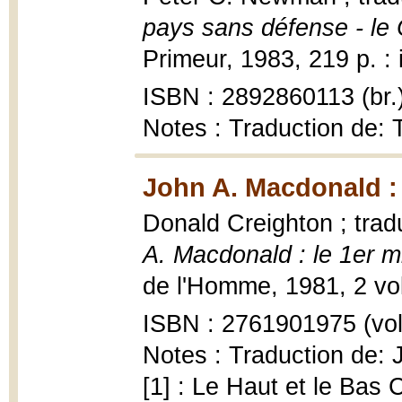
pays sans défense - le
Primeur, 1983, 219 p. : i
ISBN : 2892860113 (br.
Notes : Traduction de: 
John A. Macdonald : 
Donald Creighton ; tradu
A. Macdonald : le 1er m
de l'Homme, 1981, 2 vol. 
ISBN : 2761901975 (vol
Notes : Traduction de: 
[1] : Le Haut et le Bas