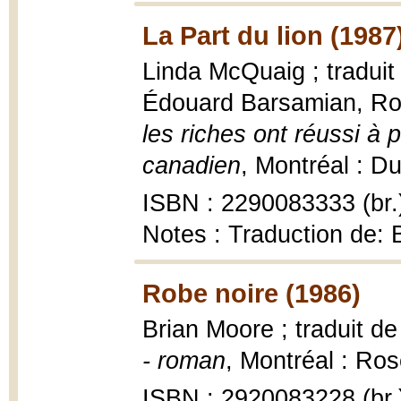
La Part du lion (1987
Linda McQuaig ; traduit
Édouard Barsamian, Ro
les riches ont réussi à 
canadien
, Montréal : D
ISBN : 2290083333 (br.
Notes : Traduction de: 
Robe noire (1986)
Brian Moore ; traduit de
- roman
, Montréal : Ros
ISBN : 2920083228 (br.