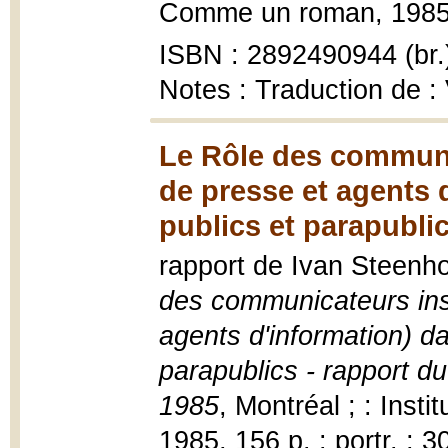
Comme un roman, 1985, 
ISBN : 2892490944 (br.
Notes : Traduction de : 
Le Rôle des communi
de presse et agents 
publics et parapublic
rapport de Ivan Steenho
des communicateurs inst
agents d'information) d
parapublics - rapport du
1985
, Montréal ; : Insti
1985, 156 p. : portr. ; 3