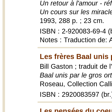
Un retour à l'amour - ré
Un cours sur les miracl
1993, 288 p. ; 23 cm.
ISBN : 2-920083-69-4 (b
Notes : Traduction de: A
Les frères Baal unis p
Bill Gaston ; traduit de
Baal unis par le gros or
Roseau, Collection Call
ISBN : 2920083597 (br.
Les pensées du coeu