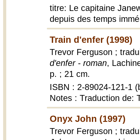
titre: Le capitaine Jane
depuis des temps immém
Train d'enfer (1998)
Trevor Ferguson ; tradu
d'enfer - roman
, Lachin
p. ; 21 cm.
ISBN : 2-89024-121-1 (b
Notes : Traduction de:
Onyx John (1997)
Trevor Ferguson ; tradu