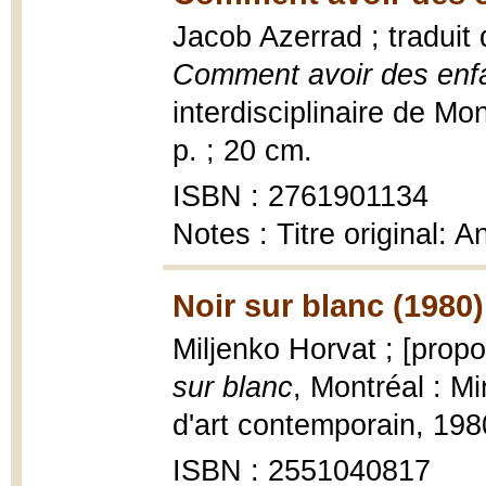
Jacob Azerrad ; traduit 
Comment avoir des enf
interdisciplinaire de Mo
p. ; 20 cm.
ISBN : 2761901134
Notes : Titre original:
Noir sur blanc (1980)
Miljenko Horvat ; [propo
sur blanc
, Montréal : Mi
d'art contemporain, 1980,
ISBN : 2551040817