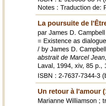
Notes : Traduction de:
La poursuite de l'Êtr
par James D. Campbell ;
= Existence as dialogue
/ by James D. Campbel
abstrait de Marcel Jean
Laval, 1994, xiv, 85 p., 1
ISBN : 2-7637-7344-3 (b
Un retour à l'amour 
Marianne Williamson ; tr