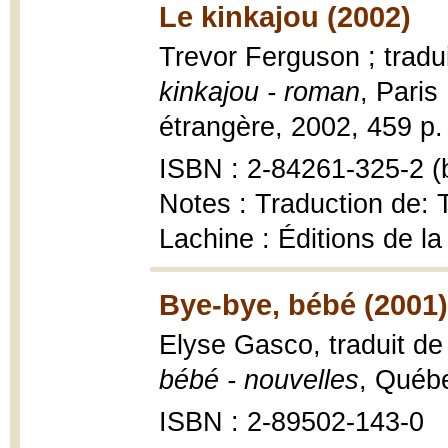
Le kinkajou (2002)
Trevor Ferguson ; tradu
kinkajou - roman
, Paris
étrangère, 2002, 459 p.
ISBN : 2-84261-325-2 (b
Notes : Traduction de: T
Lachine : Éditions de la
Bye-bye, bébé (2001)
Elyse Gasco, traduit de
bébé - nouvelles
, Québe
ISBN : 2-89502-143-0