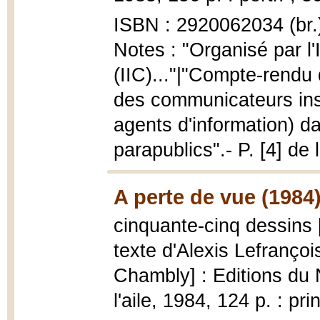
ISBN : 2920062034 (br.
Notes : "Organisé par l'
(IIC)..."|"Compte-rendu 
des communicateurs inst
agents d'information) d
parapublics".- P. [4] de 
A perte de vue (1984
cinquante-cinq dessins
texte d'Alexis Lefrançoi
Chambly] : Editions du 
l'aile, 1984, 124 p. : pr