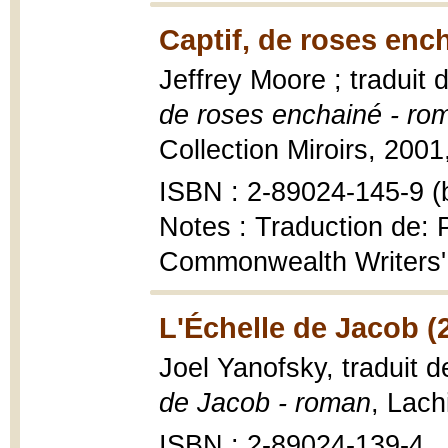
Captif, de roses enc
Jeffrey Moore ; traduit 
de roses enchainé - ro
Collection Miroirs, 2001
ISBN : 2-89024-145-9 (b
Notes : Traduction de: P
Commonwealth Writers' 
L'Échelle de Jacob (
Joel Yanofsky, traduit d
de Jacob - roman
, Lach
ISBN : 2-89024-139-4