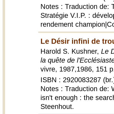
Notes : Traduction de: T
Stratégie V.I.P. : dével
rendement champion|C
Le Désir infini de tr
Harold S. Kushner,
Le D
la quête de l'Ecclésiast
vivre, 1987,1986, 151 p
ISBN : 2920083287 (br.
Notes : Traduction de:
isn't enough : the search
Steenhout.