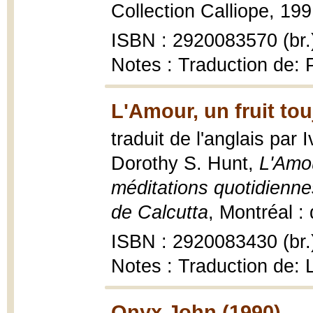
Collection Calliope, 199
ISBN : 2920083570 (br.
Notes : Traduction de:
L'Amour, un fruit to
traduit de l'anglais par
Dorothy S. Hunt,
L'Amou
méditations quotidienne
de Calcutta
, Montréal :
ISBN : 2920083430 (br.
Notes : Traduction de: L
Onyx John (1990)