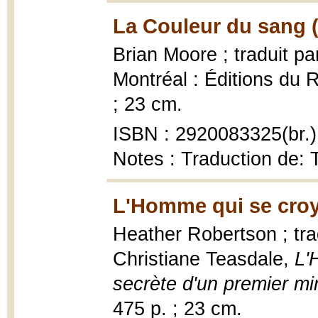
La Couleur du sang 
Brian Moore ; traduit p
Montréal : Éditions du 
; 23 cm.
ISBN : 2920083325(br.)
Notes : Traduction de: 
L'Homme qui se croy
Heather Robertson ; trad
Christiane Teasdale,
L'
secrète d'un premier mi
475 p. ; 23 cm.