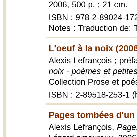
2006, 500 p. ; 21 cm.
ISBN : 978-2-89024-172
Notes : Traduction de
L'oeuf à la noix (200
Alexis Lefrançois ; pré
noix - poèmes et petite
Collection Prose et poé
ISBN : 2-89518-253-1 (b
Pages tombées d'un l
Alexis Lefrançois,
Pages