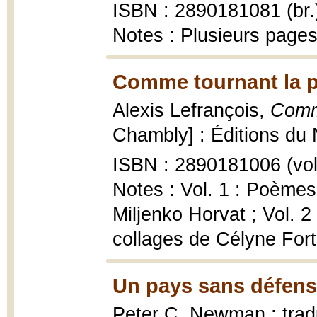
ISBN : 2890181081 (br.
Notes : Plusieurs pages
Comme tournant la p
Alexis Lefrançois,
Comm
Chambly] : Éditions du No
ISBN : 2890181006 (vol. 
Notes : Vol. 1 : Poèmes
Miljenko Horvat ; Vol. 
collages de Célyne For
Un pays sans défens
Peter C. Newman ; tradu