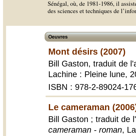
Sénégal, où, de 1981-1986, il assist
des sciences et techniques de l’inf
Oeuvres
Mont désirs (2007)
Bill Gaston, traduit de 
Lachine : Pleine lune, 
ISBN : 978-2-89024-17
Le cameraman (2006
Bill Gaston ; traduit de
cameraman - roman
, La