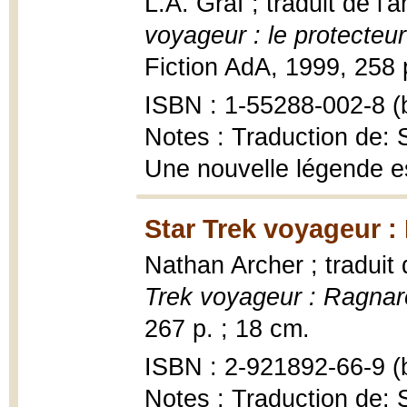
L.A. Graf ; traduit de l
voyageur : le protecteur
Fiction AdA, 1999, 258 
ISBN : 1-55288-002-8 (b
Notes : Traduction de: S
Une nouvelle légende es
Star Trek voyageur :
Nathan Archer ; traduit
Trek voyageur : Ragnar
267 p. ; 18 cm.
ISBN : 2-921892-66-9 (b
Notes : Traduction de: 