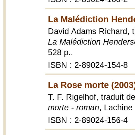
La Malédiction Hend
David Adams Richard, tr
La Malédiction Henders
528 p..
ISBN : 2-89024-154-8
La Rose morte (2003
T. F. Rigelhof, traduit d
morte - roman
, Lachine 
ISBN : 2-89024-156-4