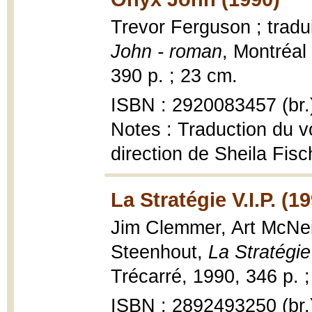
Trevor Ferguson ; tradu
John - roman
, Montréal
390 p. ; 23 cm.
ISBN : 2920083457 (br.
Notes : Traduction du v
direction de Sheila Fis
La Stratégie V.I.P. (1
Jim Clemmer, Art McNeil 
Steenhout,
La Stratégie
Trécarré, 1990, 346 p. 
ISBN : 2892493250 (br.