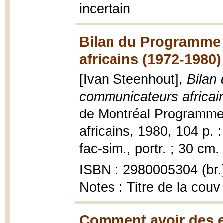
incertain
Bilan du Programme
africains (1972-1980)
[Ivan Steenhout],
Bilan
communicateurs africai
de Montréal Programme
africains, 1980, 104 p. : 
fac-sim., portr. ; 30 cm.
ISBN : 2980005304 (br.
Notes : Titre de la couv
Comment avoir des e