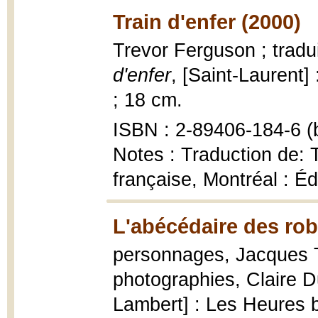
Train d'enfer (2000)
Trevor Ferguson ; tradu
d'enfer
, [Saint-Laurent]
; 18 cm.
ISBN : 2-89406-184-6 (b
Notes : Traduction de:
française, Montréal : Éd
L'abécédaire des rob
personnages, Jacques Th
photographies, Claire D
Lambert] : Les Heures ble