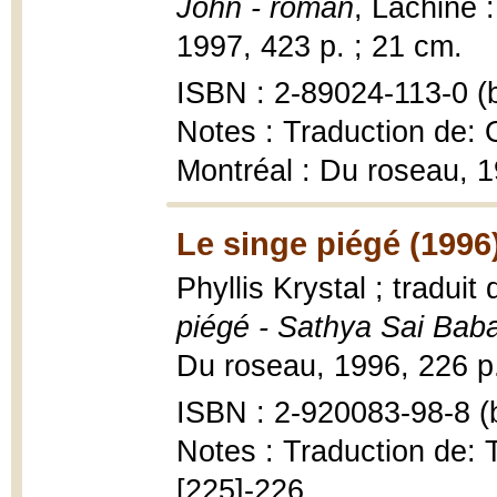
John - roman
, Lachine 
1997, 423 p. ; 21 cm.
ISBN : 2-89024-113-0 (b
Notes : Traduction de: 
Montréal : Du roseau, 
Le singe piégé (1996
Phyllis Krystal ; traduit
piégé - Sathya Sai Baba
Du roseau, 1996, 226 p. 
ISBN : 2-920083-98-8 (b
Notes : Traduction de:
[225]-226