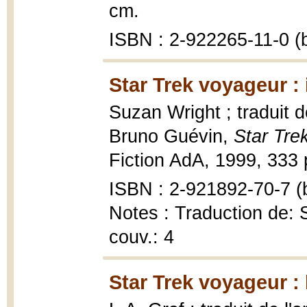
cm.
ISBN : 2-922265-11-0 (b
Star Trek voyageur : 
Suzan Wright ; traduit d
Bruno Guévin,
Star Trek
Fiction AdA, 1999, 333 
ISBN : 2-921892-70-7 (b
Notes : Traduction de: S
couv.: 4
Star Trek voyageur : 