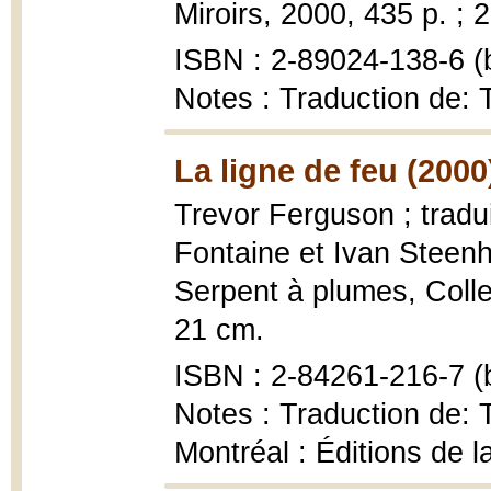
Miroirs, 2000, 435 p. ; 
ISBN : 2-89024-138-6 (b
Notes : Traduction de: 
La ligne de feu (2000
Trevor Ferguson ; tradu
Fontaine et Ivan Steen
Serpent à plumes, Collec
21 cm.
ISBN : 2-84261-216-7 (b
Notes : Traduction de: T
Montréal : Éditions de l