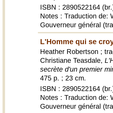
ISBN : 2890522164 (br.
Notes : Traduction de: Wi
Gouverneur général (tra
L'Homme qui se croy
Heather Robertson ; trad
Christiane Teasdale,
L'
secrète d'un premier mi
475 p. ; 23 cm.
ISBN : 2890522164 (br.
Notes : Traduction de: Wi
Gouverneur général (tra