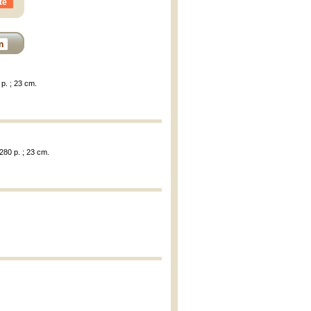
te
n
 p. ; 23 cm.
 280 p. ; 23 cm.