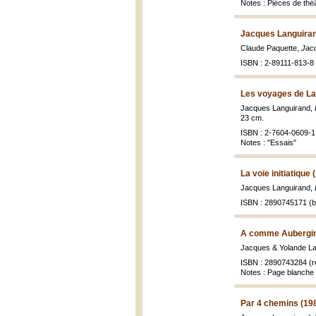
Notes : Pièces de thé
Jacques Languiran
Claude Paquette,
Jacq
ISBN : 2-89111-813-8 
Les voyages de La
Jacques Languirand,
23 cm.
ISBN : 2-7604-0609-1 
Notes : "Essais"
La voie initiatique 
Jacques Languirand,
ISBN : 2890745171 (br
A comme Aubergin
Jacques & Yolande L
ISBN : 2890743284 (rel
Notes : Page blanche 
Par 4 chemins (19