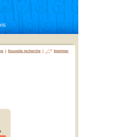
che
|
Nouvelle recherche
|
Imprimer
a