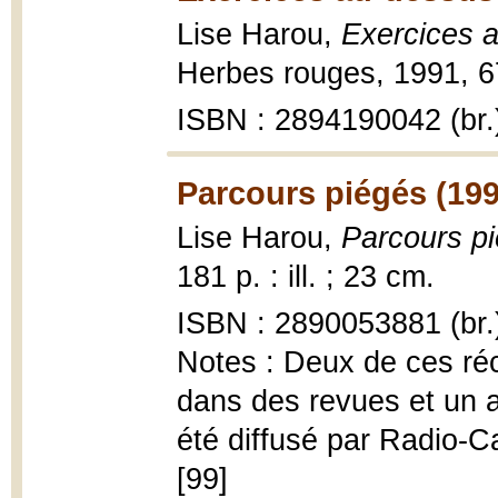
Lise Harou,
Exercices a
Herbes rouges, 1991, 67
ISBN : 2894190042 (br.
Parcours piégés (199
Lise Harou,
Parcours pi
181 p. : ill. ; 23 cm.
ISBN : 2890053881 (br.
Notes : Deux de ces réci
dans des revues et un au
été diffusé par Radio-Ca
[99]