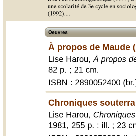
une scolarité de 3e cycle en sociolo
(1992).
...
Oeuvres
À propos de Maude (
Lise Harou,
À propos de
82 p. ; 21 cm.
ISBN : 2890052400 (br.
Chroniques souterra
Lise Harou,
Chroniques
1981, 255 p. : ill. ; 23 c