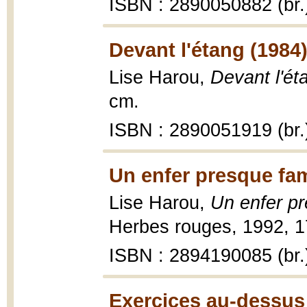
ISBN : 2890050882 (br.
Devant l'étang (1984
Lise Harou,
Devant l'ét
cm.
ISBN : 2890051919 (br.
Un enfer presque fam
Lise Harou,
Un enfer pr
Herbes rouges, 1992, 1
ISBN : 2894190085 (br.
Exercices au-dessus 