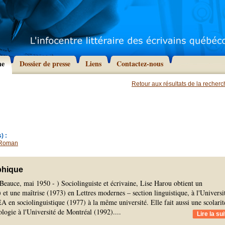
he
Dossier de presse
Liens
Contactez-nous
Retour aux résultats de la recher
) :
Roman
phique
Beauce, mai 1950 - ) Sociolinguiste et écrivaine, Lise Harou obtient un
 et une maîtrise (1973) en Lettres modernes – section linguistique, à l'Universi
 en sociolinguistique (1977) à la même université. Elle fait aussi une scolarit
ologie à l'Université de Montréal (1992).
...
Lire la sui