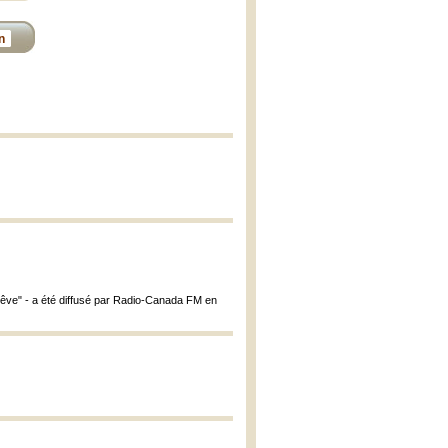
n
 rêve" - a été diffusé par Radio-Canada FM en