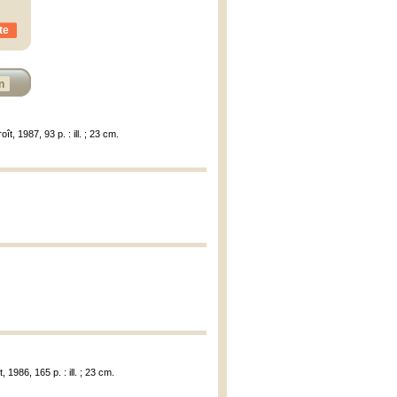
te
n
t, 1987, 93 p. : ill. ; 23 cm.
 1986, 165 p. : ill. ; 23 cm.