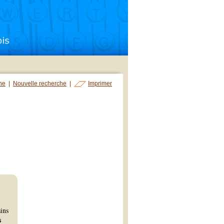
che
|
Nouvelle recherche
|
Imprimer
sins
s