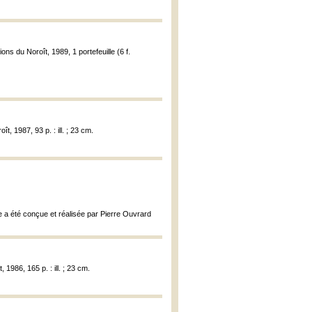
ions du Noroît, 1989, 1 portefeuille (6 f.
t, 1987, 93 p. : ill. ; 23 cm.
e a été conçue et réalisée par Pierre Ouvrard
 1986, 165 p. : ill. ; 23 cm.