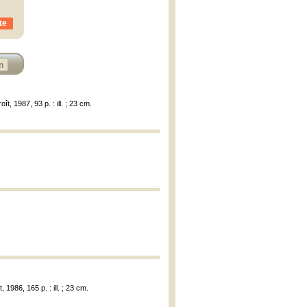
te
n
t, 1987, 93 p. : ill. ; 23 cm.
 1986, 165 p. : ill. ; 23 cm.