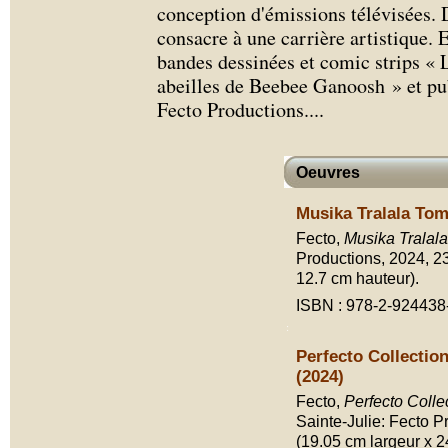
conception d'émissions télévisées. 
consacre à une carrière artistique. El
bandes dessinées et comic strips « 
abeilles de Beebee Ganoosh » et pub
Fecto Productions.
...
Oeuvres
Musika Tralala Tom
Fecto,
Musika Tralal
Productions, 2024, 231
12.7 cm hauteur).
ISBN : 978-2-924438
Perfecto Collection
(2024)
Fecto,
Perfecto Colle
Sainte-Julie: Fecto Pro
(19.05 cm largeur x 2