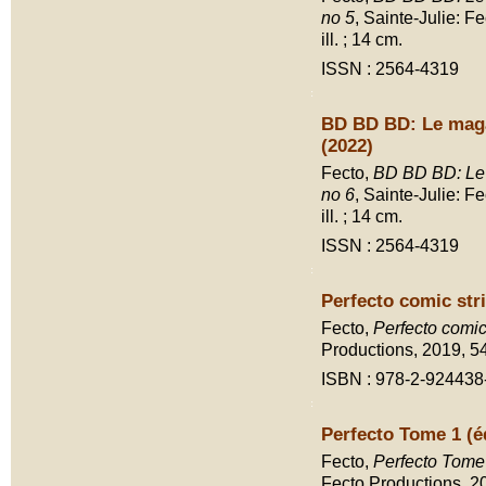
no 5
, Sainte-Julie: F
ill. ; 14 cm.
ISSN : 2564-4319
BD BD BD: Le maga
(2022)
Fecto,
BD BD BD: Le m
no 6
, Sainte-Julie: F
ill. ; 14 cm.
ISSN : 2564-4319
Perfecto comic str
Fecto,
Perfecto comic
Productions, 2019, 54 p
ISBN : 978-2-924438
Perfecto Tome 1 (éd
Fecto,
Perfecto Tome 
Fecto Productions, 201