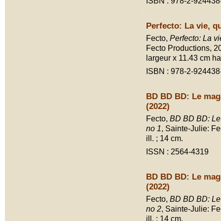
ISBN : 978-2-924438
Perfecto: La vie, q
Fecto,
Perfecto: La vi
Fecto Productions, 202
largeur x 11.43 cm ha
ISBN : 978-2-924438
BD BD BD: Le maga
(2022)
Fecto,
BD BD BD: Le m
no 1
, Sainte-Julie: F
ill. ; 14 cm.
ISSN : 2564-4319
BD BD BD: Le maga
(2022)
Fecto,
BD BD BD: Le m
no 2
, Sainte-Julie: F
ill. ; 14 cm.