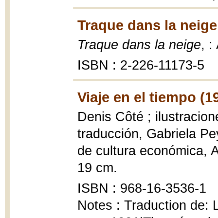
Traque dans la neige
Traque dans la neige
, :
ISBN : 2-226-11173-5
Viaje en el tiempo (1
Denis Côté ; ilustracio
traducción, Gabriela P
de cultura económica, A la
19 cm.
ISBN : 968-16-3536-1
Notes : Traduction de: