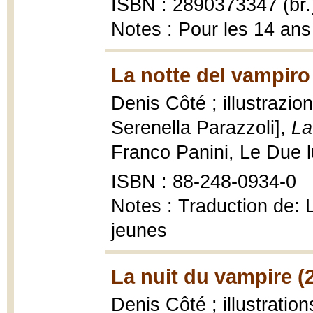
ISBN : 2890373347 (br.
Notes : Pour les 14 ans
La notte del vampiro
Denis Côté ; illustrazio
Serenella Parazzoli],
La
Franco Panini, Le Due lun
ISBN : 88-248-0934-0
Notes : Traduction de: 
jeunes
La nuit du vampire (
Denis Côté ; illustrati