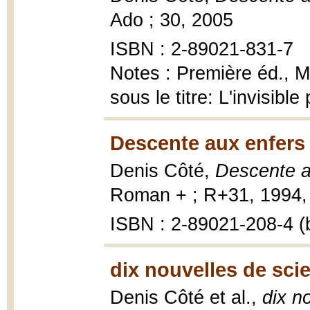
Ado ; 30, 2005
ISBN : 2-89021-831-7
Notes : Première éd., M
sous le titre: L'invisibl
Descente aux enfers 
Denis Côté,
Descente a
Roman + ; R+31, 1994, 
ISBN : 2-89021-208-4 (b
dix nouvelles de sci
Denis Côté et al.,
dix n