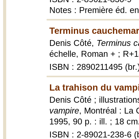
Notes : Première éd. en
Terminus cauchemar
Denis Côté,
Terminus 
échelle, Roman + ; R+14
ISBN : 2890211495 (br.
La trahison du vampi
Denis Côté ; illustrati
vampire
, Montréal : La
1995, 90 p. : ill. ; 18 cm
ISBN : 2-89021-238-6 (b