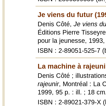
Je viens du futur (19
Denis Côté,
Je viens du
Éditions Pierre Tisseyr
pour la jeunesse, 1993,
ISBN : 2-89051-525-7 (b
La machine à rajeuni
Denis Côté ; illustrati
rajeunir
, Montréal : La 
1999, 95 p. : ill. ; 18 cm
ISBN : 2-89021-379-X (b