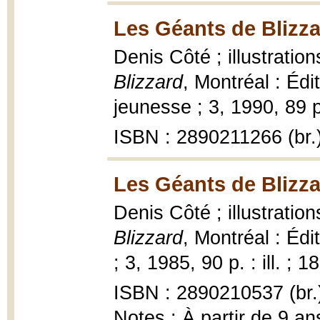
Les Géants de Blizza
Denis Côté ; illustrati
Blizzard
, Montréal : Édi
jeunesse ; 3, 1990, 89 p.
ISBN : 2890211266 (br.
Les Géants de Blizza
Denis Côté ; illustrati
Blizzard
, Montréal : Éd
; 3, 1985, 90 p. : ill. ; 1
ISBN : 2890210537 (br.
Notes : À partir de 9 an