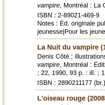
vampire
, Montréal : La
ISBN : 2-89021-469-9
Notes : Éd. originale p
jeunesse|Pour les jeun
La Nuit du vampire (
Denis Côté ; illustrati
vampire
, Montréal : Éd
; 22, 1990, 93 p. : ill. ;
ISBN : 2890211177 (br.
L'oiseau rouge (2008