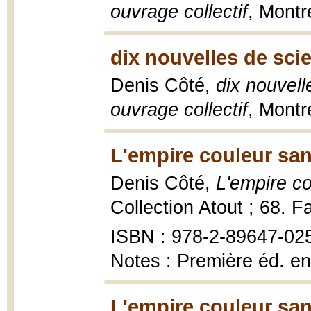
ouvrage collectif
, Montr
dix nouvelles de sci
Denis Côté,
dix nouvell
ouvrage collectif
, Montr
L'empire couleur san
Denis Côté,
L'empire c
Collection Atout ; 68. F
ISBN : 978-2-89647-02
Notes : Première éd. en
L'empire couleur san