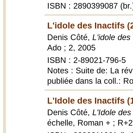
ISBN : 2890399087 (br.
L'idole des Inactifs (
Denis Côté,
L'idole des 
Ado ; 2, 2005
ISBN : 2-89021-796-5
Notes : Suite de: La ré
publiée dans la coll.: 
L'Idole des Inactifs (
Denis Côté,
L'Idole des 
échelle, Roman + ; R+2,