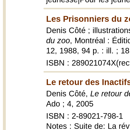
Les Prisonniers du z
Denis Côté ; illustrati
du zoo
, Montréal : Édit
12, 1988, 94 p. : ill. ; 1
ISBN : 289021074X(recti
Le retour des Inactif
Denis Côté,
Le retour d
Ado ; 4, 2005
ISBN : 2-89021-798-1
Notes : Suite de: La ré