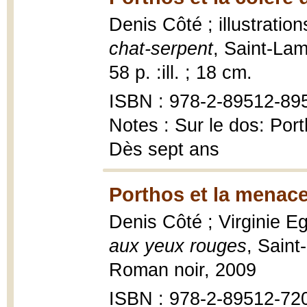
Denis Côté ; illustratio
chat-serpent
, Saint-La
58 p. :ill. ; 18 cm.
ISBN : 978-2-89512-89
Notes : Sur le dos: Port
Dès sept ans
Porthos et la menace
Denis Côté ; Virginie Egg
aux yeux rouges
, Sain
Roman noir, 2009
ISBN : 978-2-89512-72