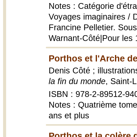
Notes : Catégorie d'étr
Voyages imaginaires / D
Francine Pelletier. Sou
Warnant-Côté|Pour les 1
Porthos et l'Arche d
Denis Côté ; illustratio
la fin du monde
, Saint-
ISBN : 978-2-89512-94
Notes : Quatrième tome
ans et plus
Porthos et la colère 