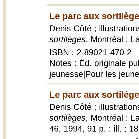
Le parc aux sortilège
Denis Côté ; illustrati
sortilèges
, Montréal : L
ISBN : 2-89021-470-2
Notes : Éd. originale p
jeunesse|Pour les jeun
Le parc aux sortilège
Denis Côté ; illustrati
sortilèges
, Montréal : 
46, 1994, 91 p. : ill. ; 1