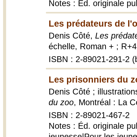
Notes : Éd. originale p
Les prédateurs de l'
Denis Côté,
Les prédat
échelle, Roman + ; R+46
ISBN : 2-89021-291-2 (b
Les prisonniers du z
Denis Côté ; illustrati
du zoo
, Montréal : La C
ISBN : 2-89021-467-2
Notes : Éd. originale p
jeunesse|Pour les jeun