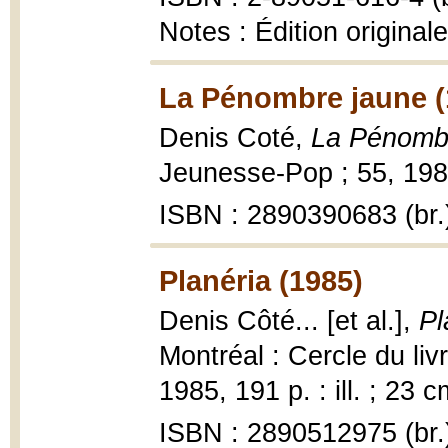
Notes : Édition original
La Pénombre jaune (
Denis Coté,
La Pénomb
Jeunesse-Pop ; 55, 1986
ISBN : 2890390683 (br.
Planéria (1985)
Denis Côté... [et al.],
Pl
Montréal : Cercle du li
1985, 191 p. : ill. ; 23 c
ISBN : 2890512975 (br.