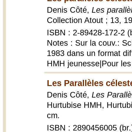
Denis Côté,
Les parallè
Collection Atout ; 13, 1
ISBN : 2-89428-172-2 (b
Notes : Sur la couv.: Sc
1983 dans un format diff
HMH jeunesse|Pour les
Les Parallèles célest
Denis Côté,
Les Parallè
Hurtubise HMH, Hurtubi
cm.
ISBN : 2890456005 (br.