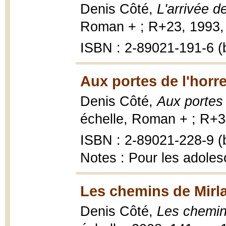
Denis Côté,
L'arrivée de
Roman + ; R+23, 1993, 
ISBN : 2-89021-191-6 (b
Aux portes de l'horre
Denis Côté,
Aux portes 
échelle, Roman + ; R+34
ISBN : 2-89021-228-9 (b
Notes : Pour les adoles
Les chemins de Mirl
Denis Côté,
Les chemin