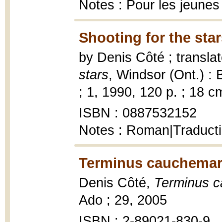
Notes : Pour les jeunes 
Shooting for the star
by Denis Côté ; transla
stars
, Windsor (Ont.) :
; 1, 1990, 120 p. ; 18 c
ISBN : 0887532152
Notes : Roman|Traducti
Terminus cauchemar
Denis Côté,
Terminus 
Ado ; 29, 2005
ISBN : 2-89021-830-9