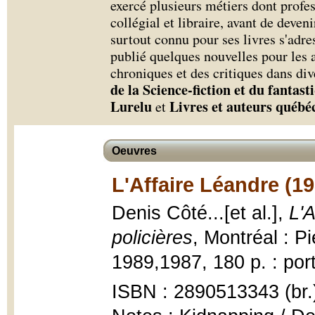
exercé plusieurs métiers dont profe
collégial et libraire, avant de deveni
surtout connu pour ses livres s'adre
publié quelques nouvelles pour les a
chroniques et des critiques dans di
de la Science-fiction et du fantas
Lurelu
Livres et auteurs québé
et
Oeuvres
L'Affaire Léandre (1
Denis Côté...[et al.],
L'A
policières
, Montréal : P
1989,1987, 180 p. : port
ISBN : 2890513343 (br.