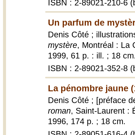
ISBN : 2-89021-210-6 (b
Un parfum de mystèr
Denis Côté ; illustrati
mystère
, Montréal : La
1999, 61 p. : ill. ; 18 cm
ISBN : 2-89021-352-8 (b
La pénombre jaune (
Denis Côté ; [préface d
roman
, Saint-Laurent :
1996, 174 p. ; 18 cm.
ISBN : 2-89051-616-4 (b