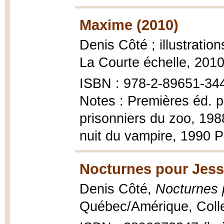
Maxime (2010)
Denis Côté ; illustratio
La Courte échelle, 201
ISBN : 978-2-89651-344-
Notes : Premières éd. pu
prisonniers du zoo, 198
nuit du vampire, 1990 P
Nocturnes pour Jess
Denis Côté,
Nocturnes 
Québec/Amérique, Coll