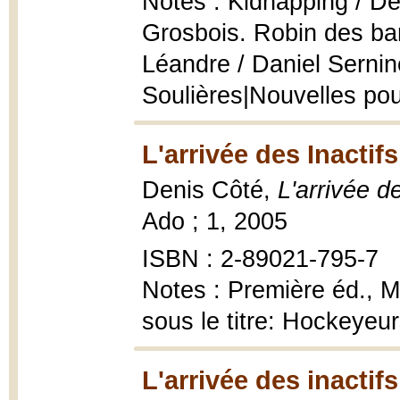
Notes : Kidnapping / De
Grosbois. Robin des ba
Léandre / Daniel Sernin
Soulières|Nouvelles pou
L'arrivée des Inactifs
Denis Côté,
L'arrivée de
Ado ; 1, 2005
ISBN : 2-89021-795-7
Notes : Première éd., M
sous le titre: Hockeyeu
L'arrivée des inactifs