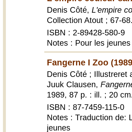
Denis Côté,
L'empire c
Collection Atout ; 67-6
ISBN : 2-89428-580-9
Notes : Pour les jeunes
Fangerne I Zoo (1989
Denis Côté ; Illustreret
Juuk Clausen,
Fangerne
1989, 87 p. : ill. ; 20 cm
ISBN : 87-7459-115-0
Notes : Traduction de:
jeunes