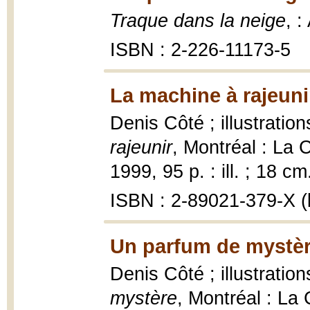
Traque dans la neige
, :
ISBN : 2-226-11173-5
La machine à rajeuni
Denis Côté ; illustrati
rajeunir
, Montréal : La 
1999, 95 p. : ill. ; 18 cm
ISBN : 2-89021-379-X (b
Un parfum de mystèr
Denis Côté ; illustrati
mystère
, Montréal : La