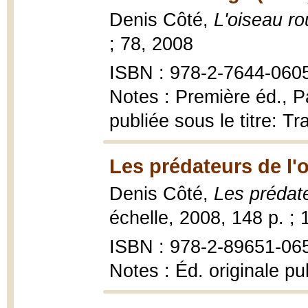
Denis Côté,
L'oiseau r
; 78, 2008
ISBN : 978-2-7644-060
Notes : Première éd., P
publiée sous le titre: T
Les prédateurs de l'
Denis Côté,
Les prédat
échelle, 2008, 148 p. ; 
ISBN : 978-2-89651-06
Notes : Éd. originale p