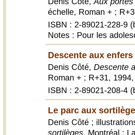
Denis Côté,
Aux portes 
échelle, Roman + ; R+34
ISBN : 2-89021-228-9 (b
Notes : Pour les adoles
Descente aux enfers 
Denis Côté,
Descente a
Roman + ; R+31, 1994, 
ISBN : 2-89021-208-4 (b
Le parc aux sortilège
Denis Côté ; illustrati
sortilèges
, Montréal : 