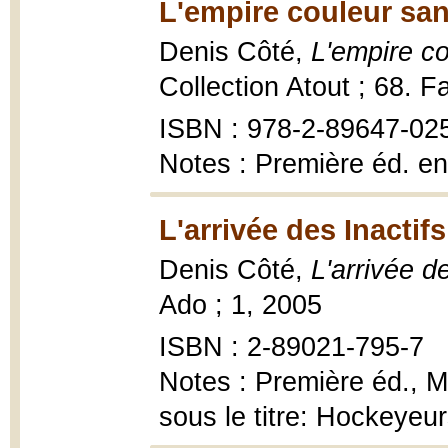
L'empire couleur san
Denis Côté,
L'empire c
Collection Atout ; 68. F
ISBN : 978-2-89647-02
Notes : Première éd. en
L'arrivée des Inactifs
Denis Côté,
L'arrivée de
Ado ; 1, 2005
ISBN : 2-89021-795-7
Notes : Première éd., M
sous le titre: Hockeyeu