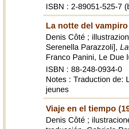
ISBN : 2-89051-525-7 (b
La notte del vampiro
Denis Côté ; illustrazio
Serenella Parazzoli],
La
Franco Panini, Le Due lun
ISBN : 88-248-0934-0
Notes : Traduction de: 
jeunes
Viaje en el tiempo (1
Denis Côté ; ilustracio