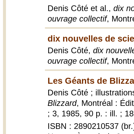
Denis Côté et al.,
dix n
ouvrage collectif
, Montr
dix nouvelles de sci
Denis Côté,
dix nouvell
ouvrage collectif
, Montr
Les Géants de Blizza
Denis Côté ; illustrati
Blizzard
, Montréal : Éd
; 3, 1985, 90 p. : ill. ; 1
ISBN : 2890210537 (br.