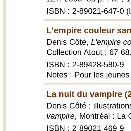
ISBN : 2-89021-647-0 (b
L'empire couleur san
Denis Côté,
L'empire c
Collection Atout ; 67-6
ISBN : 2-89428-580-9
Notes : Pour les jeunes
La nuit du vampire (
Denis Côté ; illustrati
vampire
, Montréal : La
ISBN : 2-89021-469-9