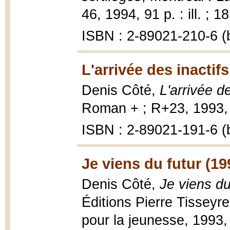
46, 1994, 91 p. : ill. ; 1
ISBN : 2-89021-210-6 (b
L'arrivée des inactifs
Denis Côté,
L'arrivée de
Roman + ; R+23, 1993, 
ISBN : 2-89021-191-6 (b
Je viens du futur (19
Denis Côté,
Je viens du
Éditions Pierre Tisseyr
pour la jeunesse, 1993,