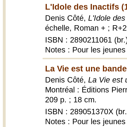
L'Idole des Inactifs (
Denis Côté,
L'Idole des 
échelle, Roman + ; R+2,
ISBN : 2890211061 (br.
Notes : Pour les jeunes 
La Vie est une bande
Denis Côté,
La Vie est
Montréal : Éditions Pie
209 p. ; 18 cm.
ISBN : 289051370X (br.
Notes : Pour les jeunes