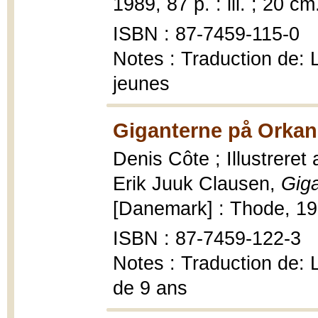
1989, 87 p. : ill. ; 20 cm
ISBN : 87-7459-115-0
Notes : Traduction de:
jeunes
Giganterne på Orkan
Denis Côte ; Illustrere
Erik Juuk Clausen,
Gig
[Danemark] : Thode, 1989
ISBN : 87-7459-122-3
Notes : Traduction de: 
de 9 ans