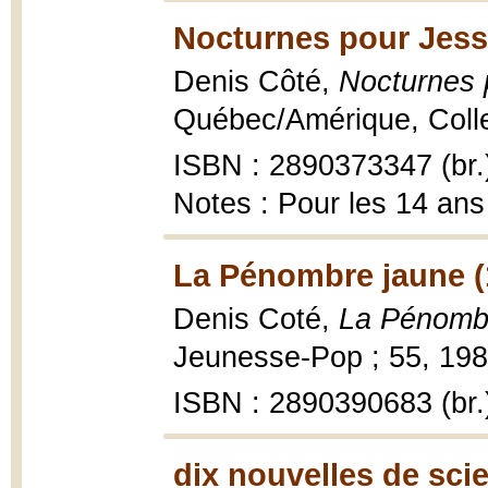
Nocturnes pour Jess
Denis Côté,
Nocturnes 
Québec/Amérique, Coll
ISBN : 2890373347 (br.
Notes : Pour les 14 ans
La Pénombre jaune (
Denis Coté,
La Pénomb
Jeunesse-Pop ; 55, 1986
ISBN : 2890390683 (br.
dix nouvelles de sci