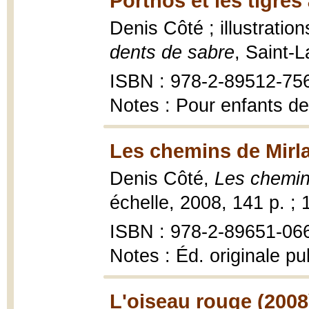
Porthos et les tigres
Denis Côté ; illustratio
dents de sabre
, Saint-
ISBN : 978-2-89512-75
Notes : Pour enfants de
Les chemins de Mirl
Denis Côté,
Les chemin
échelle, 2008, 141 p. ; 
ISBN : 978-2-89651-06
Notes : Éd. originale p
L'oiseau rouge (2008