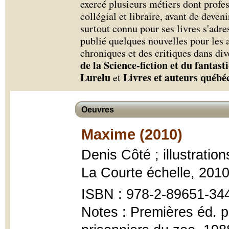
exercé plusieurs métiers dont profe
collégial et libraire, avant de deveni
surtout connu pour ses livres s'adre
publié quelques nouvelles pour les a
chroniques et des critiques dans di
de la Science-fiction et du fantas
Lurelu
Livres et auteurs québé
et
Oeuvres
Maxime (2010)
Denis Côté ; illustratio
La Courte échelle, 201
ISBN : 978-2-89651-344-
Notes : Premières éd. pu