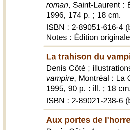
roman
, Saint-Laurent :
1996, 174 p. ; 18 cm.
ISBN : 2-89051-616-4 (b
Notes : Édition original
La trahison du vampi
Denis Côté ; illustrati
vampire
, Montréal : La
1995, 90 p. : ill. ; 18 cm
ISBN : 2-89021-238-6 (b
Aux portes de l'horre