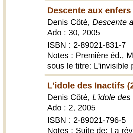
Descente aux enfers 
Denis Côté,
Descente a
Ado ; 30, 2005
ISBN : 2-89021-831-7
Notes : Première éd., M
sous le titre: L'invisibl
L'idole des Inactifs (
Denis Côté,
L'idole des 
Ado ; 2, 2005
ISBN : 2-89021-796-5
Notes : Suite de: La ré