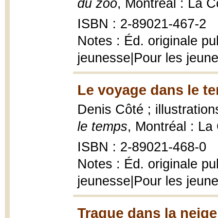
du zoo
, Montréal : La C
ISBN : 2-89021-467-2
Notes : Éd. originale p
jeunesse|Pour les jeun
Le voyage dans le t
Denis Côté ; illustrati
le temps
, Montréal : La
ISBN : 2-89021-468-0
Notes : Éd. originale p
jeunesse|Pour les jeun
Traque dans la neige