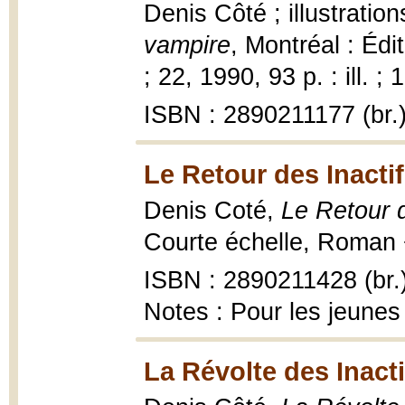
Denis Côté ; illustrati
vampire
, Montréal : Éd
; 22, 1990, 93 p. : ill. ;
ISBN : 2890211177 (br.
Le Retour des Inactif
Denis Coté,
Le Retour d
Courte échelle, Roman 
ISBN : 2890211428 (br.
Notes : Pour les jeunes
La Révolte des Inacti