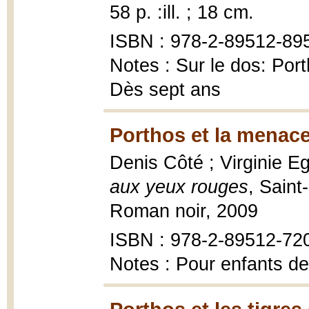
58 p. :ill. ; 18 cm.
ISBN : 978-2-89512-89
Notes : Sur le dos: Port
Dès sept ans
Porthos et la menace
Denis Côté ; Virginie Egg
aux yeux rouges
, Sain
Roman noir, 2009
ISBN : 978-2-89512-72
Notes : Pour enfants de