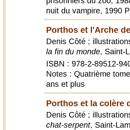
prisonniers du zoo, 198
nuit du vampire, 1990 P
Porthos et l'Arche d
Denis Côté ; illustratio
la fin du monde
, Saint-
ISBN : 978-2-89512-94
Notes : Quatrième tome
ans et plus
Porthos et la colère 
Denis Côté ; illustratio
chat-serpent
, Saint-La