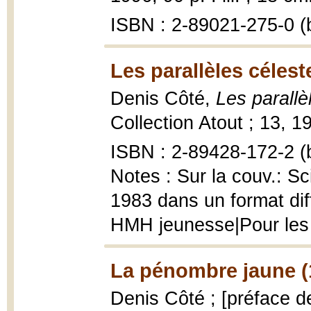
ISBN : 2-89021-275-0 (b
Les parallèles célest
Denis Côté,
Les parallè
Collection Atout ; 13, 1
ISBN : 2-89428-172-2 (b
Notes : Sur la couv.: Sc
1983 dans un format diff
HMH jeunesse|Pour les
La pénombre jaune (
Denis Côté ; [préface d