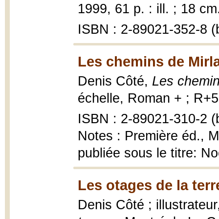
1999, 61 p. : ill. ; 18 cm
ISBN : 2-89021-352-8 (b
Les chemins de Mirl
Denis Côté,
Les chemin
échelle, Roman + ; R+51
ISBN : 2-89021-310-2 (b
Notes : Première éd., 
publiée sous le titre: N
Les otages de la terr
Denis Côté ; illustrateu