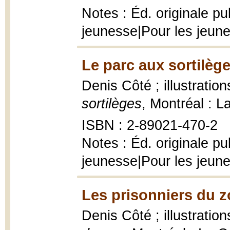
Notes : Éd. originale p
jeunesse|Pour les jeun
Le parc aux sortilège
Denis Côté ; illustrati
sortilèges
, Montréal : L
ISBN : 2-89021-470-2
Notes : Éd. originale p
jeunesse|Pour les jeun
Les prisonniers du z
Denis Côté ; illustrati