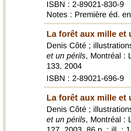
ISBN : 2-89021-830-9
Notes : Première éd. en
La forêt aux mille et 
Denis Côté ; illustrati
et un périls
, Montréal :
133, 2004
ISBN : 2-89021-696-9
La forêt aux mille et 
Denis Côté ; illustrati
et un périls
, Montréal :
127, 2003, 86 p. : ill. ; 