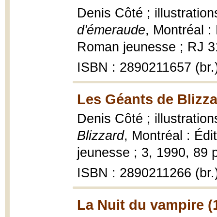
Denis Côté ; illustrati
d'émeraude
, Montréal :
Roman jeunesse ; RJ 31, 
ISBN : 2890211657 (br.
Les Géants de Blizza
Denis Côté ; illustrati
Blizzard
, Montréal : Édi
jeunesse ; 3, 1990, 89 p.
ISBN : 2890211266 (br.
La Nuit du vampire (