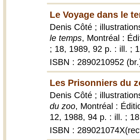
Le Voyage dans le t
Denis Côté ; illustrati
le temps
, Montréal : Éd
; 18, 1989, 92 p. : ill. ;
ISBN : 2890210952 (br.
Les Prisonniers du z
Denis Côté ; illustrati
du zoo
, Montréal : Édit
12, 1988, 94 p. : ill. ; 1
ISBN : 289021074X(recti