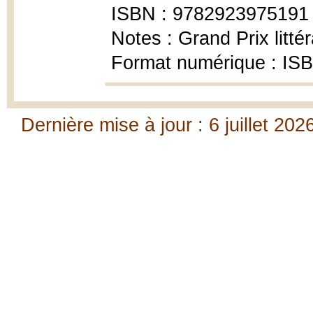
ISBN : 9782923975191
Notes : Grand Prix litt
Format numérique : IS
Dernière mise à jour : 6 juillet 202