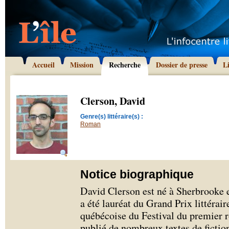
Accueil
Mission
Recherche
Dossier de presse
L
Clerson, David
Genre(s) littéraire(s) :
Roman
Notice biographique
David Clerson est né à Sherbrooke 
a été lauréat du Grand Prix littérai
québécoise du Festival du premier 
publié de nombreux textes de fiction