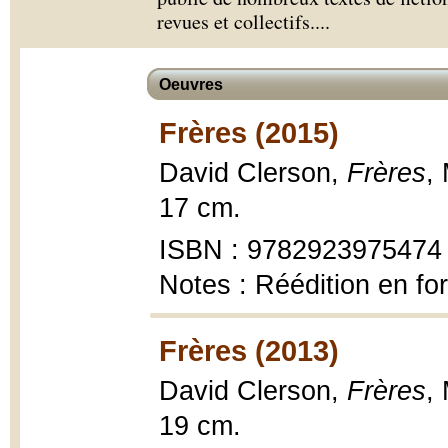
revues et collectifs.
...
Oeuvres
Frères (2015)
David Clerson,
Frères
,
17 cm.
ISBN : 9782923975474
Notes : Réédition en f
Frères (2013)
David Clerson,
Frères
,
19 cm.