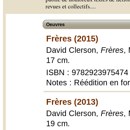
revues et collectifs.
...
Oeuvres
Frères (2015)
David Clerson,
Frères
,
17 cm.
ISBN : 9782923975474
Notes : Réédition en f
Frères (2013)
David Clerson,
Frères
,
19 cm.