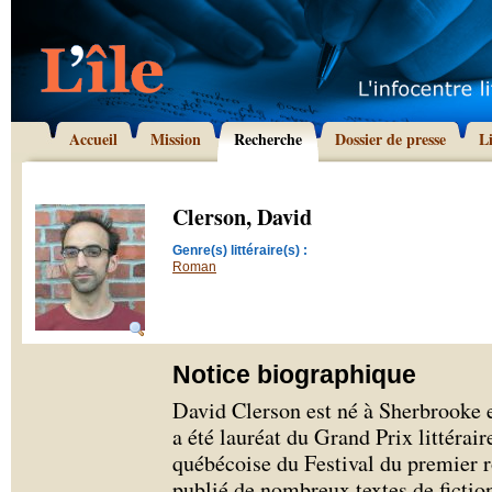
Accueil
Mission
Recherche
Dossier de presse
L
Clerson, David
Genre(s) littéraire(s) :
Roman
Notice biographique
David Clerson est né à Sherbrooke 
a été lauréat du Grand Prix littérai
québécoise du Festival du premier 
publié de nombreux textes de fiction