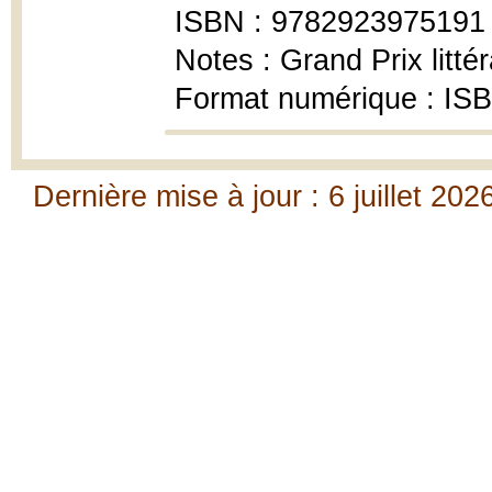
ISBN : 9782923975191
Notes : Grand Prix litt
Format numérique : IS
Dernière mise à jour : 6 juillet 202