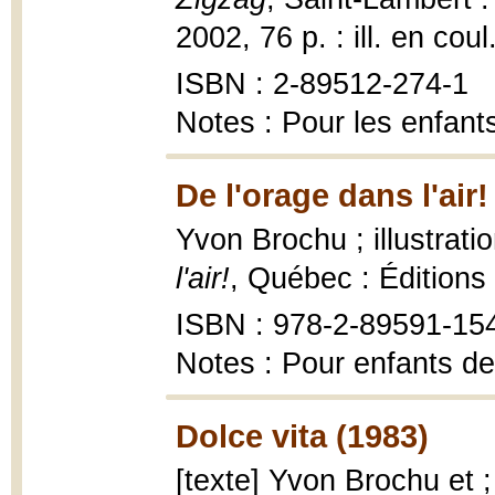
2002, 76 p. : ill. en coul
ISBN : 2-89512-274-1
Notes : Pour les enfant
De l'orage dans l'air!
Yvon Brochu ; illustrat
l'air!
, Québec : Éditions
ISBN : 978-2-89591-15
Notes : Pour enfants de
Dolce vita (1983)
[texte] Yvon Brochu et ;