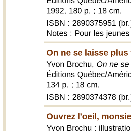
Éditions Québec/Amériqu
1992, 180 p. ; 18 cm.
ISBN : 2890375951 (br.
Notes : Pour les jeunes 
On ne se laisse plus 
Yvon Brochu,
On ne se 
Éditions Québec/Améri
134 p. ; 18 cm.
ISBN : 2890374378 (br.
Ouvrez l'oeil, monsie
Yvon Brochu ; illustrat