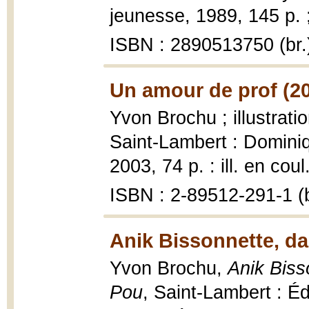
jeunesse, 1989, 145 p. 
ISBN : 2890513750 (br.
Un amour de prof (2
Yvon Brochu ; illustrat
Saint-Lambert : Domini
2003, 74 p. : ill. en coul
ISBN : 2-89512-291-1 (b
Anik Bissonnette, da
Yvon Brochu,
Anik Biss
Pou
, Saint-Lambert : Éd