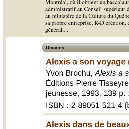
Montréal, où il obtient un baccalaur
administratif au Conseil supérieur 
au ministère de la Culture du Québe
sa propre entreprise, R-D création, d
général.
...
Oeuvres
Alexis a son voyage 
Yvon Brochu,
Alexis a 
Éditions Pierre Tisseyre
jeunesse, 1993, 139 p. : 
ISBN : 2-89051-521-4 (b
Alexis dans de beaux