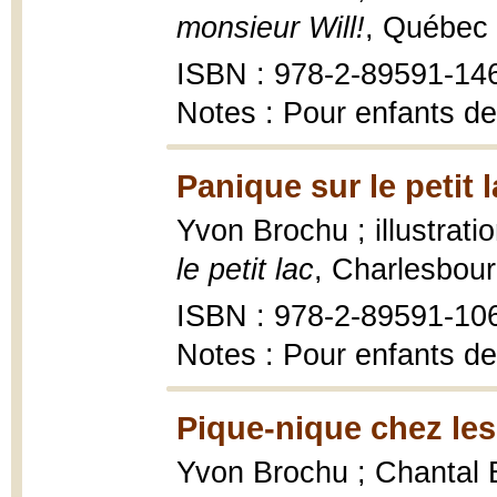
monsieur Will!
, Québec 
ISBN : 978-2-89591-14
Notes : Pour enfants de
Panique sur le petit l
Yvon Brochu ; illustrat
le petit lac
, Charlesbour
ISBN : 978-2-89591-10
Notes : Pour enfants de
Pique-nique chez les
Yvon Brochu ; Chantal Br