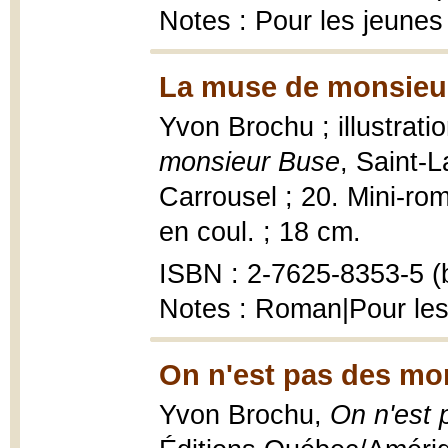
Notes : Pour les jeunes
La muse de monsieur
Yvon Brochu ; illustrati
monsieur Buse
, Saint-L
Carrousel ; 20. Mini-rom
en coul. ; 18 cm.
ISBN : 2-7625-8353-5 (b
Notes : Roman|Pour les
On n'est pas des mo
Yvon Brochu,
On n'est 