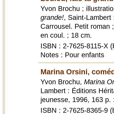
Yvon Brochu ; illustrat
grande!
, Saint-Lambert 
Carrousel. Petit roman ;
en coul. ; 18 cm.
ISBN : 2-7625-8115-X (b
Notes : Pour enfants
Marina Orsini, comé
Yvon Brochu,
Marina Or
Lambert : Éditions Hérit
jeunesse, 1996, 163 p. : 
ISBN : 2-7625-8365-9 (b