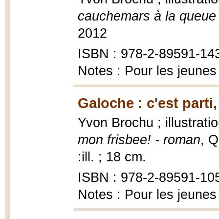
cauchemars à la queue 
2012
ISBN : 978-2-89591-14
Notes : Pour les jeunes
Galoche : c'est parti
Yvon Brochu ; illustrat
mon frisbee! - roman
, Q
:ill. ; 18 cm.
ISBN : 978-2-89591-10
Notes : Pour les jeunes