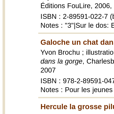
Éditions FouLire, 2006, 6
ISBN : 2-89591-022-7 (b
Notes : "3"|Sur le dos:
Galoche un chat dans
Yvon Brochu ; illustrat
dans la gorge
, Charlesb
2007
ISBN : 978-2-89591-04
Notes : Pour les jeunes
Hercule la grosse pil