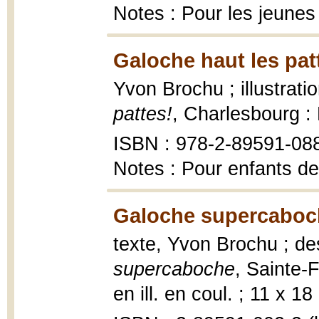
Notes : Pour les jeunes
Galoche haut les pat
Yvon Brochu ; illustrat
pattes!
, Charlesbourg :
ISBN : 978-2-89591-08
Notes : Pour enfants de
Galoche supercaboc
texte, Yvon Brochu ; de
supercaboche
, Sainte-F
en ill. en coul. ; 11 x 18