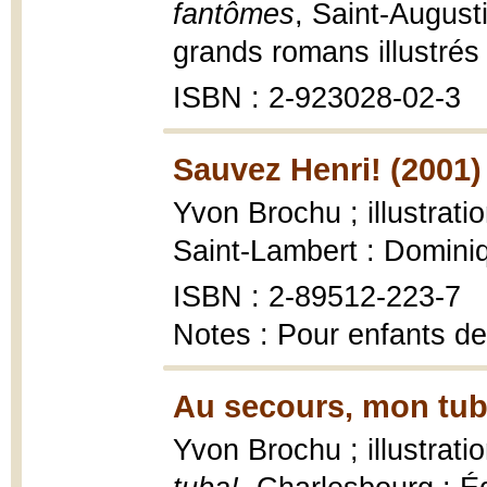
fantômes
, Saint-Augus
grands romans illustrés 
ISBN : 2-923028-02-3
Sauvez Henri! (2001)
Yvon Brochu ; illustrat
Saint-Lambert : Domini
ISBN : 2-89512-223-7
Notes : Pour enfants de
Au secours, mon tub
Yvon Brochu ; illustrat