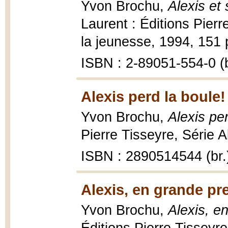
Yvon Brochu,
Alexis et
Laurent : Éditions Pierr
la jeunesse, 1994, 151 p.
ISBN : 2-89051-554-0 (b
Alexis perd la boule!
Yvon Brochu,
Alexis pe
Pierre Tisseyre, Série Al
ISBN : 2890514544 (br.
Alexis, en grande pr
Yvon Brochu,
Alexis, e