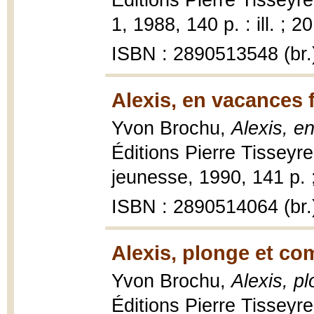
Éditions Pierre Tisseyr
1, 1988, 140 p. : ill. ; 2
ISBN : 2890513548 (br.
Alexis, en vacances 
Yvon Brochu,
Alexis, e
Éditions Pierre Tisseyre
jeunesse, 1990, 141 p. 
ISBN : 2890514064 (br.
Alexis, plonge et co
Yvon Brochu,
Alexis, p
Éditions Pierre Tisseyre