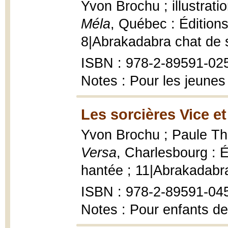
Yvon Brochu ; illustrati
Méla
, Québec : Édition
8|Abrakadabra chat de sor
ISBN : 978-2-89591-025
Notes : Pour les jeunes
Les sorcières Vice et
Yvon Brochu ; Paule Thib
Versa
, Charlesbourg : 
hantée ; 11|Abrakadabra
ISBN : 978-2-89591-04
Notes : Pour enfants de