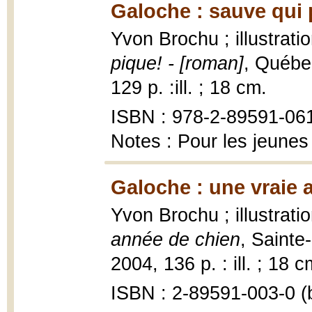
Galoche : sauve qui 
Yvon Brochu ; illustrat
pique! - [roman]
, Québec
129 p. :ill. ; 18 cm.
ISBN : 978-2-89591-06
Notes : Pour les jeunes
Galoche : une vraie 
Yvon Brochu ; illustrat
année de chien
, Sainte
2004, 136 p. : ill. ; 18 c
ISBN : 2-89591-003-0 (b