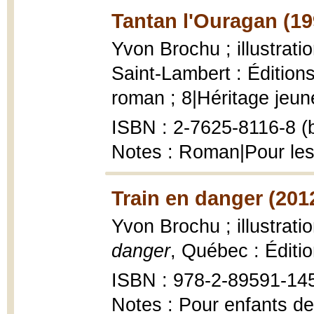
Tantan l'Ouragan (19
Yvon Brochu ; illustrat
Saint-Lambert : Éditions
roman ; 8|Héritage jeune
ISBN : 2-7625-8116-8 (b
Notes : Roman|Pour les
Train en danger (201
Yvon Brochu ; illustrat
danger
, Québec : Éditi
ISBN : 978-2-89591-14
Notes : Pour enfants de