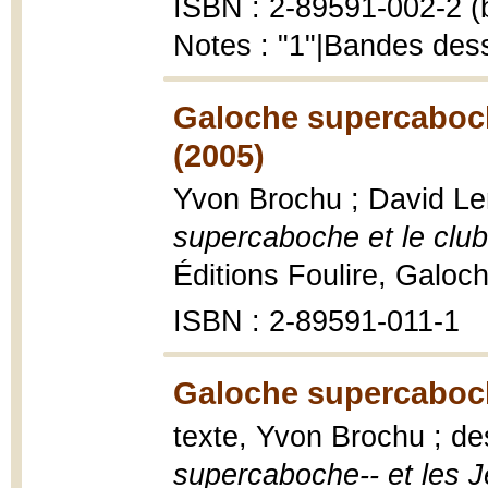
ISBN : 2-89591-002-2 (b
Notes : "1"|Bandes des
Galoche supercaboche
(2005)
Yvon Brochu ; David Lem
supercaboche et le club
Éditions Foulire, Galoc
ISBN : 2-89591-011-1
Galoche supercaboch
texte, Yvon Brochu ; de
supercaboche-- et les 