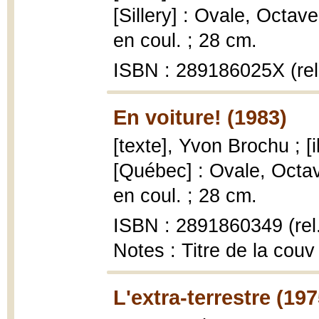
[Sillery] : Ovale, Octave 
en coul. ; 28 cm.
ISBN : 289186025X (rel
En voiture! (1983)
[texte], Yvon Brochu ; [i
[Québec] : Ovale, Octave 
en coul. ; 28 cm.
ISBN : 2891860349 (rel
Notes : Titre de la couv
L'extra-terrestre (197