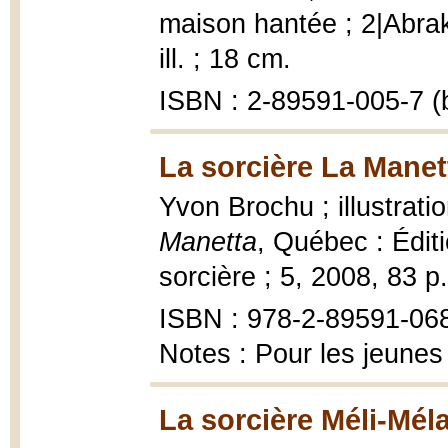
maison hantée ; 2|Abrak
ill. ; 18 cm.
ISBN : 2-89591-005-7 (b
La sorcière La Manet
Yvon Brochu ; illustrati
Manetta
, Québec : Édit
sorcière ; 5, 2008, 83 p. 
ISBN : 978-2-89591-06
Notes : Pour les jeunes
La sorcière Méli-Méla