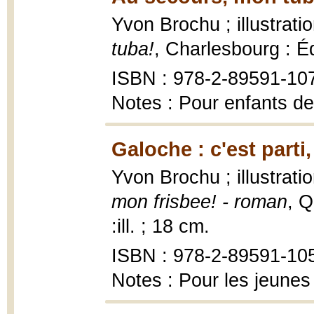
Yvon Brochu ; illustrat
tuba!
, Charlesbourg : É
ISBN : 978-2-89591-10
Notes : Pour enfants de
Galoche : c'est parti
Yvon Brochu ; illustrat
mon frisbee! - roman
, Q
:ill. ; 18 cm.
ISBN : 978-2-89591-10
Notes : Pour les jeunes