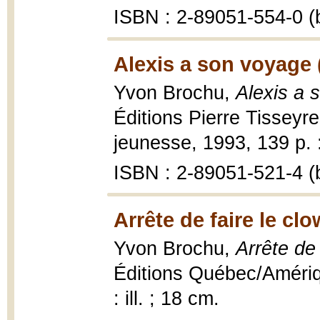
ISBN : 2-89051-554-0 (b
Alexis a son voyage 
Yvon Brochu,
Alexis a 
Éditions Pierre Tisseyre
jeunesse, 1993, 139 p. : 
ISBN : 2-89051-521-4 (b
Arrête de faire le cl
Yvon Brochu,
Arrête de
Éditions Québec/Amériqu
: ill. ; 18 cm.