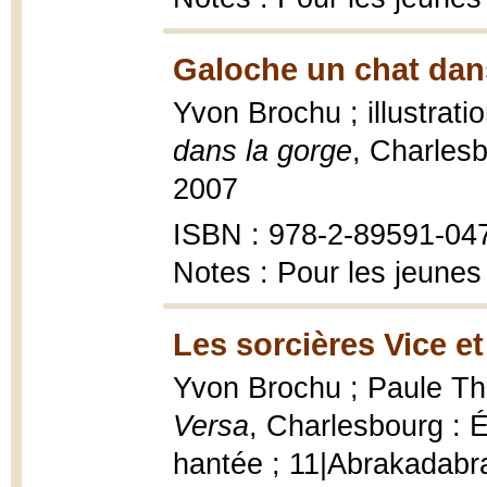
Galoche un chat dans
Yvon Brochu ; illustrat
dans la gorge
, Charlesb
2007
ISBN : 978-2-89591-04
Notes : Pour les jeunes
Les sorcières Vice et
Yvon Brochu ; Paule Thib
Versa
, Charlesbourg : 
hantée ; 11|Abrakadabra