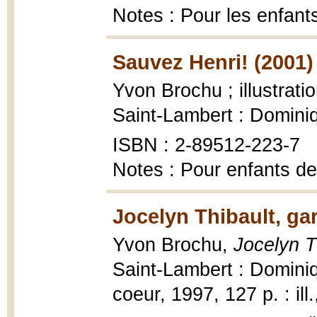
Notes : Pour les enfant
Sauvez Henri! (2001)
Yvon Brochu ; illustrat
Saint-Lambert : Domini
ISBN : 2-89512-223-7
Notes : Pour enfants de
Jocelyn Thibault, ga
Yvon Brochu,
Jocelyn T
Saint-Lambert : Dominiq
coeur, 1997, 127 p. : ill.