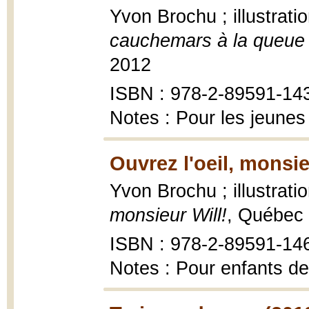
Yvon Brochu ; illustrat
cauchemars à la queue 
2012
ISBN : 978-2-89591-14
Notes : Pour les jeunes
Ouvrez l'oeil, monsie
Yvon Brochu ; illustrat
monsieur Will!
, Québec 
ISBN : 978-2-89591-14
Notes : Pour enfants de