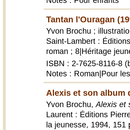
Notes : Pour enfants
Tantan l'Ouragan (19
Yvon Brochu ; illustrat
Saint-Lambert : Éditions
roman ; 8|Héritage jeune
ISBN : 2-7625-8116-8 (b
Notes : Roman|Pour les
Alexis et son album d
Yvon Brochu,
Alexis et
Laurent : Éditions Pierr
la jeunesse, 1994, 151 p.