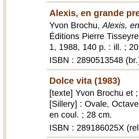
Alexis, en grande pr
Yvon Brochu,
Alexis, e
Éditions Pierre Tisseyr
1, 1988, 140 p. : ill. ; 2
ISBN : 2890513548 (br.
Dolce vita (1983)
[texte] Yvon Brochu et ;
[Sillery] : Ovale, Octave 
en coul. ; 28 cm.
ISBN : 289186025X (rel