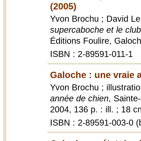
(2005)
Yvon Brochu ; David Lem
supercaboche et le club
Éditions Foulire, Galoc
ISBN : 2-89591-011-1
Galoche : une vraie 
Yvon Brochu ; illustrat
année de chien
, Sainte
2004, 136 p. : ill. ; 18 c
ISBN : 2-89591-003-0 (b