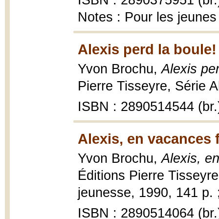
ISBN : 2890375951 (br.
Notes : Pour les jeunes 
Alexis perd la boule!
Yvon Brochu,
Alexis pe
Pierre Tisseyre, Série Al
ISBN : 2890514544 (br.
Alexis, en vacances 
Yvon Brochu,
Alexis, e
Éditions Pierre Tisseyre
jeunesse, 1990, 141 p. 
ISBN : 2890514064 (br.