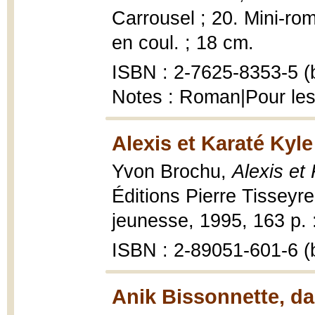
Carrousel ; 20. Mini-rom
en coul. ; 18 cm.
ISBN : 2-7625-8353-5 (b
Notes : Roman|Pour les
Alexis et Karaté Kyle
Yvon Brochu,
Alexis et
Éditions Pierre Tisseyre
jeunesse, 1995, 163 p. : 
ISBN : 2-89051-601-6 (b
Anik Bissonnette, da