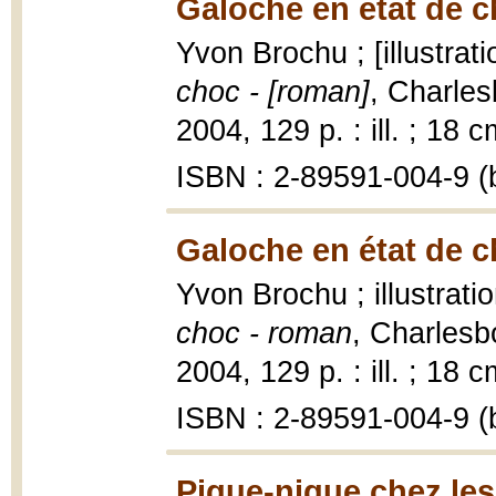
Galoche en état de c
Yvon Brochu ; [illustrat
choc - [roman]
, Charles
2004, 129 p. : ill. ; 18 c
ISBN : 2-89591-004-9 (b
Galoche en état de c
Yvon Brochu ; illustrat
choc - roman
, Charlesb
2004, 129 p. : ill. ; 18 c
ISBN : 2-89591-004-9 (b
Pique-nique chez les