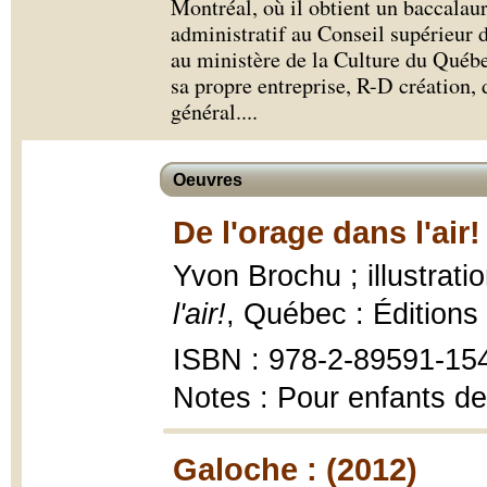
Montréal, où il obtient un baccalaur
administratif au Conseil supérieur 
au ministère de la Culture du Québe
sa propre entreprise, R-D création, d
général.
...
Oeuvres
De l'orage dans l'air!
Yvon Brochu ; illustrat
l'air!
, Québec : Éditions
ISBN : 978-2-89591-15
Notes : Pour enfants de
Galoche : (2012)