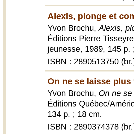
Alexis, plonge et co
Yvon Brochu,
Alexis, p
Éditions Pierre Tisseyre
jeunesse, 1989, 145 p. 
ISBN : 2890513750 (br.
On ne se laisse plus 
Yvon Brochu,
On ne se 
Éditions Québec/Améri
134 p. ; 18 cm.
ISBN : 2890374378 (br.