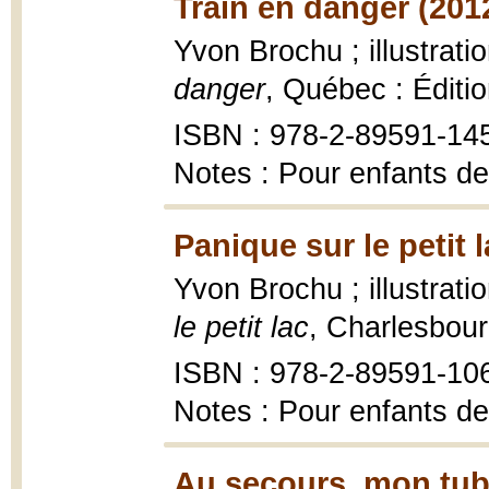
Train en danger (201
Yvon Brochu ; illustrat
danger
, Québec : Éditi
ISBN : 978-2-89591-14
Notes : Pour enfants de
Panique sur le petit l
Yvon Brochu ; illustrat
le petit lac
, Charlesbour
ISBN : 978-2-89591-10
Notes : Pour enfants de
Au secours, mon tub