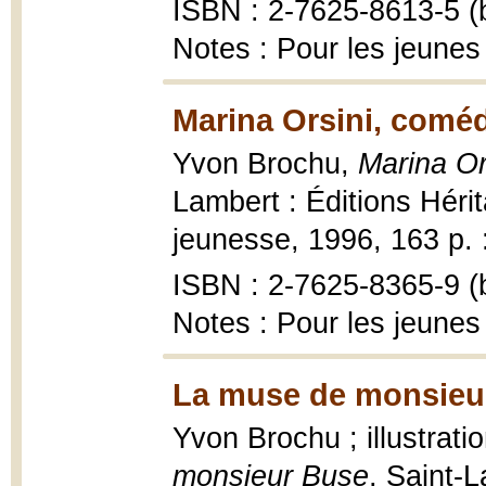
ISBN : 2-7625-8613-5 (b
Notes : Pour les jeunes
Marina Orsini, comé
Yvon Brochu,
Marina Or
Lambert : Éditions Hérit
jeunesse, 1996, 163 p. : 
ISBN : 2-7625-8365-9 (b
Notes : Pour les jeunes
La muse de monsieur
Yvon Brochu ; illustrati
monsieur Buse
, Saint-L