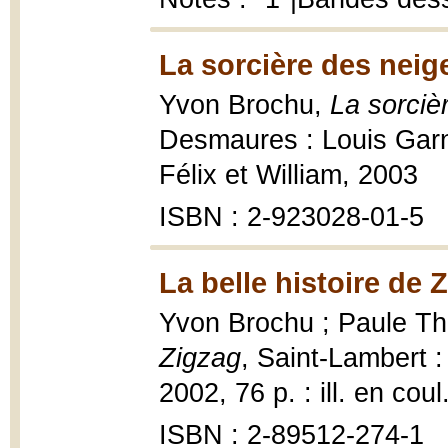
La sorcière des neig
Yvon Brochu,
La sorciè
Desmaures : Louis Garn
Félix et William, 2003
ISBN : 2-923028-01-5
La belle histoire de 
Yvon Brochu ; Paule Thib
Zigzag
, Saint-Lambert 
2002, 76 p. : ill. en coul
ISBN : 2-89512-274-1