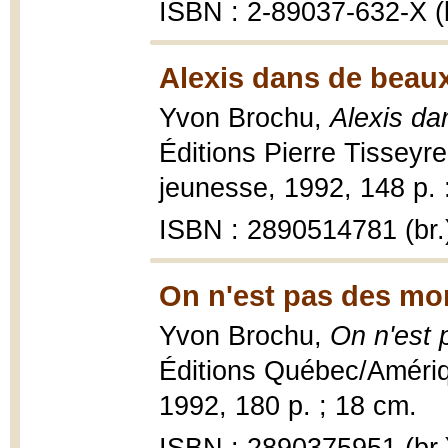
ISBN : 2-89037-632-X (b
Alexis dans de beaux
Yvon Brochu,
Alexis da
Éditions Pierre Tisseyre
jeunesse, 1992, 148 p. : 
ISBN : 2890514781 (br.
On n'est pas des mo
Yvon Brochu,
On n'est 
Éditions Québec/Amériqu
1992, 180 p. ; 18 cm.