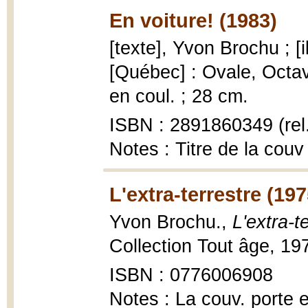
En voiture! (1983)
[texte], Yvon Brochu ; [i
[Québec] : Ovale, Octave 
en coul. ; 28 cm.
ISBN : 2891860349 (rel
Notes : Titre de la couv
L'extra-terrestre (197
Yvon Brochu.,
L'extra-t
Collection Tout âge, 19
ISBN : 0776006908
Notes : La couv. porte