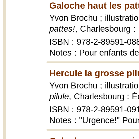
Galoche haut les pat
Yvon Brochu ; illustrat
pattes!
, Charlesbourg :
ISBN : 978-2-89591-08
Notes : Pour enfants de
Hercule la grosse pil
Yvon Brochu ; illustrati
pilule
, Charlesbourg : É
ISBN : 978-2-89591-09
Notes : "Urgence!" Pour