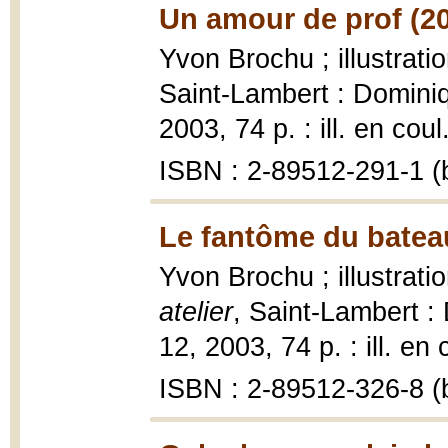
Un amour de prof (2
Yvon Brochu ; illustrat
Saint-Lambert : Domini
2003, 74 p. : ill. en coul
ISBN : 2-89512-291-1 (b
Le fantôme du bateau
Yvon Brochu ; illustrat
atelier
, Saint-Lambert 
12, 2003, 74 p. : ill. en 
ISBN : 2-89512-326-8 (b