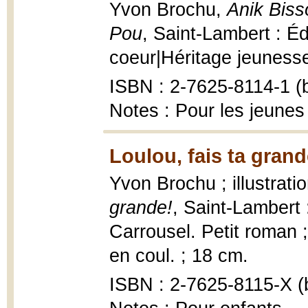
Yvon Brochu,
Anik Biss
Pou
, Saint-Lambert : Éd
coeur|Héritage jeunesse, 
ISBN : 2-7625-8114-1 (b
Notes : Pour les jeunes
Loulou, fais ta grand
Yvon Brochu ; illustrat
grande!
, Saint-Lambert 
Carrousel. Petit roman ;
en coul. ; 18 cm.
ISBN : 2-7625-8115-X (b