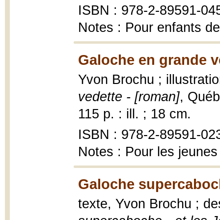
ISBN : 978-2-89591-04
Notes : Pour enfants de
Galoche en grande v
Yvon Brochu ; illustrat
vedette - [roman]
, Québ
115 p. : ill. ; 18 cm.
ISBN : 978-2-89591-023
Notes : Pour les jeunes
Galoche supercaboch
texte, Yvon Brochu ; de