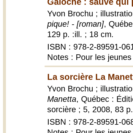
Galoche : sauve qui 
Yvon Brochu ; illustrat
pique! - [roman]
, Québec
129 p. :ill. ; 18 cm.
ISBN : 978-2-89591-06
Notes : Pour les jeunes
La sorcière La Manet
Yvon Brochu ; illustrati
Manetta
, Québec : Édit
sorcière ; 5, 2008, 83 p. 
ISBN : 978-2-89591-06
Notes : Pour les jeunes