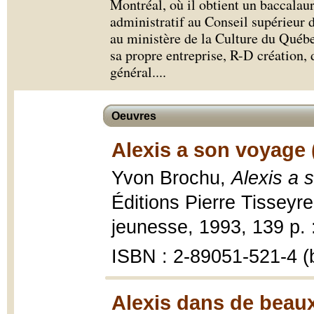
Montréal, où il obtient un baccalaur
administratif au Conseil supérieur 
au ministère de la Culture du Québe
sa propre entreprise, R-D création, d
général.
...
Oeuvres
Alexis a son voyage 
Yvon Brochu,
Alexis a 
Éditions Pierre Tisseyre
jeunesse, 1993, 139 p. : 
ISBN : 2-89051-521-4 (b
Alexis dans de beaux