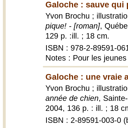
Galoche : sauve qui 
Yvon Brochu ; illustrat
pique! - [roman]
, Québec
129 p. :ill. ; 18 cm.
ISBN : 978-2-89591-06
Notes : Pour les jeunes
Galoche : une vraie 
Yvon Brochu ; illustrat
année de chien
, Sainte
2004, 136 p. : ill. ; 18 c
ISBN : 2-89591-003-0 (b