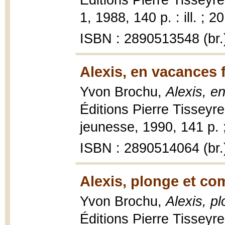
Éditions Pierre Tisseyr
1, 1988, 140 p. : ill. ; 2
ISBN : 2890513548 (br.
Alexis, en vacances 
Yvon Brochu,
Alexis, e
Éditions Pierre Tisseyre
jeunesse, 1990, 141 p. 
ISBN : 2890514064 (br.
Alexis, plonge et co
Yvon Brochu,
Alexis, p
Éditions Pierre Tisseyre