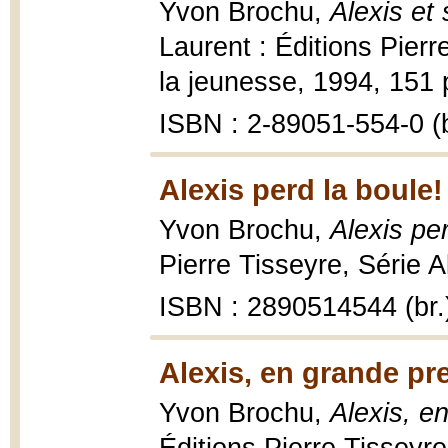
Yvon Brochu,
Alexis et
Laurent : Éditions Pierr
la jeunesse, 1994, 151 p.
ISBN : 2-89051-554-0 (b
Alexis perd la boule!
Yvon Brochu,
Alexis pe
Pierre Tisseyre, Série Al
ISBN : 2890514544 (br.
Alexis, en grande pr
Yvon Brochu,
Alexis, e