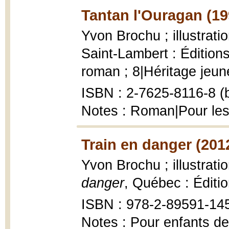
Tantan l'Ouragan (19
Yvon Brochu ; illustrat
Saint-Lambert : Éditions
roman ; 8|Héritage jeune
ISBN : 2-7625-8116-8 (b
Notes : Roman|Pour les
Train en danger (201
Yvon Brochu ; illustrat
danger
, Québec : Éditi
ISBN : 978-2-89591-14
Notes : Pour enfants de