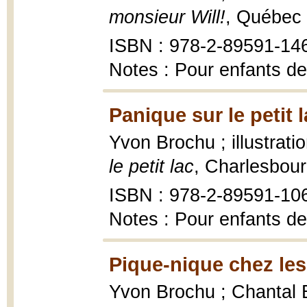
monsieur Will!
, Québec 
ISBN : 978-2-89591-14
Notes : Pour enfants de
Panique sur le petit l
Yvon Brochu ; illustrat
le petit lac
, Charlesbour
ISBN : 978-2-89591-10
Notes : Pour enfants de
Pique-nique chez les
Yvon Brochu ; Chantal Br