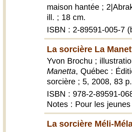
maison hantée ; 2|Abrak
ill. ; 18 cm.
ISBN : 2-89591-005-7 (b
La sorcière La Manet
Yvon Brochu ; illustrati
Manetta
, Québec : Édit
sorcière ; 5, 2008, 83 p. 
ISBN : 978-2-89591-06
Notes : Pour les jeunes
La sorcière Méli-Méla