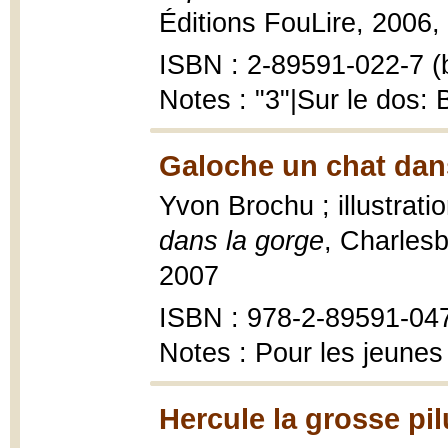
Éditions FouLire, 2006, 6
ISBN : 2-89591-022-7 (b
Notes : "3"|Sur le dos:
Galoche un chat dans
Yvon Brochu ; illustrat
dans la gorge
, Charlesb
2007
ISBN : 978-2-89591-04
Notes : Pour les jeunes
Hercule la grosse pil