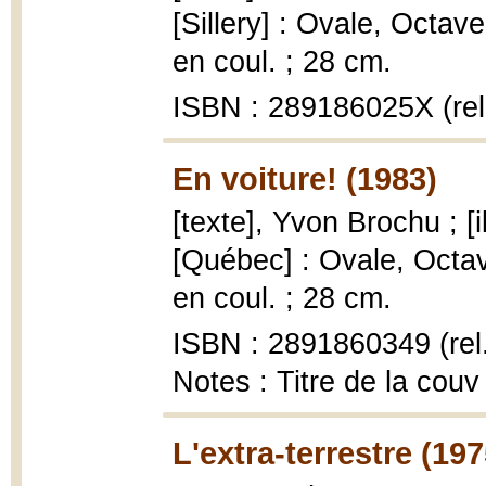
[Sillery] : Ovale, Octave 
en coul. ; 28 cm.
ISBN : 289186025X (rel
En voiture! (1983)
[texte], Yvon Brochu ; [i
[Québec] : Ovale, Octave 
en coul. ; 28 cm.
ISBN : 2891860349 (rel
Notes : Titre de la couv
L'extra-terrestre (197