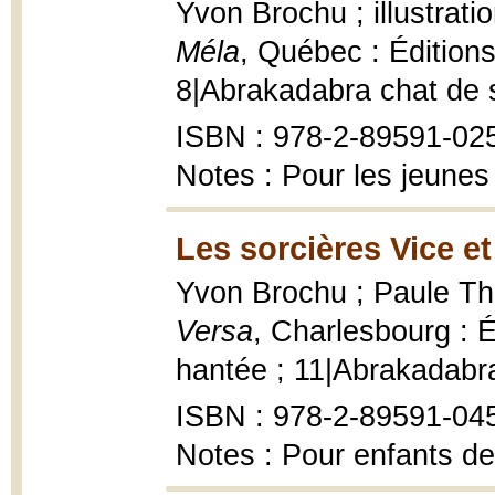
Yvon Brochu ; illustrati
Méla
, Québec : Édition
8|Abrakadabra chat de sor
ISBN : 978-2-89591-025
Notes : Pour les jeunes
Les sorcières Vice et
Yvon Brochu ; Paule Thib
Versa
, Charlesbourg : 
hantée ; 11|Abrakadabra
ISBN : 978-2-89591-04
Notes : Pour enfants de