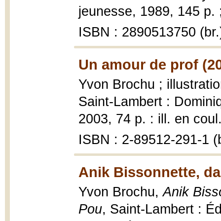
jeunesse, 1989, 145 p. 
ISBN : 2890513750 (br.
Un amour de prof (2
Yvon Brochu ; illustrat
Saint-Lambert : Domini
2003, 74 p. : ill. en coul
ISBN : 2-89512-291-1 (b
Anik Bissonnette, da
Yvon Brochu,
Anik Biss
Pou
, Saint-Lambert : Éd