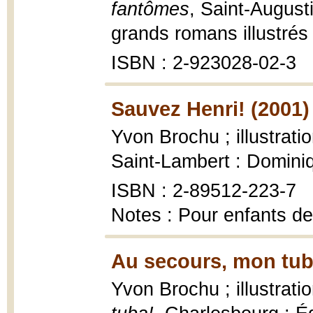
fantômes
, Saint-Augus
grands romans illustrés 
ISBN : 2-923028-02-3
Sauvez Henri! (2001)
Yvon Brochu ; illustrat
Saint-Lambert : Domini
ISBN : 2-89512-223-7
Notes : Pour enfants de
Au secours, mon tub
Yvon Brochu ; illustrat