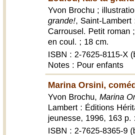
Yvon Brochu ; illustrat
grande!
, Saint-Lambert 
Carrousel. Petit roman ;
en coul. ; 18 cm.
ISBN : 2-7625-8115-X (b
Notes : Pour enfants
Marina Orsini, comé
Yvon Brochu,
Marina Or
Lambert : Éditions Hérit
jeunesse, 1996, 163 p. : 
ISBN : 2-7625-8365-9 (b