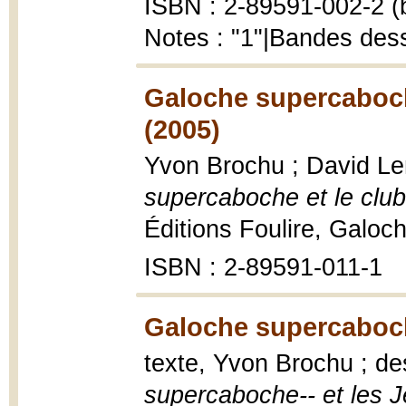
ISBN : 2-89591-002-2 (b
Notes : "1"|Bandes des
Galoche supercaboche
(2005)
Yvon Brochu ; David Lem
supercaboche et le club
Éditions Foulire, Galoc
ISBN : 2-89591-011-1
Galoche supercaboch
texte, Yvon Brochu ; de
supercaboche-- et les 