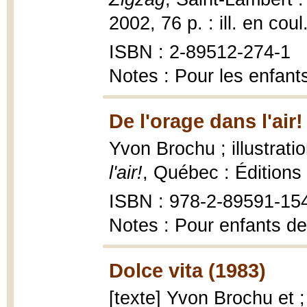
2002, 76 p. : ill. en coul
ISBN : 2-89512-274-1
Notes : Pour les enfant
De l'orage dans l'air!
Yvon Brochu ; illustrat
l'air!
, Québec : Éditions
ISBN : 978-2-89591-15
Notes : Pour enfants de
Dolce vita (1983)
[texte] Yvon Brochu et ;