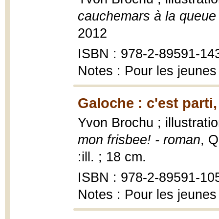
cauchemars à la queue 
2012
ISBN : 978-2-89591-14
Notes : Pour les jeunes
Galoche : c'est parti
Yvon Brochu ; illustrat
mon frisbee! - roman
, Q
:ill. ; 18 cm.
ISBN : 978-2-89591-10
Notes : Pour les jeunes