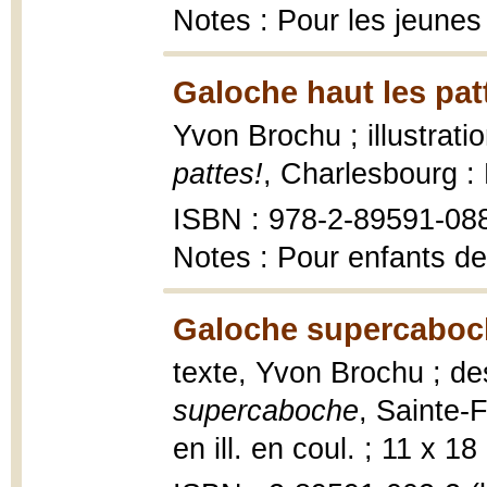
Notes : Pour les jeunes
Galoche haut les pat
Yvon Brochu ; illustrat
pattes!
, Charlesbourg :
ISBN : 978-2-89591-08
Notes : Pour enfants de
Galoche supercaboc
texte, Yvon Brochu ; de
supercaboche
, Sainte-F
en ill. en coul. ; 11 x 18