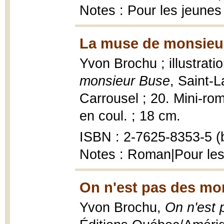
Notes : Pour les jeunes
La muse de monsieur
Yvon Brochu ; illustrati
monsieur Buse
, Saint-L
Carrousel ; 20. Mini-rom
en coul. ; 18 cm.
ISBN : 2-7625-8353-5 (b
Notes : Roman|Pour les
On n'est pas des mo
Yvon Brochu,
On n'est 