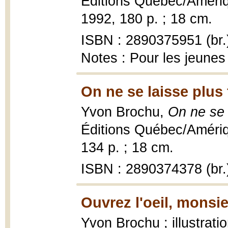
Éditions Québec/Amériqu
1992, 180 p. ; 18 cm.
ISBN : 2890375951 (br.
Notes : Pour les jeunes 
On ne se laisse plus 
Yvon Brochu,
On ne se 
Éditions Québec/Améri
134 p. ; 18 cm.
ISBN : 2890374378 (br.
Ouvrez l'oeil, monsie
Yvon Brochu ; illustrat