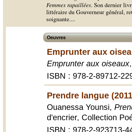
Femmes rapaillées
. Son dernier liv
littéraire du Gouverneur général, 
soignante.
...
Oeuvres
Emprunter aux oisea
Emprunter aux oiseaux
ISBN : 978-2-89712-22
Prendre langue (2011
Ouanessa Younsi,
Pren
d'encrier, Collection Po
ISBN : 978-2-923713-4