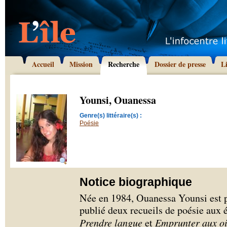
Accueil
Mission
Recherche
Dossier de presse
L
Younsi, Ouanessa
Genre(s) littéraire(s) :
Poésie
Notice biographique
Née en 1984, Ouanessa Younsi est p
publié deux recueils de poésie aux 
Prendre langue
et
Emprunter aux o