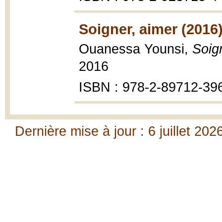
Soigner, aimer (2016
Ouanessa Younsi,
Soig
2016
ISBN : 978-2-89712-39
Dernière mise à jour : 6 juillet 202