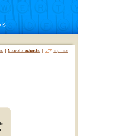
che
|
Nouvelle recherche
|
Imprimer
in
u