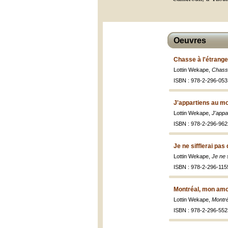
Oeuvres
Chasse à l'étrange
Lottin Wekape,
Chasse
ISBN : 978-2-296-053
J'appartiens au m
Lottin Wekape,
J'appa
ISBN : 978-2-296-962
Je ne sifflerai pas
Lottin Wekape,
Je ne s
ISBN : 978-2-296-115
Montréal, mon amo
Lottin Wekape,
Montré
ISBN : 978-2-296-552