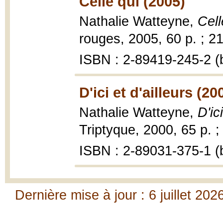
Celle qui (2005)
Nathalie Watteyne,
Cell
rouges, 2005, 60 p. ; 2
ISBN : 2-89419-245-2 (b
D'ici et d'ailleurs (20
Nathalie Watteyne,
D'ic
Triptyque, 2000, 65 p. ;
ISBN : 2-89031-375-1 (b
Dernière mise à jour : 6 juillet 202