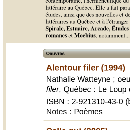
contemporaine, l'herméneutique du te
littéraire au Québec. Elle a fait par
études, ainsi que des nouvelles et 
littéraires au Québec et à l'étranger 
Spirale, Estuaire, Arcade, Études 
romanes
Moebius
et
, notamment.
..
Oeuvres
Alentour filer (1994)
Nathalie Watteyne ; oeu
filer
, Québec : Le Loup de
ISBN : 2-921310-43-0 (b
Notes : Poèmes