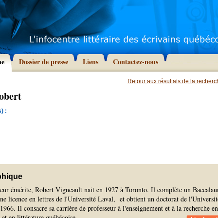
he
Dossier de presse
Liens
Contactez-nous
Retour aux résultats de la recher
obert
) :
phique
seur émérite, Robert Vigneault nait en 1927 à Toronto. Il complète un Baccalau
une licence en lettres de l'Université Laval, et obtient un doctorat de l'Universit
1966. Il consacre sa carrière de professeur à l'enseignement et à la recherche en
e et en littérature québécoise.
...