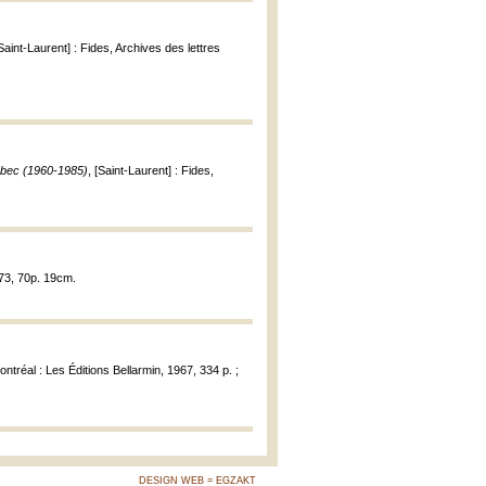
[Saint-Laurent] : Fides, Archives des lettres
bec (1960-1985)
, [Saint-Laurent] : Fides,
973, 70p. 19cm.
ontréal : Les Éditions Bellarmin, 1967, 334 p. ;
DESIGN WEB = EGZAKT