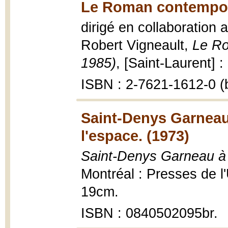
Le Roman contempora
dirigé en collaboration
Robert Vigneault,
Le Ro
1985)
, [Saint-Laurent] 
ISBN : 2-7621-1612-0 (b
Saint-Denys Garneau 
l'espace. (1973)
Saint-Denys Garneau à 
Montréal : Presses de l
19cm.
ISBN : 0840502095br.