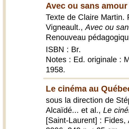
Avec ou sans amour 
Texte de Claire Martin.
Vigneault.,
Avec ou sa
Renouveau pédagogique
ISBN : Br.
Notes : Ed. originale : 
1958.
Le cinéma au Québec
sous la direction de St
Alcaïdé... et al.,
Le ciné
[Saint-Laurent] : Fides,