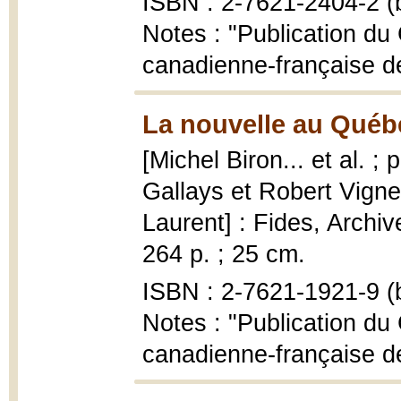
ISBN : 2-7621-2404-2 (b
Notes : "Publication du 
canadienne-française de
La nouvelle au Québ
[Michel Biron... et al. ;
Gallays et Robert Vigne
Laurent] : Fides, Archiv
264 p. ; 25 cm.
ISBN : 2-7621-1921-9 (b
Notes : "Publication du 
canadienne-française de