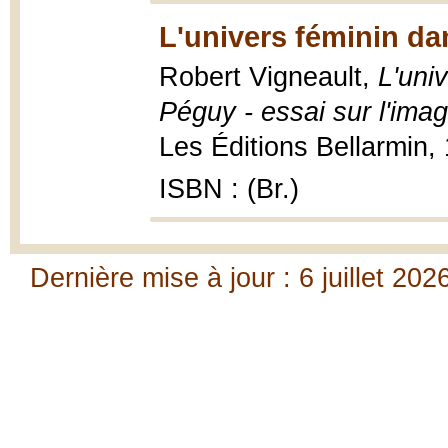
L'univers féminin da
Robert Vigneault,
L'uni
Péguy - essai sur l'imag
Les Éditions Bellarmin,
ISBN : (Br.)
Dernière mise à jour : 6 juillet 202