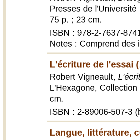
Presses de l'Université 
75 p. ; 23 cm.
ISBN : 978-2-7637-874
Notes : Comprend des 
L'écriture de l'essai 
Robert Vigneault,
L'écri
L'Hexagone, Collection E
cm.
ISBN : 2-89006-507-3 (b
Langue, littérature, 