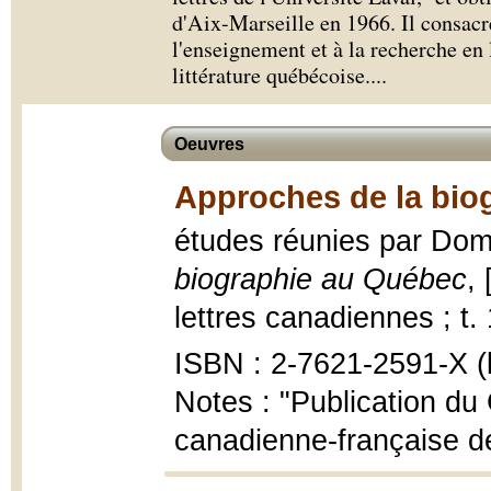
d'Aix-Marseille en 1966. Il consacre
l'enseignement et à la recherche en l
littérature québécoise.
...
Oeuvres
Approches de la bio
études réunies par Domin
biographie au Québec
,
lettres canadiennes ; t.
ISBN : 2-7621-2591-X (b
Notes : "Publication du 
canadienne-française de