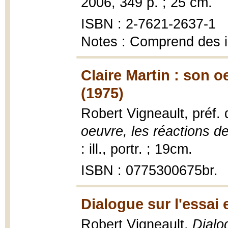
2006, 349 p. ; 25 cm.
ISBN : 2-7621-2637-1
Notes : Comprend des 
Claire Martin : son o
(1975)
Robert Vigneault, préf.
oeuvre, les réactions de 
: ill., portr. ; 19cm.
ISBN : 0775300675br.
Dialogue sur l'essai e
Robert Vigneault,
Dialog