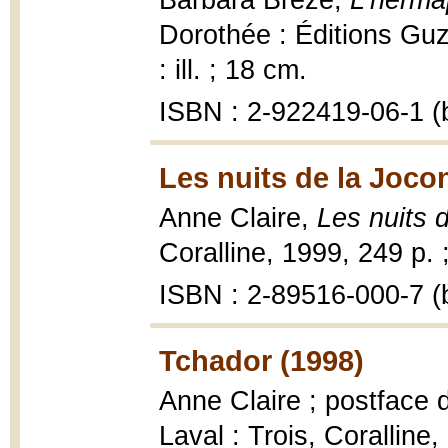
Barbara Brèze,
L'herma
Dorothée : Éditions Guzz
: ill. ; 18 cm.
ISBN : 2-922419-06-1 (b
Les nuits de la Joco
Anne Claire,
Les nuits 
Coralline, 1999, 249 p. 
ISBN : 2-89516-000-7 (b
Tchador (1998)
Anne Claire ; postface 
Laval : Trois, Coralline