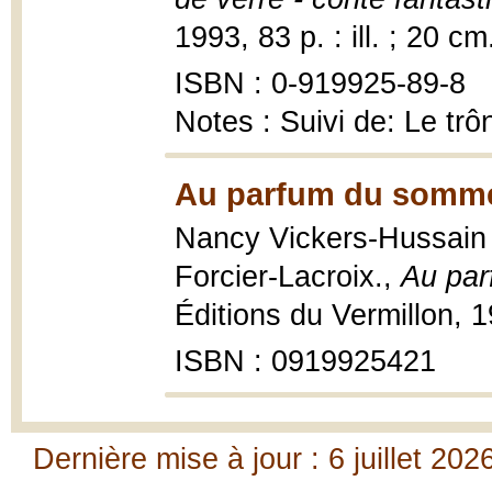
1993, 83 p. : ill. ; 20 cm
ISBN : 0-919925-89-8
Notes : Suivi de: Le tr
Au parfum du sommei
Nancy Vickers-Hussain ;
Forcier-Lacroix.,
Au par
Éditions du Vermillon, 19
ISBN : 0919925421
Dernière mise à jour : 6 juillet 202