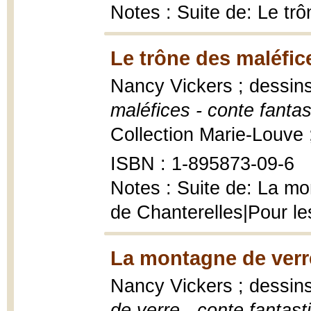
Notes : Suite de: Le tr
Le trône des maléfic
Nancy Vickers ; dessins
maléfices - conte fantas
Collection Marie-Louve ; 
ISBN : 1-895873-09-6
Notes : Suite de: La mo
de Chanterelles|Pour le
La montagne de verr
Nancy Vickers ; dessins
de verre - conte fantast