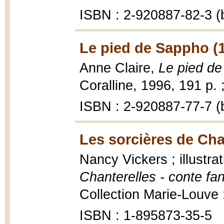
ISBN : 2-920887-82-3 (b
Le pied de Sappho (
Anne Claire,
Le pied de
Coralline, 1996, 191 p. 
ISBN : 2-920887-77-7 (b
Les sorcières de Cha
Nancy Vickers ; illustra
Chanterelles - conte fa
Collection Marie-Louve ; 
ISBN : 1-895873-35-5