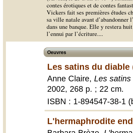
contes érotiques et de contes fantas
Vickers fait ses premières études c
sa ville natale avant d’abandonner l’
dans une banque. Elle y restera hui
l’ennui par l’écriture.
...
Oeuvres
Les satins du diable 
Anne Claire,
Les satins
2002, 268 p. ; 22 cm.
ISBN : 1-894547-38-1 (b
L'hermaphrodite end