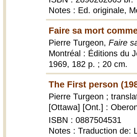
Notes : Ed. originale, M
Faire sa mort comme 
Pierre Turgeon,
Faire s
Montréal : Éditions du 
1969, 182 p. ; 20 cm.
The First person (19
Pierre Turgeon ; transl
[Ottawa] [Ont.] : Obero
ISBN : 0887504531
Notes : Traduction de: 