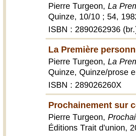
Pierre Turgeon,
La Prem
Quinze, 10/10 ; 54, 198
ISBN : 2890262936 (br.
La Première personn
Pierre Turgeon,
La Prem
Quinze, Quinze/prose en
ISBN : 289026260X
Prochainement sur ce
Pierre Turgeon,
Prochai
Éditions Trait d'union, 