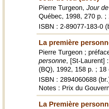
Pierre Turgeon,
Jour de
Québec, 1998, 270 p. ;
ISBN : 2-89077-183-0 (b
La première personn
Pierre Turgeon ; préfa
personne
, [St-Laurent] 
(BQ), 1992, 158 p. ; 18
ISBN : 2894060688 (br.
Notes : Prix du Gouver
La Première personn