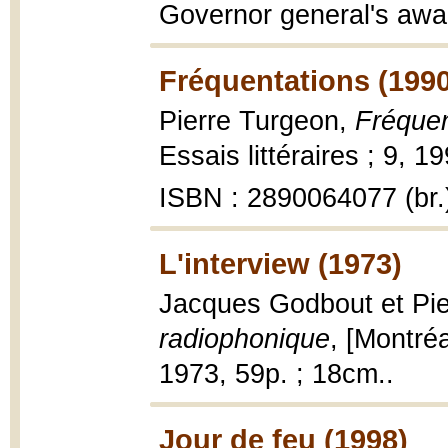
Governor general's awa
Fréquentations (1990
Pierre Turgeon,
Fréquen
Essais littéraires ; 9, 1
ISBN : 2890064077 (br.
L'interview (1973)
Jacques Godbout et Pie
radiophonique
, [Montré
1973, 59p. ; 18cm..
Jour de feu (1998)