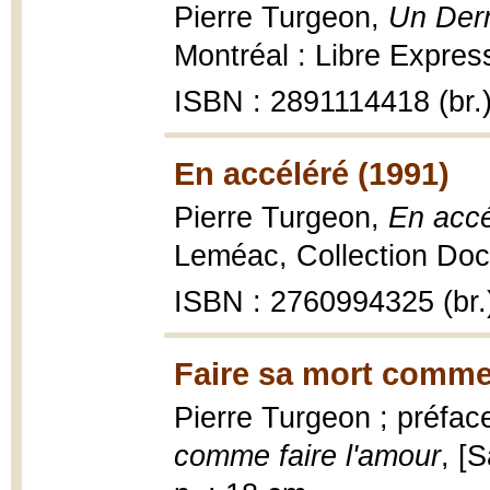
Pierre Turgeon,
Un Dern
Montréal : Libre Expres
ISBN : 2891114418 (br.
En accéléré (1991)
Pierre Turgeon,
En accé
Leméac, Collection Doc
ISBN : 2760994325 (br.
Faire sa mort comme 
Pierre Turgeon ; préfa
comme faire l'amour
, [