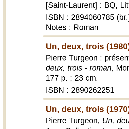
[Saint-Laurent] : BQ, Li
ISBN : 2894060785 (br.
Notes : Roman
Un, deux, trois (1980
Pierre Turgeon ; présen
deux, trois - roman
, Mo
177 p. ; 23 cm.
ISBN : 2890262251
Un, deux, trois (1970
Pierre Turgeon,
Un, deu