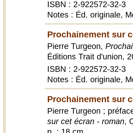
ISBN : 2-922572-32-3
Notes : Éd. originale, M
Prochainement sur ce
Pierre Turgeon,
Prochai
Éditions Trait d'union, 
ISBN : 2-922572-32-3
Notes : Éd. originale, M
Prochainement sur ce
Pierre Turgeon ; préfa
sur cet écran - roman
, 
p. ; 18 cm.