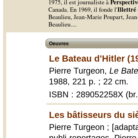
Perspectiv
1975, il est journaliste à
Illettré
Canada. En 1969, il fonde l'
Beaulieu, Jean-Marie Poupart, Jea
Beaulieu.
...
Oeuvres
Le Bateau d'Hitler (1
Pierre Turgeon,
Le Bate
1988, 221 p. ; 22 cm.
ISBN : 289052258X (br.
Les bâtisseurs du si
Pierre Turgeon ; [adapt