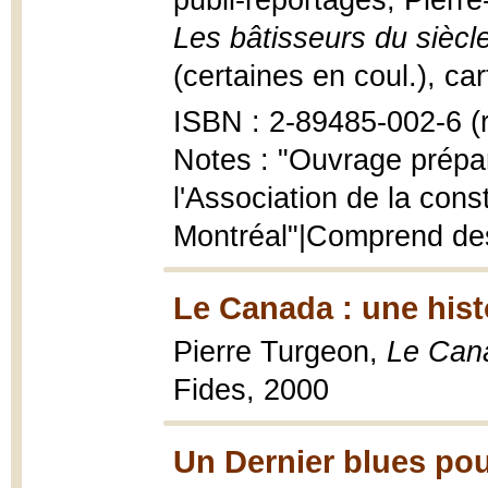
publi-reportages, Pierre
Les bâtisseurs du siècl
(certaines en coul.), car
ISBN : 2-89485-002-6 (r
Notes : "Ouvrage prépar
l'Association de la con
Montréal"|Comprend de
Le Canada : une hist
Pierre Turgeon,
Le Cana
Fides, 2000
Un Dernier blues pou