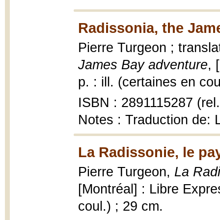
Radissonia, the Jam
Pierre Turgeon ; transl
James Bay adventure
, 
p. : ill. (certaines en co
ISBN : 2891115287 (rel.
Notes : Traduction de: 
La Radissonie, le pa
Pierre Turgeon,
La Radi
[Montréal] : Libre Expres
coul.) ; 29 cm.