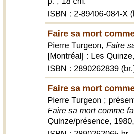
p. ; 18 cm.
ISBN : 2-89406-084-X (b
Faire sa mort comme 
Pierre Turgeon,
Faire s
[Montréal] : Les Quinze,
ISBN : 2890262839 (br.
Faire sa mort comme 
Pierre Turgeon ; présen
Faire sa mort comme fai
Quinze/présence, 1980,
ISBN : 2890262065 br.