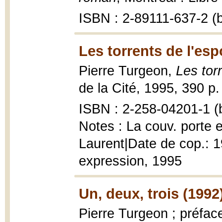
ISBN : 2-89111-637-2 (b
Les torrents de l'esp
Pierre Turgeon,
Les tor
de la Cité, 1995, 390 p.
ISBN : 2-258-04201-1 (b
Notes : La couv. porte e
Laurent|Date de cop.: 19
expression, 1995
Un, deux, trois (1992
Pierre Turgeon ; préfa