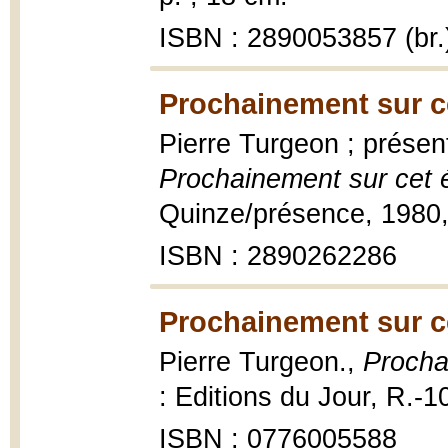
ISBN : 2890053857 (br.
Prochainement sur ce
Pierre Turgeon ; présen
Prochainement sur cet 
Quinze/présence, 1980,
ISBN : 2890262286
Prochainement sur ce
Pierre Turgeon.,
Procha
: Editions du Jour, R.-
ISBN : 0776005588