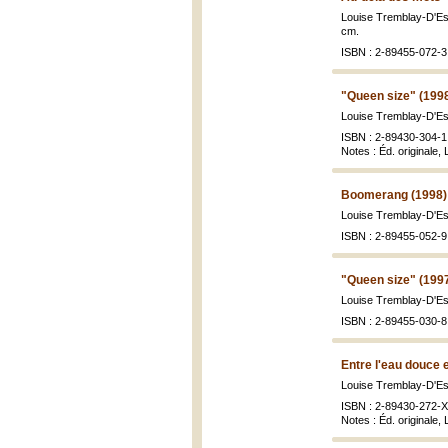
Louise Tremblay-D'E
cm.
ISBN : 2-89455-072-3 
"Queen size" (199
Louise Tremblay-D'E
ISBN : 2-89430-304-1 
Notes : Éd. originale,
Boomerang (1998)
Louise Tremblay-D'Es
ISBN : 2-89455-052-9 
"Queen size" (199
Louise Tremblay-D'E
ISBN : 2-89455-030-8 
Entre l'eau douce e
Louise Tremblay-D'E
ISBN : 2-89430-272-X 
Notes : Éd. originale,