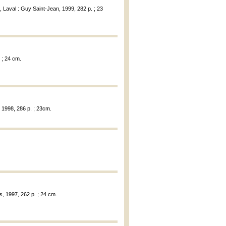
, Laval : Guy Saint-Jean, 1999, 282 p. ; 23
. ; 24 cm.
, 1998, 286 p. ; 23cm.
rs, 1997, 262 p. ; 24 cm.