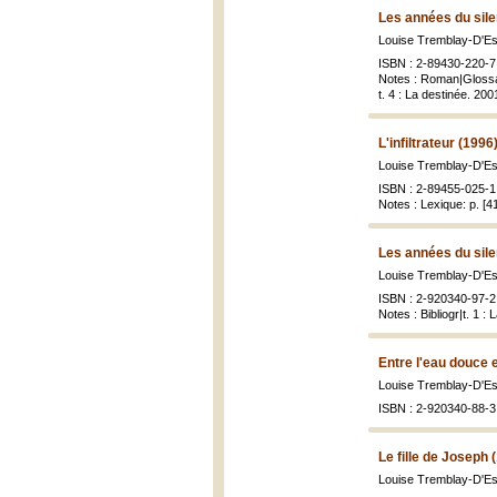
Les années du sil
Louise Tremblay-D'E
ISBN : 2-89430-220-7 (
Notes : Roman|Glossaire
t. 4 : La destinée. 200
L'infiltrateur (1996
Louise Tremblay-D'E
ISBN : 2-89455-025-1 
Notes : Lexique: p. [4
Les années du sil
Louise Tremblay-D'E
ISBN : 2-920340-97-2 (
Notes : Bibliogr|t. 1 : 
Entre l'eau douce e
Louise Tremblay-D'E
ISBN : 2-920340-88-3 
Le fille de Joseph 
Louise Tremblay-D'E