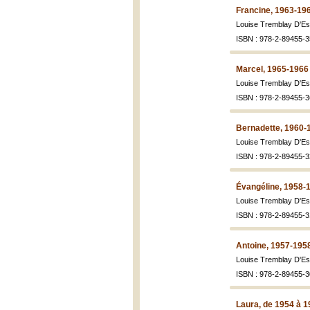
Francine, 1963-19
Louise Tremblay D'E
ISBN : 978-2-89455-3
Marcel, 1965-1966
Louise Tremblay D'E
ISBN : 978-2-89455-3
Bernadette, 1960-
Louise Tremblay D'E
ISBN : 978-2-89455-3
Évangéline, 1958-
Louise Tremblay D'E
ISBN : 978-2-89455-3
Antoine, 1957-195
Louise Tremblay D'E
ISBN : 978-2-89455-3
Laura, de 1954 à 1