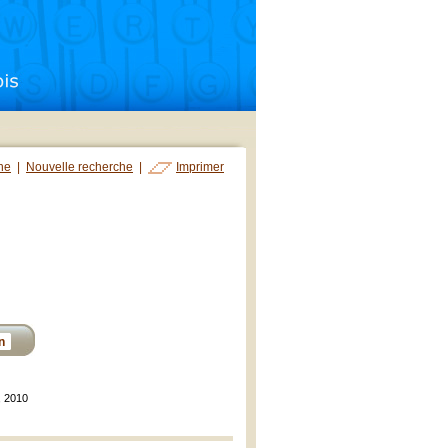
che
|
Nouvelle recherche
|
Imprimer
n
, 2010