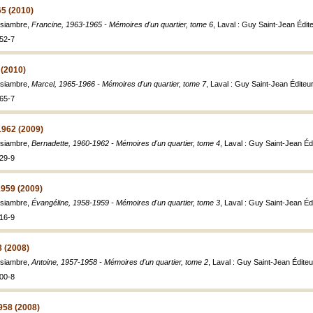
65 (2010)
ssiambre,
Francine, 1963-1965 - Mémoires d'un quartier, tome 6
, Laval : Guy Saint-Jean Édit
52-7
 (2010)
ssiambre,
Marcel, 1965-1966 - Mémoires d'un quartier, tome 7
, Laval : Guy Saint-Jean Éditeu
65-7
1962 (2009)
ssiambre,
Bernadette, 1960-1962 - Mémoires d'un quartier, tome 4
, Laval : Guy Saint-Jean Éd
29-9
1959 (2009)
ssiambre,
Évangéline, 1958-1959 - Mémoires d'un quartier, tome 3
, Laval : Guy Saint-Jean Éd
16-9
8 (2008)
ssiambre,
Antoine, 1957-1958 - Mémoires d'un quartier, tome 2
, Laval : Guy Saint-Jean Éditeu
00-8
958 (2008)