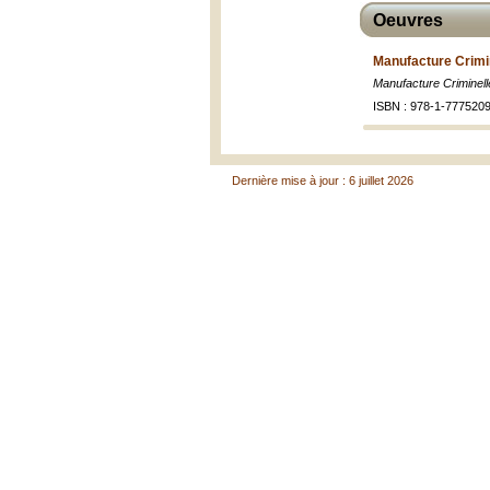
Oeuvres
Manufacture Crimin
Manufacture Criminell
ISBN : 978-1-7775209
Dernière mise à jour : 6 juillet 2026