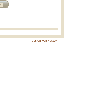
n
DESIGN WEB = EGZAKT