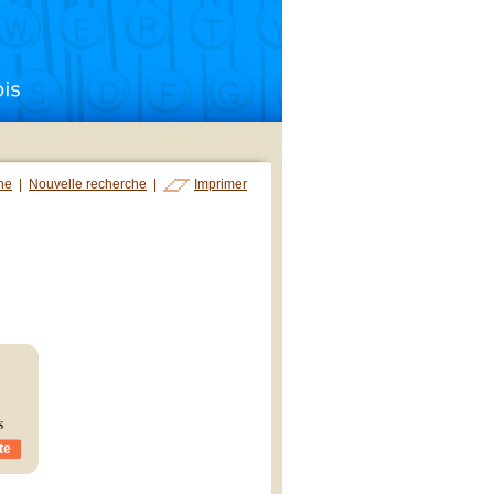
che
|
Nouvelle recherche
|
Imprimer
s
te