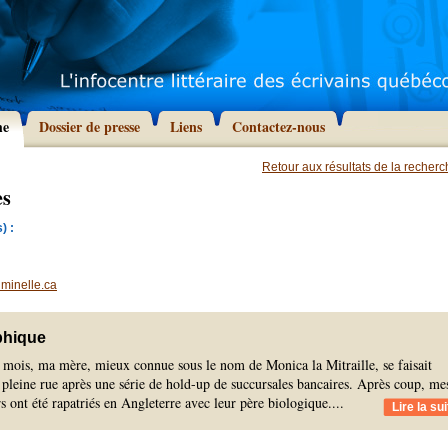
he
Dossier de presse
Liens
Contactez-nous
Retour aux résultats de la recher
es
) :
minelle.ca
phique
t mois, ma mère, mieux connue sous le nom de Monica la Mitraille, se faisait
n pleine rue après une série de hold-up de succursales bancaires. Après coup, me
s ont été rapatriés en Angleterre avec leur père biologique.
...
Lire la sui