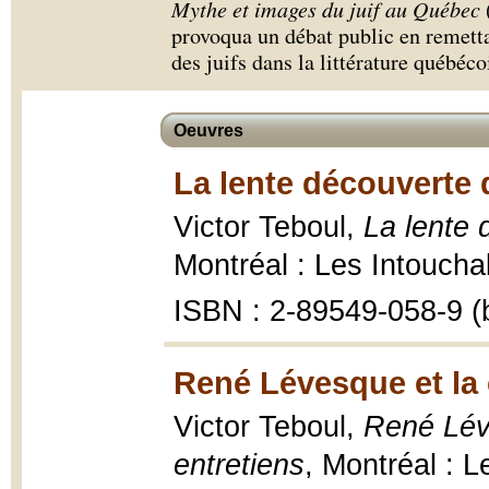
Mythe et images du juif au Québec
provoqua un débat public en remetta
des juifs dans la littérature québéco
Oeuvres
La lente découverte d
Victor Teboul,
La lente 
Montréal : Les Intoucha
ISBN : 2-89549-058-9 (b
René Lévesque et la
Victor Teboul,
René Lév
entretiens
, Montréal : L