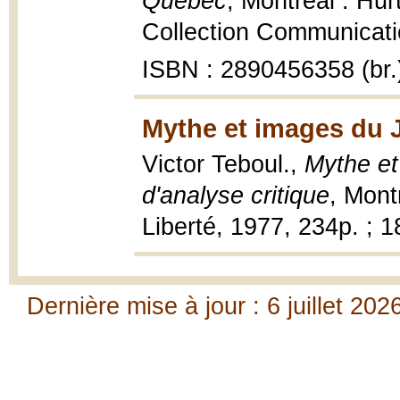
Québec
, Montréal : Hu
Collection Communicati
ISBN : 2890456358 (br.
Mythe et images du 
Victor Teboul.,
Mythe et
d'analyse critique
, Mont
Liberté, 1977, 234p. ; 1
Dernière mise à jour : 6 juillet 202