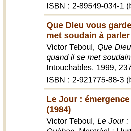
ISBN : 2-89549-034-1 (b
Que Dieu vous garde
met soudain à parler
Victor Teboul,
Que Dieu
quand il se met soudain
Intouchables, 1999, 237
ISBN : 2-921775-88-3 (b
Le Jour : émergence
(1984)
Victor Teboul,
Le Jour 