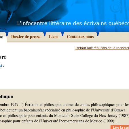
he
Dossier de presse
Liens
Contactez-nous
Retour aux résultats de la recher
ert
) :
phique
embre 1947 - ) Écrivain et philosophe, auteur de contes philosophiques pour le
lbot détient un baccalauréat spécialisé en philosophie de l'Université d'Ottawa
se en philosophie pour enfants du Montclair State College du New Jersey (1987)
losophie pour enfants de l'Université Iberoamericana de Mexico (1999).
...
Lire la sui