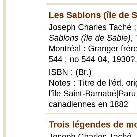
Les Sablons (île de 
Joseph Charles Taché ; 
Sablons (île de Sable)
,
Montréal : Granger frère
544 ; no 544-04, 1930?, 1
ISBN : (Br.)
Notes : Titre de l'éd. or
l'île Saint-Barnabé|Par
canadiennes en 1882
Trois légendes de m
Joseph Charles Taché,