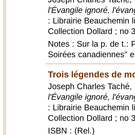
l'Évangile ignoré, l'éva
: Librairie Beauchemin 
Collection Dollard ; no 
Notes : Sur la p. de t.:
Soirées canadiennes" 
Trois légendes de m
Joseph Charles Taché,
l'Évangile ignoré, l'éva
: Librairie Beauchemin 
Collection Dollard ; no 
ISBN : (Rel.)