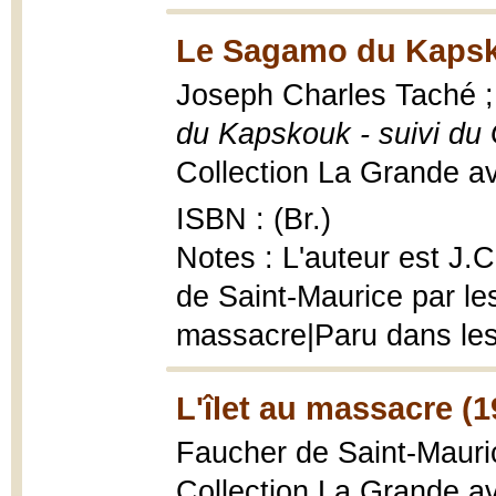
Le Sagamo du Kapsk
Joseph Charles Taché ;
du Kapskouk - suivi du
Collection La Grande ave
ISBN : (Br.)
Notes : L'auteur est J.C
de Saint-Maurice par les
massacre|Paru dans le
L'îlet au massacre (1
Faucher de Saint-Maur
Collection La Grande ave