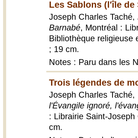
Les Sablons (l'île de 
Joseph Charles Taché,
Barnabé
, Montréal : Li
Bibliothèque religieuse 
; 19 cm.
Notes : Paru dans les 
Trois légendes de m
Joseph Charles Taché,
l'Évangile ignoré, l'éva
: Librairie Saint-Josep
cm.