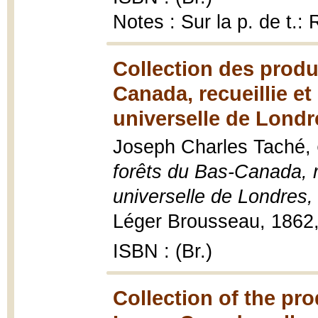
Notes : Sur la p. de t.:
Collection des produ
Canada, recueillie e
universelle de Londr
Joseph Charles Taché,
forêts du Bas-Canada, r
universelle de Londres
Léger Brousseau, 1862,
ISBN : (Br.)
Collection of the pro