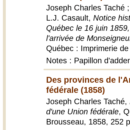
Joseph Charles Taché ; 
L.J. Casault,
Notice his
Québec le 16 juin 1859,
l'arrivée de Monseigne
Québec : Imprimerie de 
Notes : Papillon d'adde
Des provinces de l'
fédérale (1858)
Joseph Charles Taché,
d'une Union fédérale
, Q
Brousseau, 1858, 252 p