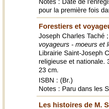
Notes : Date de l'enregi
pour la première fois 
Forestiers et voyage
Joseph Charles Taché ;
voyageurs - moeurs et
Librairie Saint-Joseph
religieuse et nationale. 3
23 cm.
ISBN : (Br.)
Notes : Paru dans les 
Les histoires de M. S