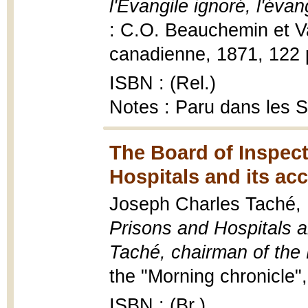
l'Évangile ignoré, l'éva
: C.O. Beauchemin et Va
canadienne, 1871, 122 p
ISBN : (Rel.)
Notes : Paru dans les 
The Board of Inspec
Hospitals and its ac
Joseph Charles Taché,
Prisons and Hospitals an
Taché, chairman of the
the "Morning chronicle",
ISBN : (Br.)