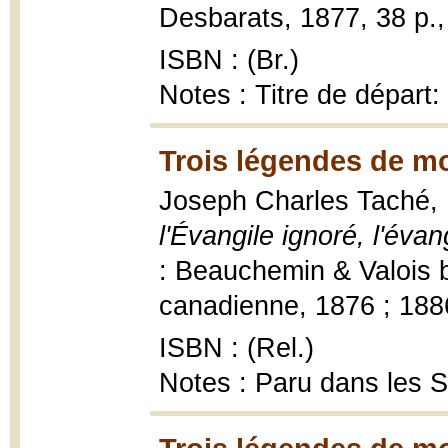
Desbarats, 1877, 38 p., [
ISBN : (Br.)
Notes : Titre de départ
Trois légendes de mo
Joseph Charles Taché,
l'Évangile ignoré, l'éva
: Beauchemin & Valois b
canadienne, 1876 ; 1886,
ISBN : (Rel.)
Notes : Paru dans les 