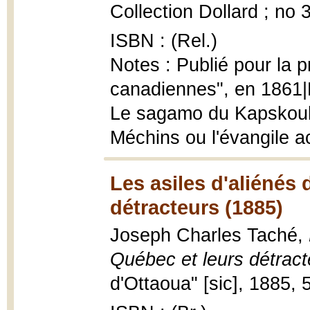
Collection Dollard ; no 
ISBN : (Rel.)
Notes : Publié pour la 
canadiennes", en 1861|L
Le sagamo du Kapskouk 
Méchins ou l'évangile a
Les asiles d'aliénés 
détracteurs (1885)
Joseph Charles Taché,
Québec et leurs détract
d'Ottaoua" [sic], 1885, 