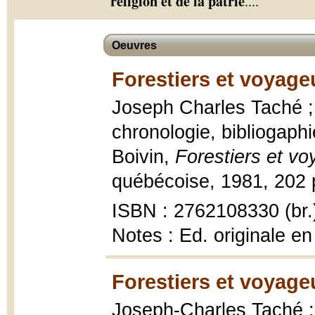
religion et de la patrie
.
...
Oeuvres
Forestiers et voyage
Joseph Charles Taché ;
chronologie, bibliogaphi
Boivin,
Forestiers et v
québécoise, 1981, 202 p
ISBN : 2762108330 (br.
Notes : Ed. originale e
Forestiers et voyage
Joseph-Charles Taché ;