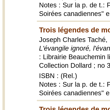
Notes : Sur la p. de t.:
Soirées canadiennes" 
Trois légendes de m
Joseph Charles Taché,
L'évangile ignoré, l'éva
: Librairie Beauchemin 
Collection Dollard ; no 
ISBN : (Rel.)
Notes : Sur la p. de t.:
Soirées canadiennes" 
Trois légendes de m