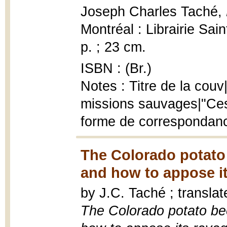
Joseph Charles Taché,
Montréal : Librairie Sa
p. ; 23 cm.
ISBN : (Br.)
Notes : Titre de la couv
missions sauvages|"Ces 
forme de correspondance
The Colorado potato
and how to appose it
by J.C. Taché ; transla
The Colorado potato be