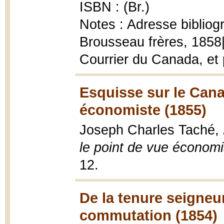
ISBN : (Br.)
Notes : Adresse bibliog
Brousseau frères, 1858|
Courrier du Canada, et p
Esquisse sur le Cana
économiste (1855)
Joseph Charles Taché,
le point de vue économi
12.
De la tenure seigneur
commutation (1854)