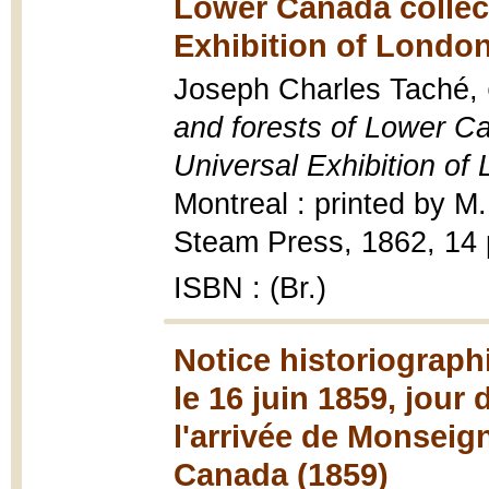
Lower Canada collect
Exhibition of London
Joseph Charles Taché,
and forests of Lower Ca
Universal Exhibition of
Montreal : printed by 
Steam Press, 1862, 14 
ISBN : (Br.)
Notice historiograph
le 16 juin 1859, jour
l'arrivée de Monsei
Canada (1859)