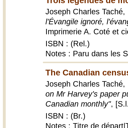
Trois légendes de m
Joseph Charles Taché,
l'Évangile ignoré, l'éva
Imprimerie A. Coté et ci
ISBN : (Rel.)
Notes : Paru dans les 
The Canadian census
Joseph Charles Taché,
on Mr Harvey's paper p
Canadian monthly"
, [S.
ISBN : (Br.)
Notes : Titre de départ|