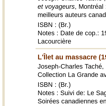
et voyageurs
, Montréal 
meilleurs auteurs canad
ISBN : (Br.)
Notes : Date de cop.: 19
Lacourcière
L'Îlet au massacre (
Joseph-Charles Taché,
Collection La Grande ave
ISBN : (Br.)
Notes : Suivi de: Le S
Soirées canadiennes e