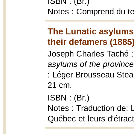
ISBN : (Br.)
Notes : Comprend du te
The Lunatic asylums
their defamers (1885
Joseph Charles Taché ; 
asylums of the provinc
: Léger Brousseau Steam
21 cm.
ISBN : (Br.)
Notes : Traduction de: L
Québec et leurs d'étrac