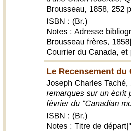
Brousseau, 1858, 252 p
ISBN : (Br.)
Notes : Adresse bibliog
Brousseau frères, 1858|
Courrier du Canada, et p
Le Recensement du C
Joseph Charles Taché,
remarques sur un écrit 
février du "Canadian mo
ISBN : (Br.)
Notes : Titre de départ