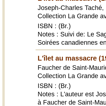
Joseph-Charles Taché,
Collection La Grande ave
ISBN : (Br.)
Notes : Suivi de: Le S
Soirées canadiennes e
L'îlet au massacre (1
Faucher de Saint-Maur
Collection La Grande ave
ISBN : (Br.)
Notes : L'auteur est Jo
à Faucher de Saint-Mau