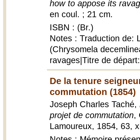
how to appose its rava
en coul. ; 21 cm.
ISBN : (Br.)
Notes : Traduction de:
(Chrysomela decemlinea
ravages|Titre de départ
De la tenure seigneur
commutation (1854)
Joseph Charles Taché,
projet de commutation
,
Lamoureux, 1854, 63, xi
Notes : Mémoire prése