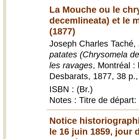
La Mouche ou le chr
decemlineata) et le 
(1877)
Joseph Charles Taché,
patates (Chrysomela de
les ravages
, Montréal :
Desbarats, 1877, 38 p., [
ISBN : (Br.)
Notes : Titre de départ
Notice historiograph
le 16 juin 1859, jour