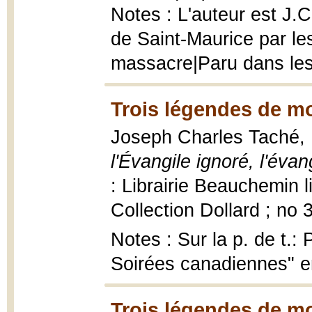
Notes : L'auteur est J.C
de Saint-Maurice par les
massacre|Paru dans le
Trois légendes de m
Joseph Charles Taché,
l'Évangile ignoré, l'éva
: Librairie Beauchemin 
Collection Dollard ; no 
Notes : Sur la p. de t.:
Soirées canadiennes" 
Trois légendes de m