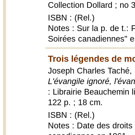
Collection Dollard ; no 
ISBN : (Rel.)
Notes : Sur la p. de t.:
Soirées canadiennes" 
Trois légendes de m
Joseph Charles Taché,
L'évangile ignoré, l'éva
: Librairie Beauchemin 
122 p. ; 18 cm.
ISBN : (Rel.)
Notes : Date des droits