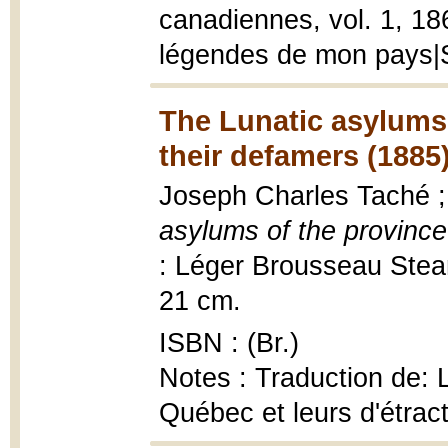
canadiennes, vol. 1, 186
légendes de mon pays|
The Lunatic asylums
their defamers (1885
Joseph Charles Taché ; 
asylums of the provinc
: Léger Brousseau Steam
21 cm.
ISBN : (Br.)
Notes : Traduction de: L
Québec et leurs d'étrac