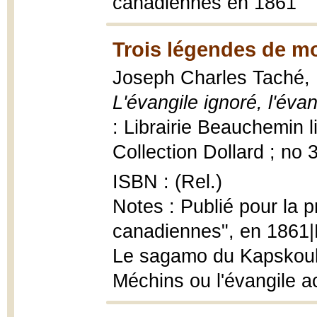
canadiennes en 1861
Trois légendes de m
Joseph Charles Taché,
L'évangile ignoré, l'éva
: Librairie Beauchemin 
Collection Dollard ; no 
ISBN : (Rel.)
Notes : Publié pour la 
canadiennes", en 1861|L
Le sagamo du Kapskouk 
Méchins ou l'évangile a