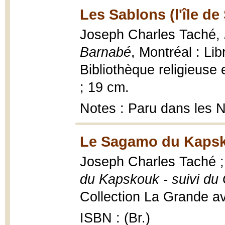
Les Sablons (l'île de 
Joseph Charles Taché,
Barnabé
, Montréal : Li
Bibliothèque religieuse 
; 19 cm.
Notes : Paru dans les 
Le Sagamo du Kapsk
Joseph Charles Taché ;
du Kapskouk - suivi du
Collection La Grande ave
ISBN : (Br.)