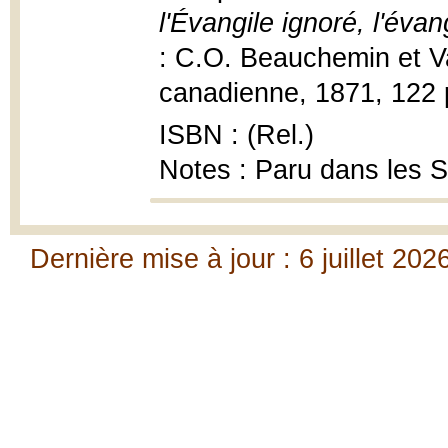
l'Évangile ignoré, l'éva
: C.O. Beauchemin et Va
canadienne, 1871, 122 p
ISBN : (Rel.)
Notes : Paru dans les 
Dernière mise à jour : 6 juillet 202