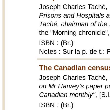
Joseph Charles Taché,
Prisons and Hospitals an
Taché, chairman of the
the "Morning chronicle",
ISBN : (Br.)
Notes : Sur la p. de t.:
The Canadian census
Joseph Charles Taché,
on Mr Harvey's paper p
Canadian monthly"
, [S.
ISBN : (Br.)