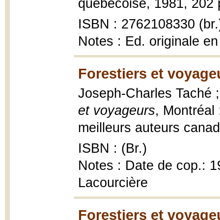
québécoise, 1981, 202 p
ISBN : 2762108330 (br.
Notes : Ed. originale e
Forestiers et voyage
Joseph-Charles Taché ;
et voyageurs
, Montréal 
meilleurs auteurs canad
ISBN : (Br.)
Notes : Date de cop.: 19
Lacourcière
Forestiers et voyage