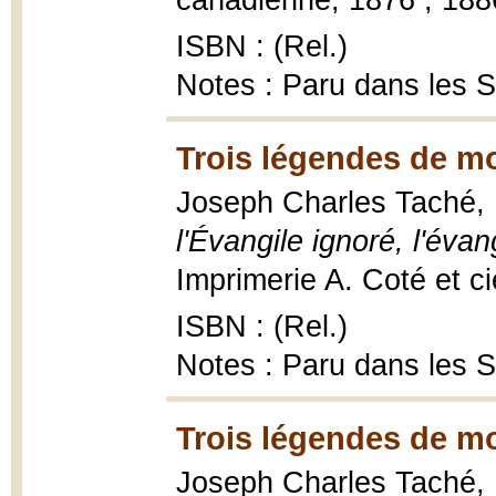
canadienne, 1876 ; 1886,
ISBN : (Rel.)
Notes : Paru dans les 
Trois légendes de m
Joseph Charles Taché,
l'Évangile ignoré, l'éva
Imprimerie A. Coté et ci
ISBN : (Rel.)
Notes : Paru dans les 
Trois légendes de m
Joseph Charles Taché,