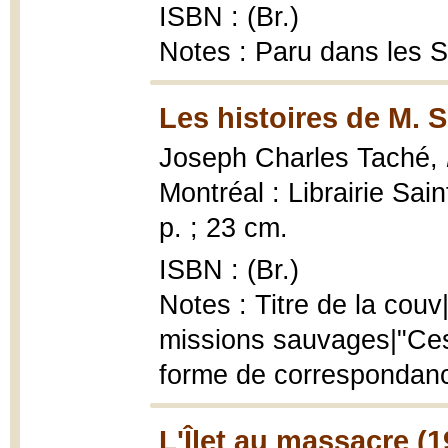
ISBN : (Br.)
Notes : Paru dans les 
Les histoires de M. S
Joseph Charles Taché,
Montréal : Librairie Sa
p. ; 23 cm.
ISBN : (Br.)
Notes : Titre de la couv
missions sauvages|"Ces 
forme de correspondance
L'Îlet au massacre (