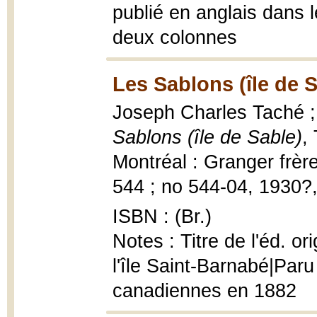
publié en anglais dans l
deux colonnes
Les Sablons (île de 
Joseph Charles Taché ; 
Sablons (île de Sable)
,
Montréal : Granger frère
544 ; no 544-04, 1930?, 1
ISBN : (Br.)
Notes : Titre de l'éd. or
l'île Saint-Barnabé|Par
canadiennes en 1882