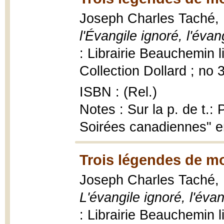
Joseph Charles Taché,
l'Évangile ignoré, l'éva
: Librairie Beauchemin 
Collection Dollard ; no 
ISBN : (Rel.)
Notes : Sur la p. de t.:
Soirées canadiennes" 
Trois légendes de m
Joseph Charles Taché,
L'évangile ignoré, l'éva
: Librairie Beauchemin 