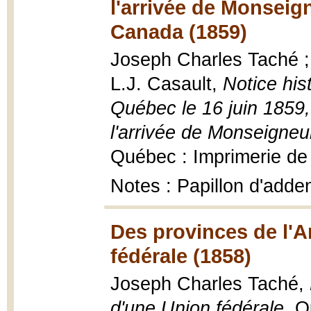
l'arrivée de Monsei
Canada (1859)
Joseph Charles Taché ; 
L.J. Casault,
Notice his
Québec le 16 juin 1859,
l'arrivée de Monseigne
Québec : Imprimerie de 
Notes : Papillon d'adde
Des provinces de l'
fédérale (1858)
Joseph Charles Taché,
d'une Union fédérale
, Q