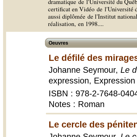
dramatique de l'Université du Québ
certificat en Vidéo de l'Université
aussi diplômée de l'Institut nationa
réalisation, en 1998.
...
Oeuvres
Le défilé des mirage
Johanne Seymour,
Le d
expression, Expression 
ISBN : 978-2-7648-040
Notes : Roman
Le cercle des pénite
Johanne Seymour,
Le c