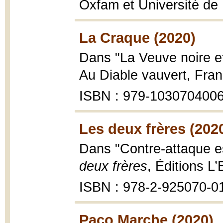
Oxfam et Université de
La Craque (2020)
Dans "La Veuve noire e
Au Diable vauvert, Fra
ISBN : 979-103070400
Les deux frères (202
Dans "Contre-attaque es
deux frères
, Éditions L
ISBN : 978-2-925070-0
Paco Marche (2020)