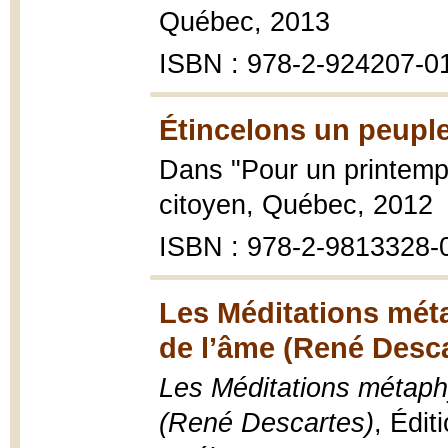
Québec, 2013
ISBN : 978-2-924207-0
Étincelons un peuple
Dans "Pour un printem
citoyen, Québec, 2012
ISBN : 978-2-9813328-
Les Méditations mét
de l’âme (René Desca
Les Méditations métaph
(René Descartes)
, Édit