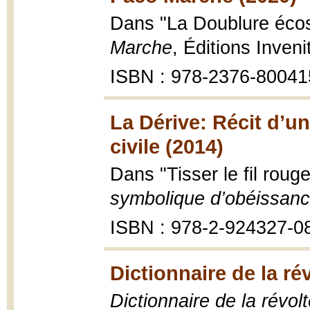
Dans "La Doublure écos
Marche
, Éditions Inven
ISBN : 978-2376-80041
La Dérive: Récit d’u
civile (2014)
Dans "Tisser le fil roug
symbolique d’obéissance
ISBN : 978-2-924327-0
Dictionnaire de la ré
Dictionnaire de la révol