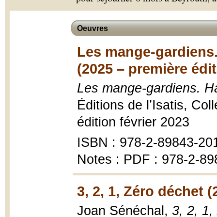
Oeuvres
Les mange-gardiens. 
(2025 – première édit
Les mange-gardiens. Hal
Éditions de l’Isatis, Co
édition février 2023
ISBN : 978-2-89843-20
Notes : PDF : 978-2-89
3, 2, 1, Zéro déchet (
Joan Sénéchal,
3, 2, 1