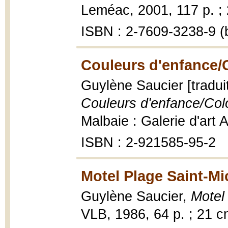
Leméac, 2001, 117 p. ;
ISBN : 2-7609-3238-9 (b
Couleurs d'enfance/
Guylène Saucier [tradui
Couleurs d'enfance/Colou
Malbaie : Galerie d'art 
ISBN : 2-921585-95-2
Motel Plage Saint-Mi
Guylène Saucier,
Motel 
VLB, 1986, 64 p. ; 21 c