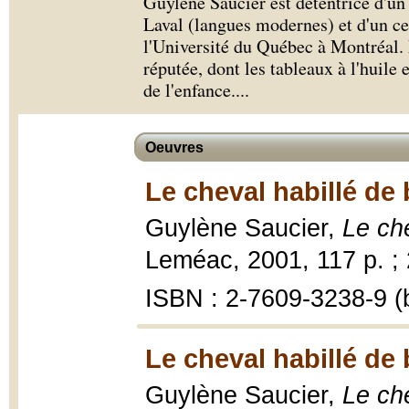
Guylène Saucier est détentrice d'un 
Laval (langues modernes) et d'un cer
l'Université du Québec à Montréal. E
réputée, dont les tableaux à l'huile 
de l'enfance.
...
Oeuvres
Le cheval habillé de 
Guylène Saucier,
Le che
Leméac, 2001, 117 p. ;
ISBN : 2-7609-3238-9 (b
Le cheval habillé de 
Guylène Saucier,
Le che