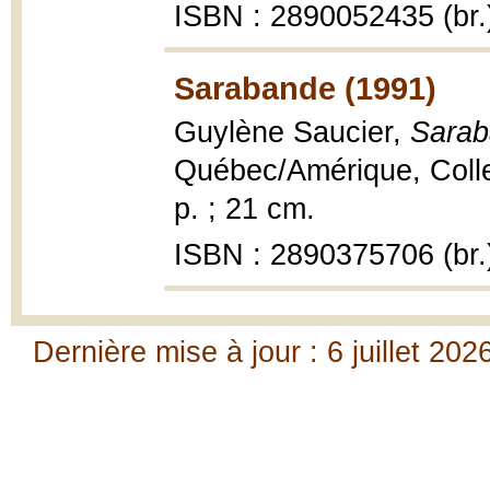
ISBN : 2890052435 (br.
Sarabande (1991)
Guylène Saucier,
Sarab
Québec/Amérique, Collec
p. ; 21 cm.
ISBN : 2890375706 (br.
Dernière mise à jour : 6 juillet 202