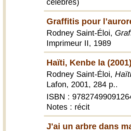
célèbres)
Graffitis pour l’auror
Rodney Saint-Éloi,
Graf
Imprimeur II, 1989
Haïti, Kenbe la (2001
Rodney Saint-Éloi,
Haït
Lafon, 2001, 284 p..
ISBN : 9782749909126
Notes : récit
J'ai un arbre dans m