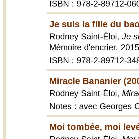
ISBN : 978-2-89712-06
Je suis la fille du b
Rodney Saint-Éloi,
Je s
Mémoire d'encrier, 2015
ISBN : 978-2-89712-34
Miracle Bananier (20
Rodney Saint-Éloi,
Mira
Notes : avec Georges Ca
Moi tombée, moi levé