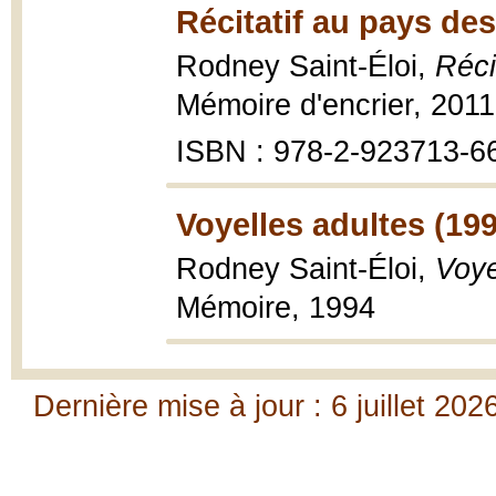
Récitatif au pays de
Rodney Saint-Éloi,
Réci
Mémoire d'encrier, 2011,
ISBN : 978-2-923713-6
Voyelles adultes (19
Rodney Saint-Éloi,
Voye
Mémoire, 1994
Dernière mise à jour : 6 juillet 202