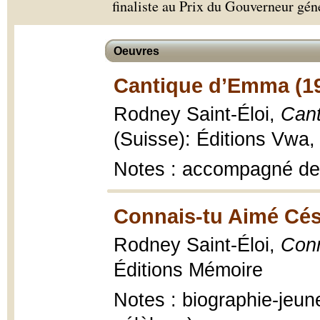
finaliste au Prix du Gouverneur géné
Oeuvres
Cantique d’Emma (1
Rodney Saint-Éloi,
Can
(Suisse): Éditions Vwa,
Notes : accompagné des
Connais-tu Aimé Cés
Rodney Saint-Éloi,
Conn
Éditions Mémoire
Notes : biographie-jeu