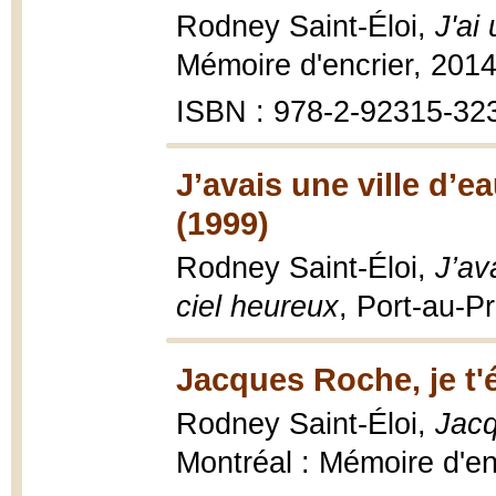
Rodney Saint-Éloi,
J'ai
Mémoire d'encrier, 2014
ISBN : 978-2-92315-32
J’avais une ville d’e
(1999)
Rodney Saint-Éloi,
J’av
ciel heureux
, Port-au-P
Jacques Roche, je t'é
Rodney Saint-Éloi,
Jacq
Montréal : Mémoire d'enc