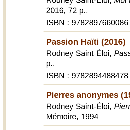
Rodney Saint-Éloi,
Moi 
2016, 72 p..
ISBN : 9782897660086
Passion Haïti (2016)
Rodney Saint-Éloi,
Pass
p..
ISBN : 9782894488478
Pierres anonymes (1
Rodney Saint-Éloi,
Pier
Mémoire, 1994