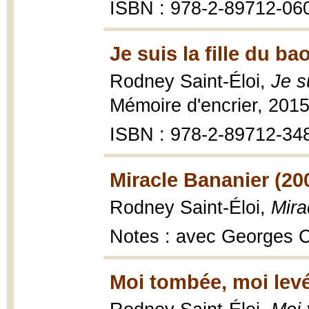
ISBN : 978-2-89712-06
Je suis la fille du b
Rodney Saint-Éloi,
Je s
Mémoire d'encrier, 2015
ISBN : 978-2-89712-34
Miracle Bananier (20
Rodney Saint-Éloi,
Mira
Notes : avec Georges Ca
Moi tombée, moi levé