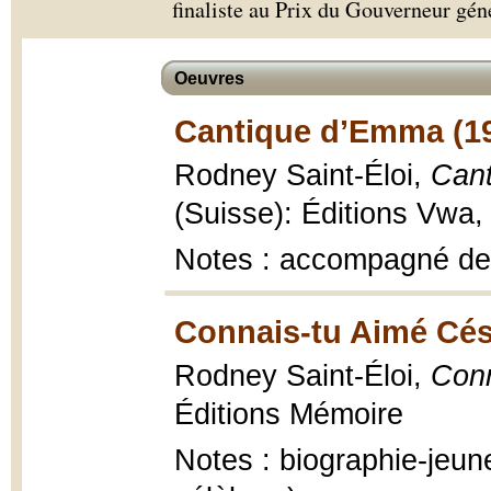
finaliste au Prix du Gouverneur géné
Oeuvres
Cantique d’Emma (1
Rodney Saint-Éloi,
Can
(Suisse): Éditions Vwa,
Notes : accompagné des
Connais-tu Aimé Cés
Rodney Saint-Éloi,
Conn
Éditions Mémoire
Notes : biographie-jeu