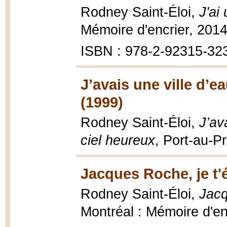
Rodney Saint-Éloi,
J'ai
Mémoire d'encrier, 2014
ISBN : 978-2-92315-32
J’avais une ville d’e
(1999)
Rodney Saint-Éloi,
J’av
ciel heureux
, Port-au-P
Jacques Roche, je t'é
Rodney Saint-Éloi,
Jacq
Montréal : Mémoire d'enc