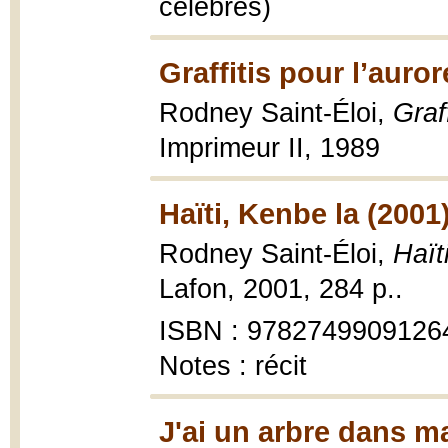
célèbres)
Graffitis pour l’auror
Rodney Saint-Éloi,
Graf
Imprimeur II, 1989
Haïti, Kenbe la (2001
Rodney Saint-Éloi,
Haït
Lafon, 2001, 284 p..
ISBN : 9782749909126
Notes : récit
J'ai un arbre dans m