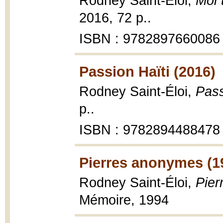
Rodney Saint-Éloi,
Moi 
2016, 72 p..
ISBN : 9782897660086
Passion Haïti (2016)
Rodney Saint-Éloi,
Pass
p..
ISBN : 9782894488478
Pierres anonymes (1
Rodney Saint-Éloi,
Pier
Mémoire, 1994