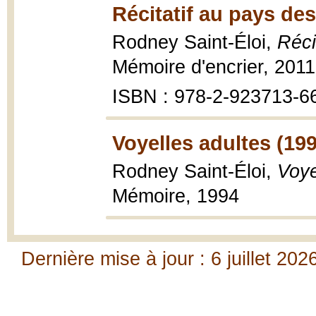
Récitatif au pays de
Rodney Saint-Éloi,
Réci
Mémoire d'encrier, 2011,
ISBN : 978-2-923713-6
Voyelles adultes (19
Rodney Saint-Éloi,
Voye
Mémoire, 1994
Dernière mise à jour : 6 juillet 202