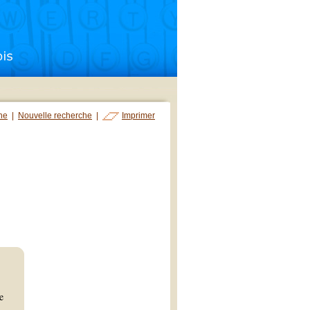
che
|
Nouvelle recherche
|
Imprimer
e