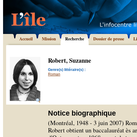
Accueil
Mission
Recherche
Dossier de presse
L
Robert, Suzanne
Genre(s) littéraire(s) :
Roman
Notice biographique
(Montréal, 1948 - 3 juin 2007) Rom
Robert obtient un baccalauréat ès a