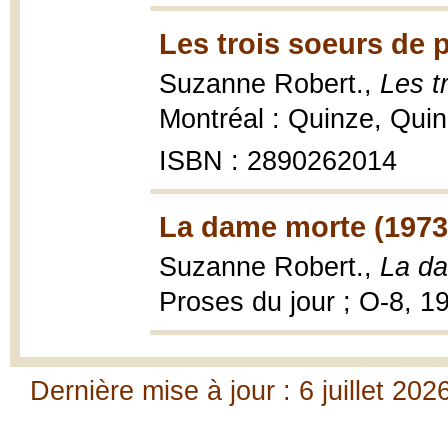
Les trois soeurs de 
Suzanne Robert.,
Les t
Montréal : Quinze, Quin
ISBN : 2890262014
La dame morte (1973
Suzanne Robert.,
La d
Proses du jour ; O-8, 1
Dernière mise à jour : 6 juillet 202