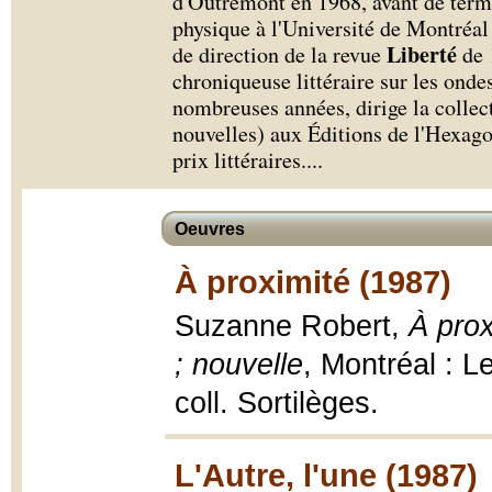
d'Outremont en 1968, avant de term
physique à l'Université de Montréa
Liberté
de direction de la revue
de 
chroniqueuse littéraire sur les ond
nombreuses années, dirige la collec
nouvelles) aux Éditions de l'Hexagon
prix littéraires.
...
Oeuvres
À proximité (1987)
Suzanne Robert,
À prox
; nouvelle
, Montréal : L
coll. Sortilèges.
L'Autre, l'une (1987)