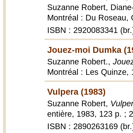
Suzanne Robert, Diane
Montréal : Du Roseau, G
ISBN : 2920083341 (br.
Jouez-moi Dumka (1
Suzanne Robert.,
Jouez
Montréal : Les Quinze, 
Vulpera (1983)
Suzanne Robert,
Vulpe
entière, 1983, 123 p. ; 
ISBN : 2890263169 (br.