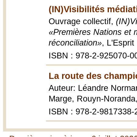
(IN)Visibilités média
Ouvrage collectif,
(IN)V
«Premières Nations et 
réconciliation»
, L'Esprit
ISBN : 978-2-925070-0
La route des champi
Auteur: Léandre Norma
Marge, Rouyn-Noranda
ISBN : 978-2-9817338-