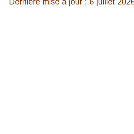
Dernière mise à jour : 6 juillet 202