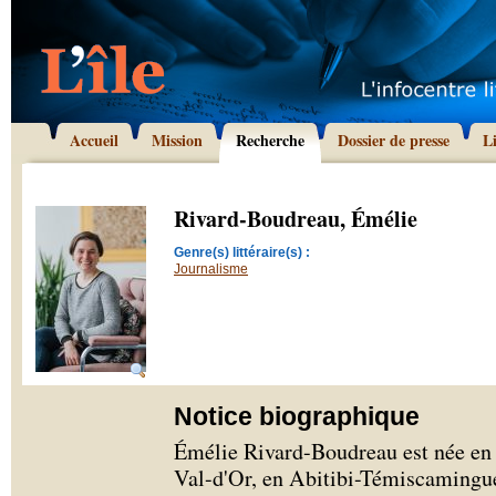
Accueil
Mission
Recherche
Dossier de presse
L
Rivard-Boudreau, Émélie
Genre(s) littéraire(s) :
Journalisme
Notice biographique
Émélie Rivard-Boudreau est née en 
Val-d'Or, en Abitibi-Témiscamingue