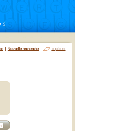
che
|
Nouvelle recherche
|
Imprimer
n