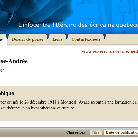
he
Dossier de presse
Liens
Contactez-nous
Retour aux résultats de la recher
ise-Andrée
) :
phique
er est née le 26 décembre 1948 à Montréal. Ayant accompli une formation en
 est thérapeute en hypnothérapie et auteure.
Classé par :
Titre
Date de publicatio