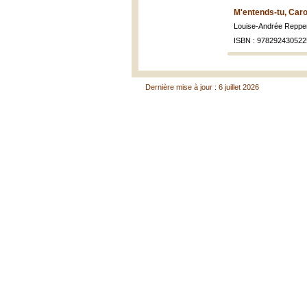
M'entends-tu, Caro
Louise-Andrée Reppe
ISBN : 978292430522
Dernière mise à jour : 6 juillet 2026