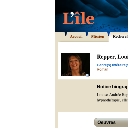
Accueil
Mission
Recherc
Repper, Lou
Genre(s) littéraire(s
Roman
Notice biogra
Louise-Andrée Repp
hypnothérapie, elle
Oeuvres