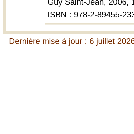
Guy Saint-Jean, 2006, 14
ISBN : 978-2-89455-233
Dernière mise à jour : 6 juillet 202