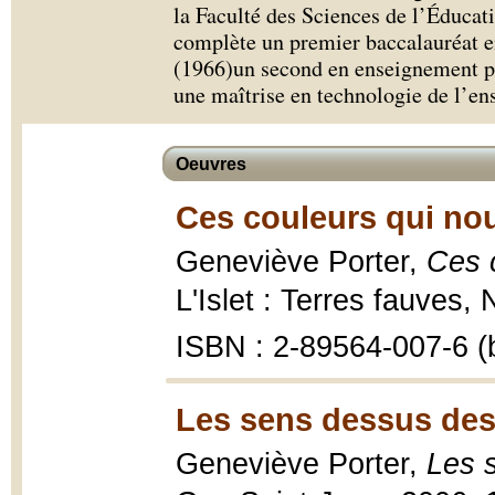
la Faculté des Sciences de l’Éducati
complète un premier baccalauréat e
(1966)un second en enseignement pr
une maîtrise en technologie de l’e
Oeuvres
Ces couleurs qui nou
Geneviève Porter,
Ces c
L'Islet : Terres fauves, 
ISBN : 2-89564-007-6 (b
Les sens dessus des
Geneviève Porter,
Les 