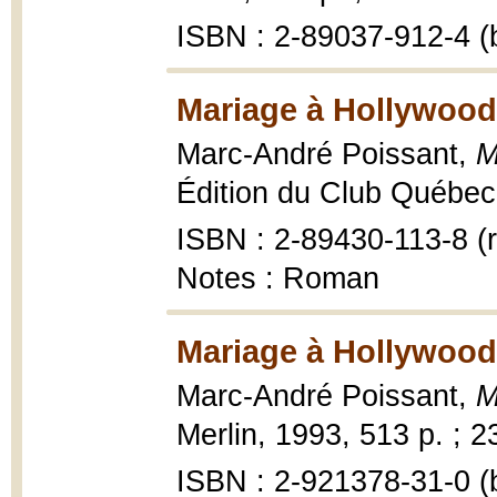
ISBN : 2-89037-912-4 (b
Mariage à Hollywood
Marc-André Poissant,
M
Édition du Club Québec 
ISBN : 2-89430-113-8 (r
Notes : Roman
Mariage à Hollywood
Marc-André Poissant,
M
Merlin, 1993, 513 p. ; 2
ISBN : 2-921378-31-0 (b