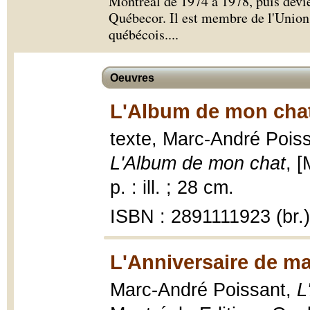
Montréal de 1974 à 1978, puis devien
Québecor. Il est membre de l'Union 
québécois.
...
Oeuvres
L'Album de mon chat
texte, Marc-André Poissa
L'Album de mon chat
, 
p. : ill. ; 28 cm.
ISBN : 2891111923 (br.)
L'Anniversaire de ma
Marc-André Poissant,
L