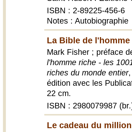
ISBN : 2-89225-456-6
Notes : Autobiographie
La Bible de l'homme 
Mark Fisher ; préface d
l'homme riche - les 10
riches du monde entier
,
édition avec les Public
22 cm.
ISBN : 2980079987 (br.
Le cadeau du million