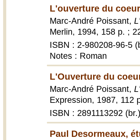
L'ouverture du coeur
Marc-André Poissant,
L
Merlin, 1994, 158 p. ; 2
ISBN : 2-980208-96-5 (b
Notes : Roman
L'Ouverture du coeur
Marc-André Poissant,
L
Expression, 1987, 112 p
ISBN : 2891113292 (br.
Paul Desormeaux, ét