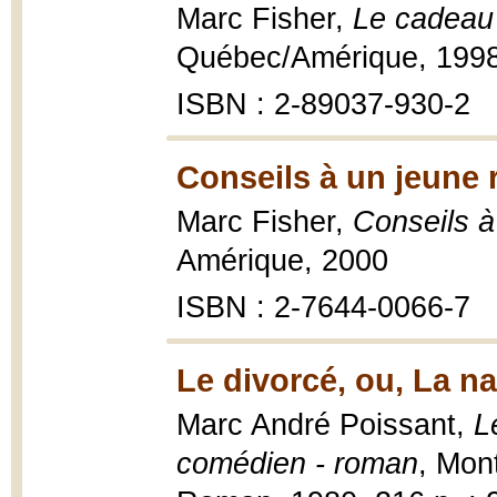
Marc Fisher,
Le cadeau 
Québec/Amérique, 199
ISBN : 2-89037-930-2
Conseils à un jeune 
Marc Fisher,
Conseils à
Amérique, 2000
ISBN : 2-7644-0066-7
Le divorcé, ou, La n
Marc André Poissant,
L
comédien - roman
, Mon