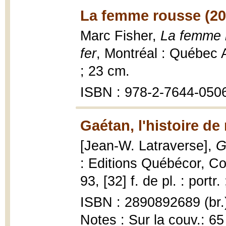
La femme rousse (20
Marc Fisher,
La femme r
fer
, Montréal : Québec 
; 23 cm.
ISBN : 978-2-7644-0506
Gaétan, l'histoire de
[Jean-W. Latraverse],
G
: Editions Québécor, Co
93, [32] f. de pl. : portr.
ISBN : 2890892689 (br.
Notes : Sur la couv.: 65