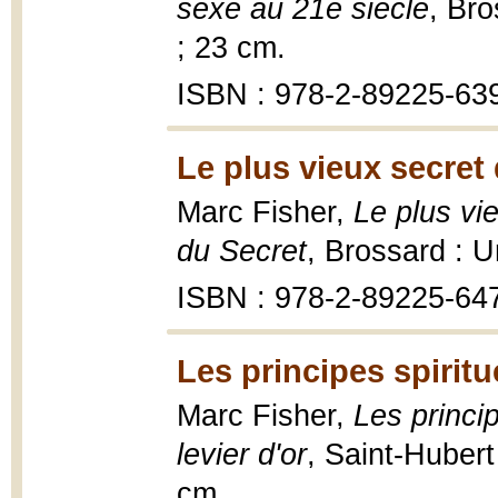
sexe au 21e siècle
, Bro
; 23 cm.
ISBN : 978-2-89225-639-
Le plus vieux secret
Marc Fisher,
Le plus vi
du Secret
, Brossard : U
ISBN : 978-2-89225-647-
Les principes spiritu
Marc Fisher,
Les princip
levier d'or
, Saint-Hubert
cm.