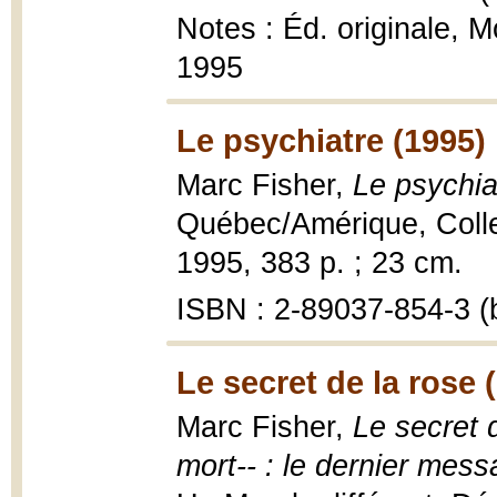
Notes : Éd. originale, 
1995
Le psychiatre (1995)
Marc Fisher,
Le psychia
Québec/Amérique, Collec
1995, 383 p. ; 23 cm.
ISBN : 2-89037-854-3 (b
Le secret de la rose 
Marc Fisher,
Le secret d
mort-- : le dernier mess