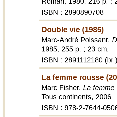
Roman, 1980, 216 p. ; 
ISBN : 2890890708
Double vie (1985)
Marc-André Poissant,
D
1985, 255 p. ; 23 cm.
ISBN : 2891112180 (br.
La femme rousse (20
Marc Fisher,
La femme 
Tous continents, 2006
ISBN : 978-2-7644-050