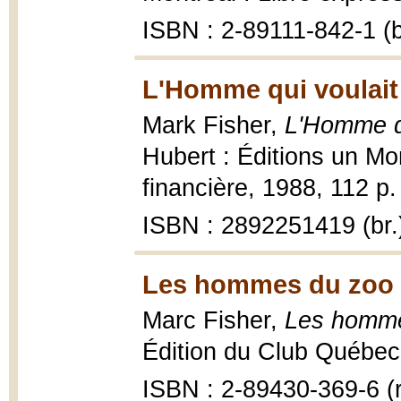
ISBN : 2-89111-842-1 (b
L'Homme qui voulait 
Mark Fisher,
L'Homme qu
Hubert : Éditions un Mo
financière, 1988, 112 p.
ISBN : 2892251419 (br.
Les hommes du zoo 
Marc Fisher,
Les homme
Édition du Club Québec 
ISBN : 2-89430-369-6 (r