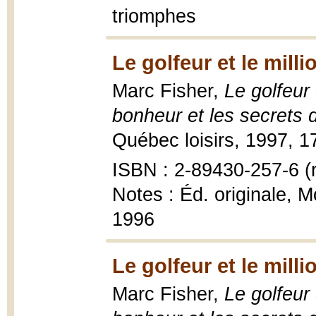
triomphes
Le golfeur et le milli
Marc Fisher,
Le golfeur 
bonheur et les secrets d
Québec loisirs, 1997, 1
ISBN : 2-89430-257-6 (r
Notes : Éd. originale, 
1996
Le golfeur et le milli
Marc Fisher,
Le golfeur 