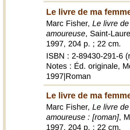
Le livre de ma femme
Marc Fisher,
Le livre d
amoureuse
, Saint-Laur
1997, 204 p. ; 22 cm.
ISBN : 2-89430-291-6 (r
Notes : Éd. originale, 
1997|Roman
Le livre de ma femme
Marc Fisher,
Le livre d
amoureuse : [roman]
, M
1997, 204 p. ; 22 cm.