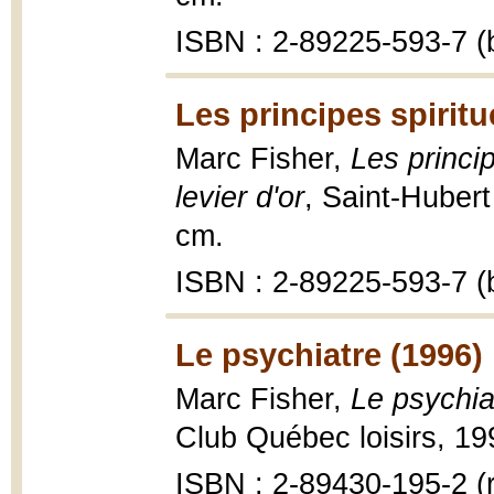
ISBN : 2-89225-593-7 (b
Les principes spiritu
Marc Fisher,
Les princip
levier d'or
, Saint-Hubert
cm.
ISBN : 2-89225-593-7 (b
Le psychiatre (1996)
Marc Fisher,
Le psychia
Club Québec loisirs, 19
ISBN : 2-89430-195-2 (r