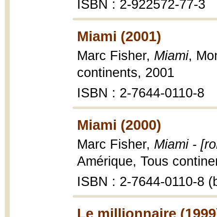
ISBN : 2-922572-77-3
Miami (2001)
Marc Fisher,
Miami
, Mo
continents, 2001
ISBN : 2-7644-0110-8
Miami (2000)
Marc Fisher,
Miami - [r
Amérique, Tous continen
ISBN : 2-7644-0110-8 (b
Le millionnaire (1999