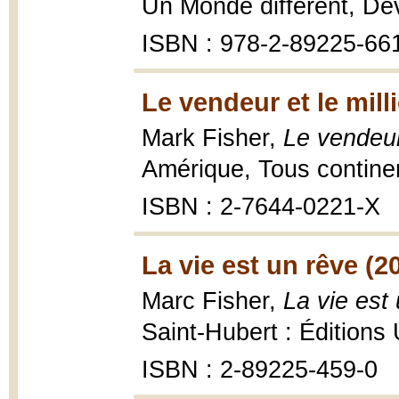
Un Monde différent, Dé
ISBN : 978-2-89225-66
Le vendeur et le mill
Mark Fisher,
Le vendeur 
Amérique, Tous contine
ISBN : 2-7644-0221-X
La vie est un rêve (2
Marc Fisher,
La vie est
Saint-Hubert : Éditions
ISBN : 2-89225-459-0