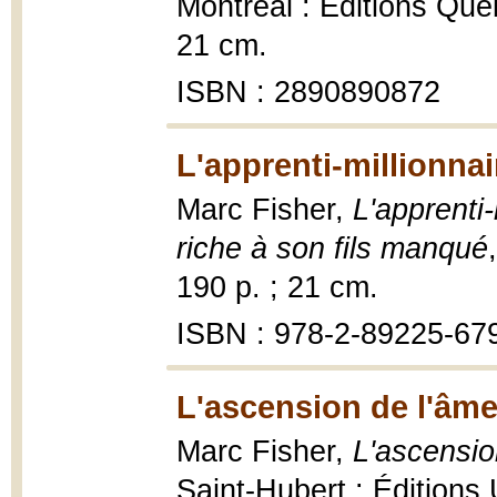
Montréal : Editions Que
21 cm.
ISBN : 2890890872
L'apprenti-millionnai
Marc Fisher,
L'apprenti
riche à son fils manqué
190 p. ; 21 cm.
ISBN : 978-2-89225-67
L'ascension de l'âme
Marc Fisher,
L'ascension
Saint-Hubert : Éditions