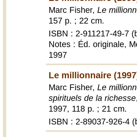
Marc Fisher,
Le millionn
157 p. ; 22 cm.
ISBN : 2-911217-49-7 (b
Notes : Éd. originale, 
1997
Le millionnaire (1997
Marc Fisher,
Le millionn
spirituels de la richesse
1997, 118 p. ; 21 cm.
ISBN : 2-89037-926-4 (b