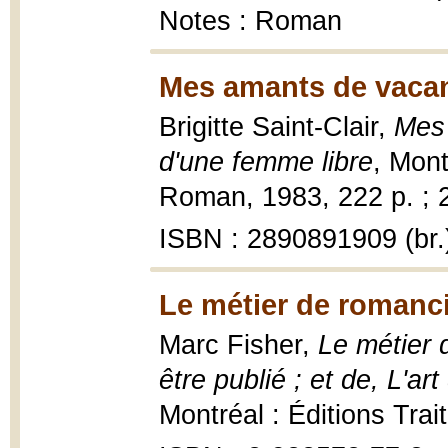
Notes : Roman
Mes amants de vacan
Brigitte Saint-Clair,
Mes 
d'une femme libre
, Mont
Roman, 1983, 222 p. ; 
ISBN : 2890891909 (br.
Le métier de romanci
Marc Fisher,
Le métier 
être publié ; et de, L'
Montréal : Éditions Trai