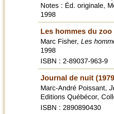
Notes : Éd. originale, 
1998
Les hommes du zoo 
Marc Fisher,
Les homme
1998
ISBN : 2-89037-963-9
Journal de nuit (1979
Marc-André Poissant,
J
Editions Québécor, Coll
ISBN : 2890890430