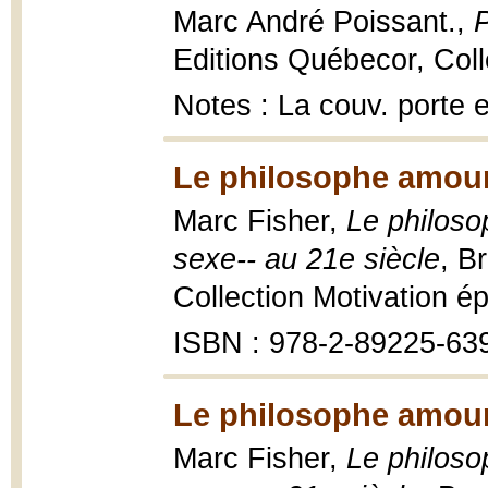
Marc André Poissant.,
Editions Québecor, Col
Notes : La couv. porte 
Le philosophe amour
Marc Fisher,
Le philoso
sexe-- au 21e siècle
, B
Collection Motivation 
ISBN : 978-2-89225-63
Le philosophe amour
Marc Fisher,
Le philoso