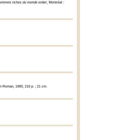
 hommes riches du monde entier
, Montréal :
ion Roman, 1980, 216 p. ; 21 cm.