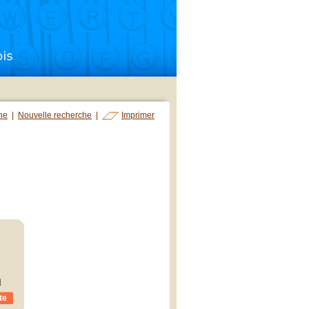
che
|
Nouvelle recherche
|
Imprimer
l
te