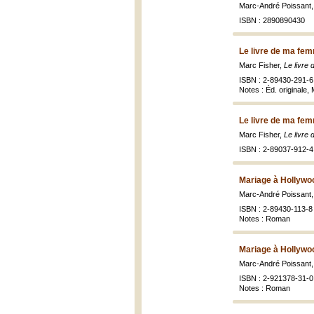
Marc-André Poissant
ISBN : 2890890430
Le livre de ma fe
Marc Fisher,
Le livre
ISBN : 2-89430-291-6 
Notes : Éd. originale
Le livre de ma fe
Marc Fisher,
Le livre
ISBN : 2-89037-912-4 
Mariage à Hollywo
Marc-André Poissant
ISBN : 2-89430-113-8 (
Notes : Roman
Mariage à Hollywo
Marc-André Poissant
ISBN : 2-921378-31-0 
Notes : Roman