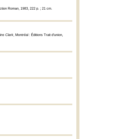
ection Roman, 1983, 222 p. ; 21 cm.
ins Clark
, Montréal : Éditions Trait d'union,