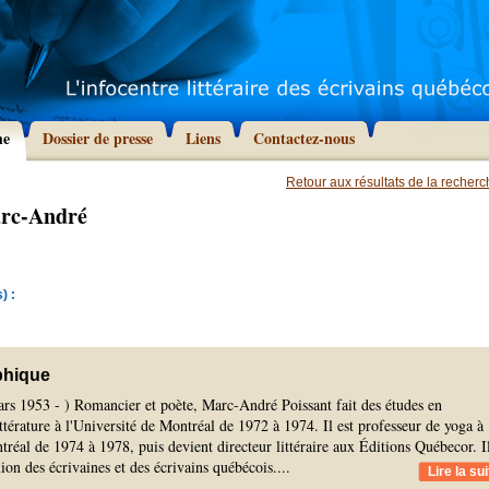
he
Dossier de presse
Liens
Contactez-nous
Retour aux résultats de la recher
arc-André
) :
phique
ars 1953 - ) Romancier et poète, Marc-André Poissant fait des études en
ittérature à l'Université de Montréal de 1972 à 1974. Il est professeur de yoga à
tréal de 1974 à 1978, puis devient directeur littéraire aux Éditions Québecor. I
on des écrivaines et des écrivains québécois.
...
Lire la sui