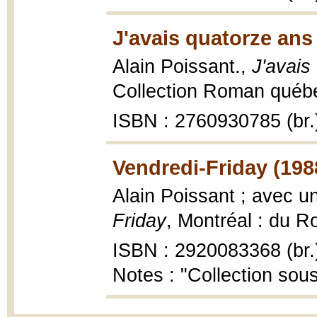
J'avais quatorze ans
Alain Poissant.,
J'avais
Collection Roman québéc
ISBN : 2760930785 (br.
Vendredi-Friday (198
Alain Poissant ; avec 
Friday
, Montréal : du 
ISBN : 2920083368 (br.
Notes : "Collection sous