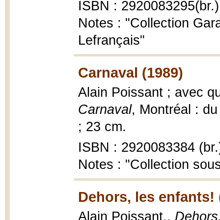
ISBN : 2920083295(br.)
Notes : "Collection Gar
Lefrançais"
Carnaval (1989)
Alain Poissant ; avec q
Carnaval
, Montréal : du
; 23 cm.
ISBN : 2920083384 (br.
Notes : "Collection sous
Dehors, les enfants! 
Alain Poissant.,
Dehors,