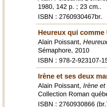
1980, 142 p. ; 23 cm..
ISBN : 2760930467br.
Heureux qui comme U
Alain Poissant,
Heureux
Sémaphore, 2010
ISBN : 978-2-923107-1
Irène et ses deux ma
Alain Poissant,
Irène et
Collection Roman québé
ISBN : 2760930866 (br.