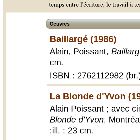
temps entre l'écriture, le travail à t
Oeuvres
Baillargé (1986)
Alain, Poissant,
Baillar
cm.
ISBN : 2762112982 (br.
La Blonde d'Yvon (1
Alain Poissant ; avec 
Blonde d'Yvon
, Montré
:ill. ; 23 cm.