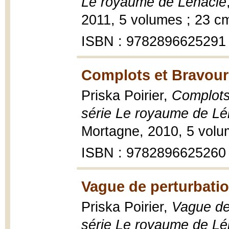
Le royaume de Lénacie
2011, 5 volumes ; 23 c
ISBN : 9782896625291
Complots et Bravour
Priska Poirier,
Complots 
série Le royaume de Lé
Mortagne, 2010, 5 volu
ISBN : 9782896625260
Vague de perturbatio
Priska Poirier,
Vague de 
série Le royaume de Lé