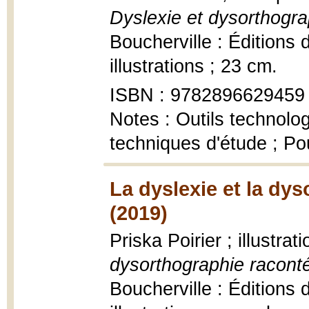
Dyslexie et dysorthograp
Boucherville : Éditions
illustrations ; 23 cm.
ISBN : 9782896629459
Notes : Outils technolog
techniques d'étude ; Po
La dyslexie et la dy
(2019)
Priska Poirier ; illustra
dysorthographie raconté
Boucherville : Éditions