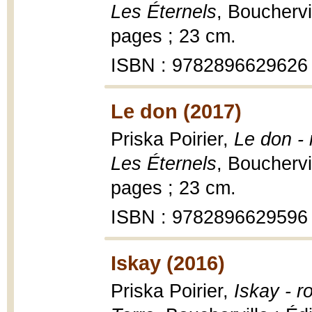
Les Éternels
, Bouchervi
pages ; 23 cm.
ISBN : 9782896629626
Le don (2017)
Priska Poirier,
Le don - 
Les Éternels
, Bouchervi
pages ; 23 cm.
ISBN : 9782896629596
Iskay (2016)
Priska Poirier,
Iskay - 