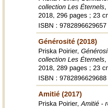
collection Les Éternels
,
2018, 296 pages ; 23 c
ISBN : 9782896629657
Générosité (2018)
Priska Poirier,
Générosi
collection Les Éternels
,
2018, 289 pages ; 23 c
ISBN : 9782896629688
Amitié (2017)
Priska Poirier,
Amitié - 