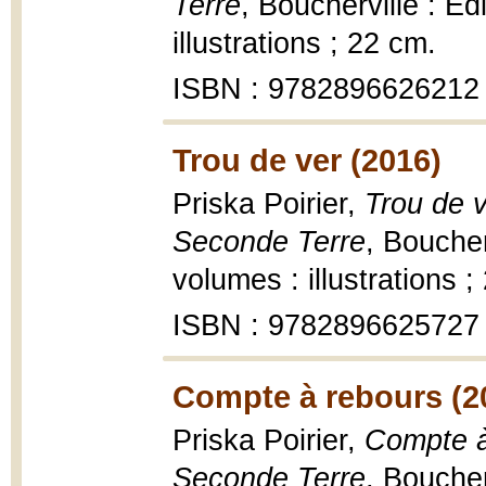
Terre
, Boucherville : É
illustrations ; 22 cm.
ISBN : 9782896626212
Trou de ver (2016)
Priska Poirier,
Trou de v
Seconde Terre
, Boucher
volumes : illustrations ;
ISBN : 9782896625727
Compte à rebours (2
Priska Poirier,
Compte à 
Seconde Terre
, Boucher