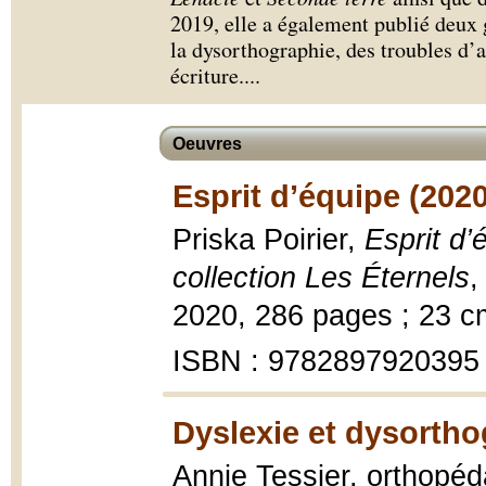
2019, elle a également publié deux g
la dysorthographie, des troubles d’a
écriture.
...
Oeuvres
Esprit d’équipe (2020
Priska Poirier,
Esprit d’
collection Les Éternels
,
2020, 286 pages ; 23 c
ISBN : 9782897920395
Dyslexie et dysorthog
Annie Tessier, orthopéd