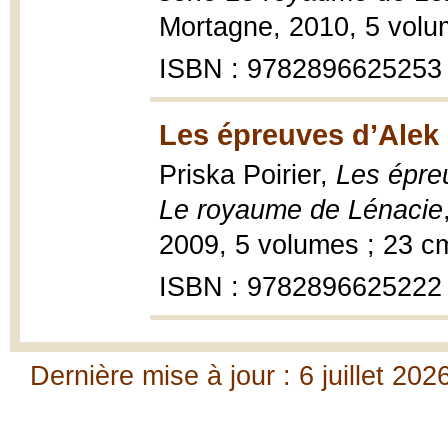
Mortagne, 2010, 5 volu
ISBN : 9782896625253
Les épreuves d’Alek 
Priska Poirier,
Les épreu
Le royaume de Lénacie
2009, 5 volumes ; 23 c
ISBN : 9782896625222
Dernière mise à jour : 6 juillet 202