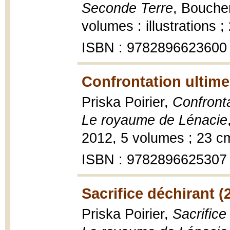
Seconde Terre
, Boucher
volumes : illustrations ;
ISBN : 9782896623600
Confrontation ultime
Priska Poirier,
Confronta
Le royaume de Lénacie
2012, 5 volumes ; 23 c
ISBN : 9782896625307
Sacrifice déchirant (
Priska Poirier,
Sacrifice