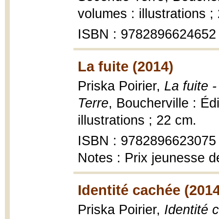
volumes : illustrations ;
ISBN : 9782896624652
La fuite (2014)
Priska Poirier,
La fuite 
Terre
, Boucherville : É
illustrations ; 22 cm.
ISBN : 9782896623075
Notes : Prix jeunesse d
Identité cachée (2014
Priska Poirier,
Identité 