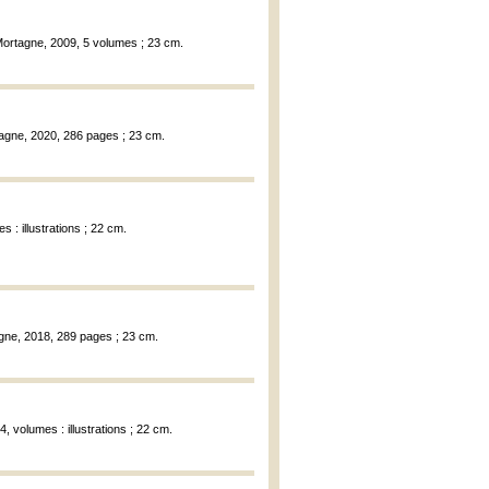
 Mortagne, 2009, 5 volumes ; 23 cm.
rtagne, 2020, 286 pages ; 23 cm.
 : illustrations ; 22 cm.
agne, 2018, 289 pages ; 23 cm.
, volumes : illustrations ; 22 cm.