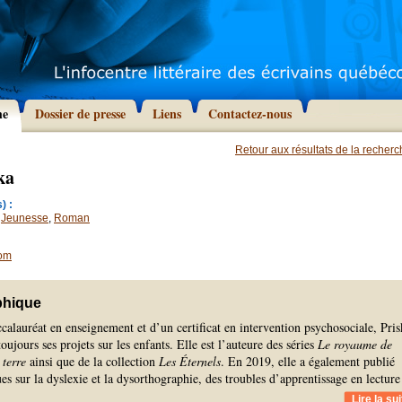
he
Dossier de presse
Liens
Contactez-nous
Retour aux résultats de la recher
ka
) :
,
Jeunesse
,
Roman
com
phique
calauréat en enseignement et d’un certificat en intervention psychosociale, Pris
oujours ses projets sur les enfants. Elle est l’auteure des séries
Le royaume de
terre
ainsi que de la collection
Les Éternels
. En 2019, elle a également publié
es sur la dyslexie et la dysorthographie, des troubles d’apprentissage en lecture
Lire la sui