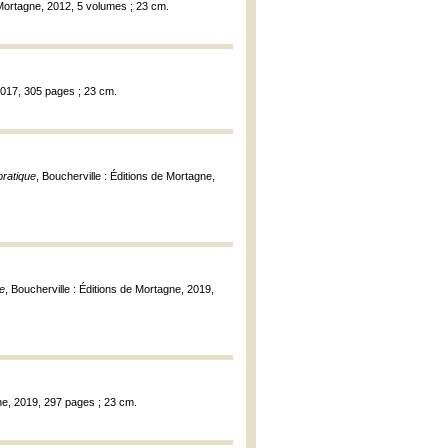
e Mortagne, 2012, 5 volumes ; 23 cm.
 2017, 305 pages ; 23 cm.
pratique
, Boucherville : Éditions de Mortagne,
ue
, Boucherville : Éditions de Mortagne, 2019,
gne, 2019, 297 pages ; 23 cm.