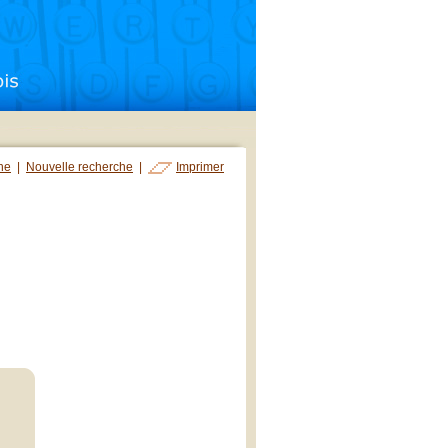
che
|
Nouvelle recherche
|
Imprimer