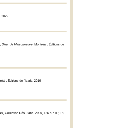
s, 2022
, Sieur de Maisonneuve
, Montréal : Éditions de
réal : Éditions de l'Isatis, 2016
, Collection Dès 9 ans, 2000, 126 p. : ill. ; 18