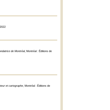
, 2022
ndatrice de Montréal
, Montréal : Éditions de
rateur et cartographe
, Montréal : Éditions de