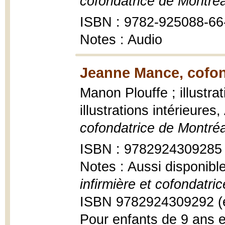
cofondatrice de Montréa
ISBN : 9782-925088-66
Notes : Audio
Jeanne Mance, cofon
Manon Plouffe ; illustrat
illustrations intérieure
cofondatrice de Montréa
ISBN : 9782924309285
Notes : Aussi disponibl
infirmière et cofondatri
ISBN 9782924309292 (
Pour enfants de 9 ans e