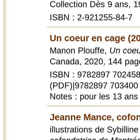
Collection Dès 9 ans, 199
ISBN : 2-921255-84-7
Un coeur en cage (2
Manon Plouffe,
Un coeu
Canada, 2020, 144 pag
ISBN : 9782897 702458
(PDF)|9782897 703400
Notes : pour les 13 ans 
Jeanne Mance, cofon
illustrations de Sybilli