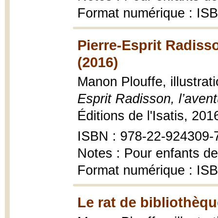
Format numérique : IS
Pierre-Esprit Radisso
(2016)
Manon Plouffe, illustrat
Esprit Radisson, l’aven
Éditions de l'Isatis, 201
ISBN : 978-22-924309-
Notes : Pour enfants de
Format numérique : IS
Le rat de bibliothèqu