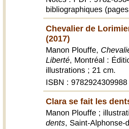
bibliographiques (pages
Chevalier de Lorimier,
(2017)
Manon Plouffe,
Chevalie
Liberté
, Montréal : Édit
illustrations ; 21 cm.
ISBN : 9782924309988
Clara se fait les dent
Manon Plouffe ; illustr
dents
, Saint-Alphonse-d