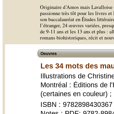
Originaire d’Amos mais Lavalloise 
passionne très tôt pour les livres et
son baccalauréat en Études littéraires
l’étranger, 24 œuvres variées, pres
de 9-11 ans et les 13 ans et plus :
romans biohistoriques, récit et nouve
Oeuvres
Les 34 mots des mau
Illustrations de Christ
Montréal : Éditions de l'
(certaines en couleur) ;
ISBN : 9782898430367
Notes : PDF: 9782-898