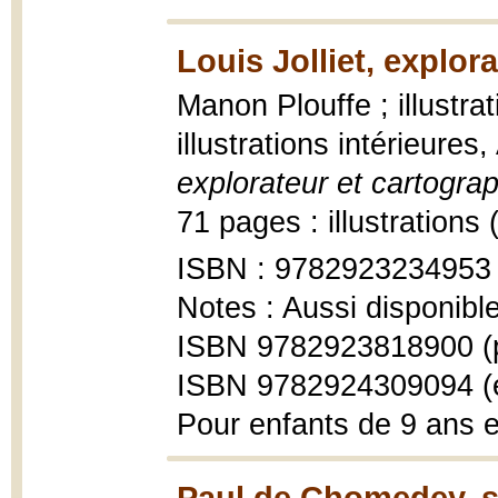
Louis Jolliet, explor
Manon Plouffe ; illustrat
illustrations intérieure
explorateur et cartogra
71 pages : illustrations
ISBN : 9782923234953
Notes : Aussi disponibl
ISBN 9782923818900 (
ISBN 9782924309094 (
Pour enfants de 9 ans e
Paul de Chomedey, s