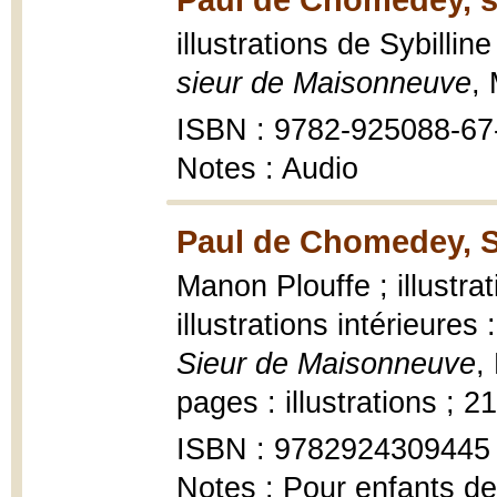
illustrations de Sybilli
sieur de Maisonneuve
, 
ISBN : 9782-925088-67
Notes : Audio
Paul de Chomedey, S
Manon Plouffe ; illustrat
illustrations intérieure
Sieur de Maisonneuve
,
pages : illustrations ; 2
ISBN : 9782924309445
Notes : Pour enfants de